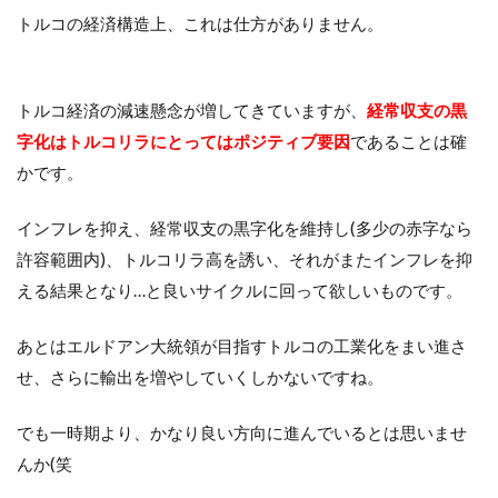
トルコの経済構造上、これは仕方がありません。
トルコ経済の減速懸念が増してきていますが、
経常収支の黒
字化はトルコリラにとってはポジティブ要因
であることは確
かです。
インフレを抑え、経常収支の黒字化を維持し(多少の赤字なら
許容範囲内)、トルコリラ高を誘い、それがまたインフレを抑
える結果となり…と良いサイクルに回って欲しいものです。
あとはエルドアン大統領が目指すトルコの工業化をまい進さ
せ、さらに輸出を増やしていくしかないですね。
でも一時期より、かなり良い方向に進んでいるとは思いませ
んか(笑