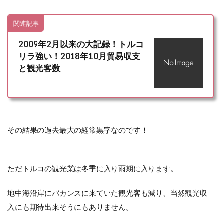
関連記事
2009年2月以来の大記録！トルコ
リラ強い！2018年10月貿易収支
と観光客数
その結果の過去最大の経常黒字なのです！
ただトルコの観光業は冬季に入り雨期に入ります。
地中海沿岸にバカンスに来ていた観光客も減り、当然観光収
入にも期待出来そうにもありません。