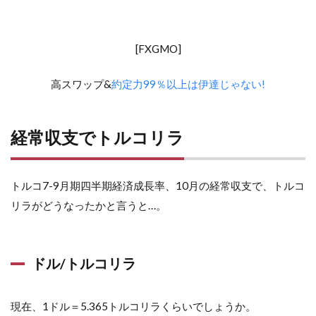
[FXGMO]
高スワップ&
約定力99％以上は伊達じゃない!
経常収支でトルコリラ
トルコ7-9月期四半期経済成長率、10月の経常収支で、トルコ
リラがどうなったかと言うと…。
ドル/トルコリラ
現在、1ドル＝5.365トルコリラくらいでしょうか。