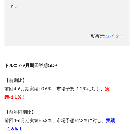
た。
引用元:
ロイター
トルコ7-9月期四半期GDP
【前期比】
前回4-6月期実績+0.6％、市場予想-1.2％に対し、
実
績-1.1％！
【前年同期比】
前回4-6月期実績+5.3％、市場予想+2.2％に対し、
実績
+1.6％！