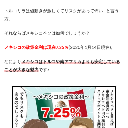
トルコリラは値動きが激しくてリスクがあって怖い…と言う
方。
それならばメキシコペソは如何でしょうか？
メキシコの政策金利は現在7.25％
(2020年1月14日現在)。
なにより
メキシコはトルコや南アフリカよりも安定している
ことが大きな魅力
です♪