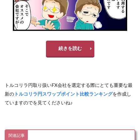
続きを読む
トルコリラ円取り扱いFX会社を選定する際にとても重要な最
新の
トルコリラ円スワップポイント比較ランキング
を作成し
ていますのでを見てくださいね♪
関連記事