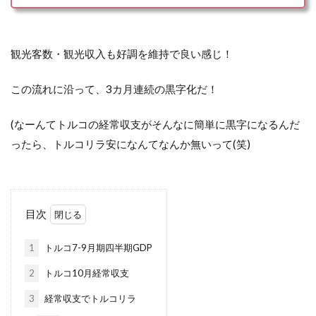
観光客数・観光収入も好調を維持で良い感じ！
この流れに沿って、3カ月連続の黒字化だ！
(なーんてトルコの経常収支がそんなに簡単に黒字になるんだ
ったら、トルコリラ安になんてなんか無いって(笑)
目次
1
トルコ7-9月期四半期GDP
2
トルコ10月経常収支
3
経常収支でトルコリラ