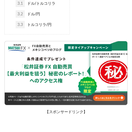
3.1
ドル/トルコリラ
3.2
ドル/円
3.3
トルコリラ/円
【スポンサードリンク】