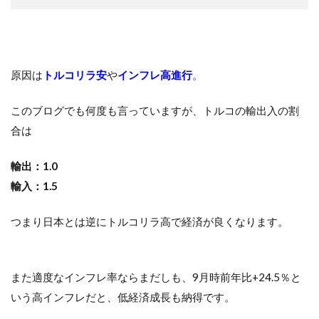
原因は
トルコリラ安
や
インフレ高進行
。
このブログでも何度も言っていますが、トルコの輸出入の割
合は
輸出：1.0
輸入：1.5
つまり日本とは逆にトルコリラ高で経済が良くなります。
また適度なインフレ率ならまだしも、9月時前年比+24.5％と
いう高インフレだと、低経済成長も納得です。