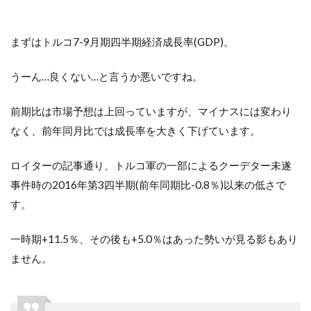
まずはトルコ7-9月期四半期経済成長率(GDP)。
うーん…良くない…と言うか悪いですね。
前期比は市場予想は上回っていますが、マイナスには変わり
なく、前年同月比では成長率を大きく下げています。
ロイターの記事通り、トルコ軍の一部によるクーデター未遂
事件時の2016年第3四半期(前年同期比-0.8％)以来の低さで
す。
一時期+11.5％、その後も+5.0％はあった勢いが見る影もあり
ません。