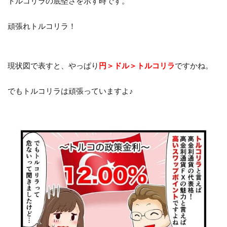
トルコリラの底堅さを示す時です。
頑張れトルコリラ！
現状図で表すと、やっぱり
円＞ドル＞トルコリラ
ですかね。
でもトルコリラは頑張っていますよ♪