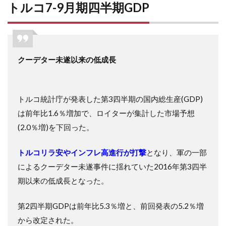
トルコ7-9月期四半期GDP
クーデター未遂以来の低成長
トルコ統計庁が発表した第3四半期の国内総生産(GDP)
は前年比1.6％増加で、ロイターが集計した市場予想
(2.0％増)を下回った。
トルコリラ安やインフレ高進行が打撃
となり、軍の一部
によるクーデター未遂事件に揺れていた2016年第3四半
期以来の低成長となった。
第2四半期GDPは前年比5.3％増と、前回発表の5.2％増
から改定された。