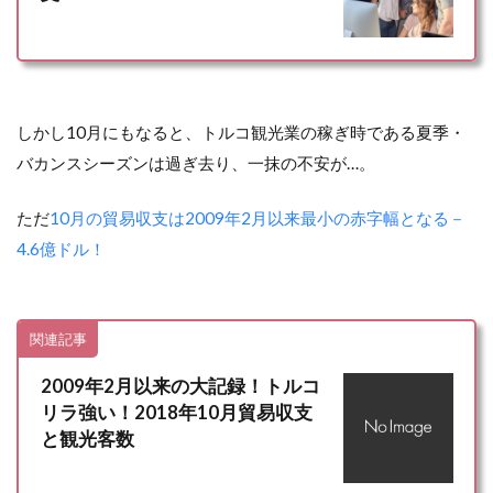
しかし10月にもなると、トルコ観光業の稼ぎ時である夏季・
バカンスシーズンは過ぎ去り、一抹の不安が…。
ただ
10月の貿易収支は2009年2月以来最小の赤字幅となる－
4.6億ドル！
関連記事
2009年2月以来の大記録！トルコ
リラ強い！2018年10月貿易収支
と観光客数