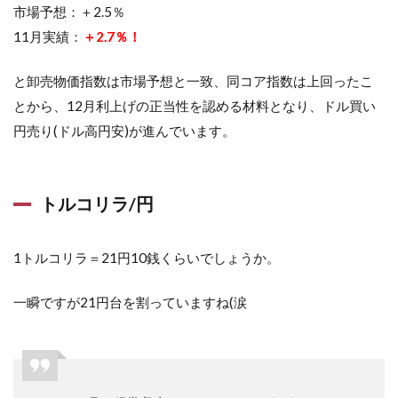
市場予想：＋2.5％
11月実績：
＋2.7％！
と卸売物価指数は市場予想と一致、同コア指数は上回ったこ
とから、12月利上げの正当性を認める材料となり、ドル買い
円売り(ドル高円安)が進んでいます。
トルコリラ/円
1トルコリラ＝21円10銭くらいでしょうか。
一瞬ですが21円台を割っていますね(涙