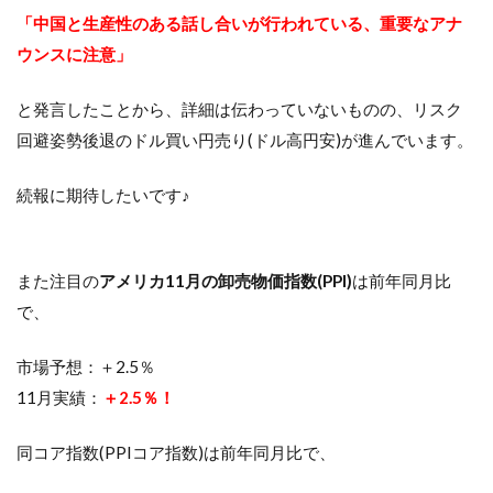
「中国と生産性のある話し合いが行われている、重要なアナ
ウンスに注意」
と発言したことから、詳細は伝わっていないものの、リスク
回避姿勢後退のドル買い円売り(ドル高円安)が進んでいます。
続報に期待したいです♪
また注目の
アメリカ11月の卸売物価指数(PPI)
は前年同月比
で、
市場予想：＋2.5％
11月実績：
＋2.5％！
同コア指数(PPIコア指数)は前年同月比で、