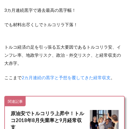
3カ月連続黒字で過去最高の黒字幅！
でも材料出尽くしでトルコリラ下落！
トルコ経済の足を引っ張る五大要因であるトルコリラ安、イ
ンフレ率、地政学リスク、政治・外交リスク、と経常収支の
大赤字。
ここまで
2カ月連続の黒字と予想を覆してきた経常収支
。
関連記事
原油安でトルコリラ上昇中！トル
コ2018年8月失業率と9月経常収
支