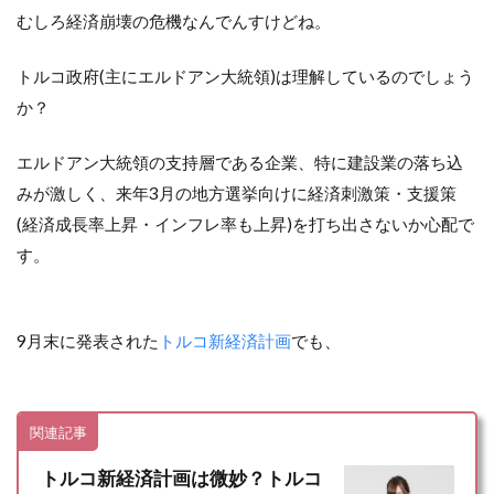
むしろ経済崩壊の危機なんでんすけどね。
トルコ政府(主にエルドアン大統領)は理解しているのでしょう
か？
エルドアン大統領の支持層である企業、特に建設業の落ち込
みが激しく、来年3月の地方選挙向けに経済刺激策・支援策
(経済成長率上昇・インフレ率も上昇)を打ち出さないか心配で
す。
9月末に発表された
トルコ新経済計画
でも、
関連記事
トルコ新経済計画は微妙？トルコ