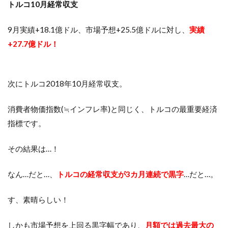
トルコ10月経常収支
9月実績+18.1億ドル、市場予想+25.5億ドルに対し、
実績
+27.7億ドル！
次にトルコ2018年10月経常収支。
消費者物価指数(≒インフレ率)と同じく、トルコの最重要経済
指標です。
その結果は…！
なん…だと…、
トルコの経常収支が3カ月連続で黒字
…だと…。
す、素晴らしい！
しかも市場予想を上回る黒字幅であり、
月額では過去最大の