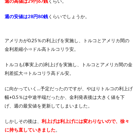
週の高値は29円67銭
くらい。
週の安値は28円80銭
くらいでしょうか。
アメリカが0.25％の利上げを実施し、トルコとアメリカ間の
金利差縮小⇒ドル高トルコリラ安。
トルコも(事実上の)利上げを実施し、トルコとアメリカ間の金
利差拡大⇒トルコリラ高ドル安。
に向かっていく…予定だったのですが、やはりトルコの利上げ
幅+0.5％は中途半端だったか、金利発表後は大きく値を下
げ、週の最安値を更新してしまいました。
しかしその後は、
利上げは利上げには変わりないので、徐々
に持ち直していきました
。