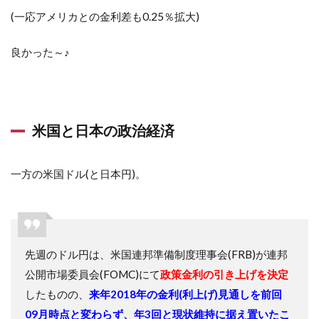
(一応アメリカとの金利差も0.25％拡大)
良かった～♪
米国と日本の政治経済
一方の米国ドル(と日本円)。
先週のドル円は、米国連邦準備制度理事会(FRB)が連邦
公開市場委員会(FOMC)にて
政策金利の引き上げを決定
したものの、
来年2018年の金利(利上げ)見通しを前回
09月時点と変わらず、年3回と現状維持に据え置いたこ