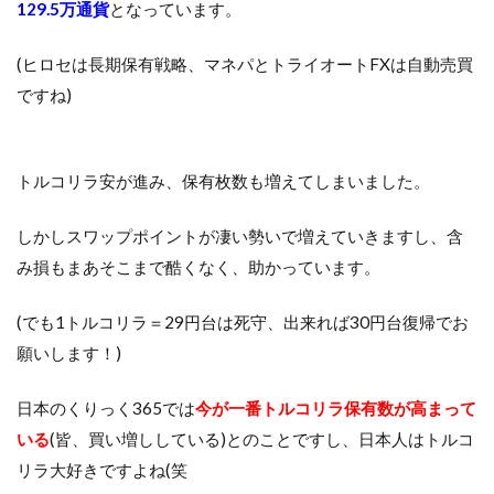
129.5万通貨
となっています。
(ヒロセは長期保有戦略、マネパとトライオートFXは自動売買
ですね)
トルコリラ安が進み、保有枚数も増えてしまいました。
しかしスワップポイントが凄い勢いで増えていきますし、含
み損もまあそこまで酷くなく、助かっています。
(でも1トルコリラ＝29円台は死守、出来れば30円台復帰でお
願いします！)
日本のくりっく365では
今が一番トルコリラ保有数が高まって
いる
(皆、買い増ししている)とのことですし、日本人はトルコ
リラ大好きですよね(笑