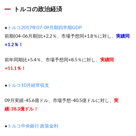
トルコの政治経済
●
トルコ2017年07-09月期四半期GDP
前期(04-06月期)比+2.2％、市場予想同+1.8％に対し、
実績同
+1.2％！
前年同期比+5.4％、市場予想同+8.5％に対し、
実績同
+11.1％！
●
トルコ10月経常収支
09月実績-45.6億ドル、市場予想-40.5億ドルに対し、
実
績-38.3億ドル！
●
トルコ中央銀行 政策金利