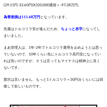
(29.11円-32.60円)X320,000通貨＝-97.28万円。
為替差損は111.68万円
となっています。
先週はトルコリラ安が進んだため、
ちょっと赤字
になってし
まいました。
まあ管理人は、1年-2年でトルコリラ運用を止めようとは思っ
ていないので、10年くらい先にトルコリラ高円安になってい
れば良いのですが、そうは言ってもマイナスは精神上に良く
ないです。
贅沢は言いません、もっと1トルコリラ＝30円台くらいには回
復して欲しいものです。