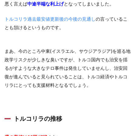
悪く言えば
中途半端な利上げ
となってしまいました。
トルコリラ過去最安値更新後の今後の見通し
の言っているこ
とも頷けるというものです。
まあ、今のところ中東(イスラエル、サウジアラジア)を巡る地
政学リスクが少しきな臭いですが、トルコ国内でも治安を揺
るがすような大きなテロ事件は発生していませんし、治安回
復が進んでいると見られていることは、トルコ経済やトルコ
リラにとっても支援材料となるでしょう。
トルコリラの推移