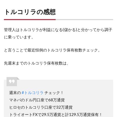
トルコリラの感想
管理人はトルコリラが利益になる(儲かる)と分かってから調子
に乗っています。
と言うことで最近恒例のトルコリラ保有枚数チェック。
先週末までのトルコリラ保有枚数は、
週末の
#トルコリラ
チェック！
マネパのドル円口座で68万通貨
ヒロセのトルコリラ口座で32万通貨
トライオートFXで29.5万通貨と計129.5万通貨保有！