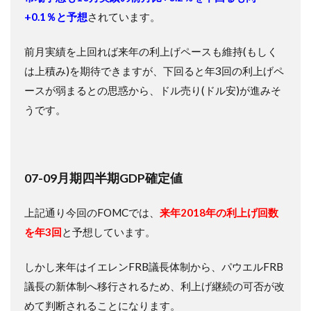
+0.1％と予想
されています。
前月実績を上回れば来年の利上げペースも維持(もしく
は上積み)を期待できますが、下回ると年3回の利上げペ
ースが弱まるとの思惑から、ドル売り(ドル安)が進みそ
うです。
07-09月期四半期GDP確定値
上記通り今回のFOMCでは、
来年2018年の利上げ回数
を年3回
と予想しています。
しかし来年はイエレンFRB議長体制から、パウエルFRB
議長の新体制へ移行されるため、利上げ継続の可否が改
めて判断されることになります。