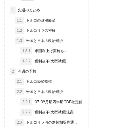
1
先週のまとめ
1.1
トルコの政治経済
1.2
トルコリラの推移
1.3
米国と日本の政治経済
1.3.1
米国利上げ実施も…
1.3.2
税制改革(大型減税)
2
今週の予想
2.1
トルコ経済指標
2.2
米国と日本の政治経済
2.2.1
07-09月期四半期GDP確定値
2.2.2
税制改革(大型減税)法案
2.3
トルコリラ円の為替相場見通し