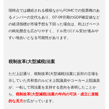
現時点では継続される模様ながらFOMCでの投票権のあ
るメンバーの交代もあり、07-09月期のGDP確定値など
の経済指標が市場予想を下回った場合は、利上げペース
の鈍化懸念も広がりやすく、ドル売り(ドル安)が進みや
すい地合いとなる可能性があります。
税制改革(大型減税)法案
ただ上記通り、税制改革(大型減税)法案に反対の立場を
示していた共和党のルビオ上院議員やコーカー上院議員
が、一転して同法案を支持する意向を表明したことか
ら、
税制改革(大型減税)法案の年内の可決・成立に楽観
的な見方
が広がっています。