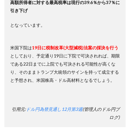
高額所得者に対する最高税率は現行の39.6％から37％に
引き下げ
となっています。
米国下院は
19日に税制改革(大型減税)法案の採決を行う
としており、予定通り19日に下院で可決されれば、期限
である22日までに上院でも可決される可能性が高くな
り、そのままトランプ大統領のサインを持って成立する
と予想され、米国株高・ドル高材料となるでしょう。
引用元:
ドル円為替見通し12月第3週
(管理人のドル円ブ
ログ)