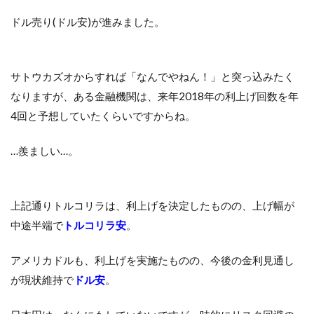
ドル売り(ドル安)が進みました。
サトウカズオからすれば「なんでやねん！」と突っ込みたく
なりますが、ある金融機関は、来年2018年の利上げ回数を年
4回と予想していたくらいですからね。
…羨ましい…。
上記通りトルコリラは、利上げを決定したものの、上げ幅が
中途半端で
トルコリラ安
。
アメリカドルも、利上げを実施たものの、今後の金利見通し
が現状維持で
ドル安
。