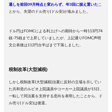
通しを前回09月時点と変わらず、年3回に据え置いた
こ
とから、失望のドル売り(ドル安)が進みました。
ドル円はFOMCによる利上げへの期待から一時113円74
銭-75銭まで上昇していましたが、上記通りFOMC声明
文公表後は112円台半ばまで下落しました。
税制改革(大型減税)
しかし税制改革(大型減税)法案に反対の立場を示してい
た共和党のルビオ上院議員やコーカー上院議員が15日、
一転して同法案を支持する意向を表明したことから、ド
ル売り(ドル安)は後退。