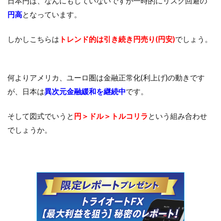
日本円は、なんにもしていないですが一時的にリスク回避の
円高
となっています。
しかしこちらは
トレンド的は引き続き円売り(円安)
でしょう。
何よりアメリカ、ユーロ圏は金融正常化(利上げ)の動きです
が、日本は
異次元金融緩和を継続中
です。
そして図式でいうと
円＞ドル＞トルコリラ
という組み合わせ
でしょうか。