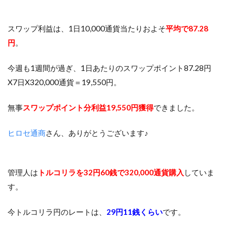
スワップ利益は、1日10,000通貨当たりおよそ
平均で87.28
円
。
今週も1週間が過ぎ、1日あたりのスワップポイント87.28円
X7日X320,000通貨＝19,550円。
無事
スワップポイント分利益19,550円獲得
できました。
ヒロセ通商
さん、ありがとうございます♪
管理人は
トルコリラを32円60銭で320,000通貨購入
していま
す。
今トルコリラ円のレートは、
29円11銭くらい
です。