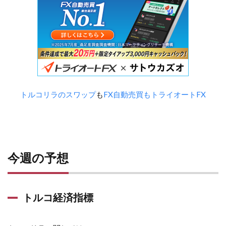
トルコリラのスワップ
も
FX自動売買もトライオートFX
今週の予想
トルコ経済指標