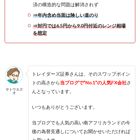
済の構造的な問題は解消されず
⇒年内含め当面は険しい道のり
⇒対円では6.5円から9.0円付近のレンジ相場
を想定
トレイダーズ証券さんは、そのスワップポイン
トの高さから
当ブログで”No.1”の人気FX会社
さ
サトウカズ
んとなっています。
オ
いつもありがとうございます。
当ブログでも人気の高い南アフリカランドの今
後の為替見通しについてお聞かせいただければ