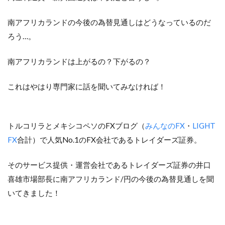
南アフリカランドの今後の為替見通しはどうなっているのだ
ろう…。
南アフリカランドは上がるの？下がるの？
これはやはり専門家に話を聞いてみなければ！
トルコリラとメキシコペソのFXブログ（
みんなのFX
・
LIGHT
FX
合計）で人気No.1のFX会社であるトレイダーズ証券。
そのサービス提供・運営会社であるトレイダーズ証券の井口
喜雄市場部長に南アフリカランド/円の今後の為替見通しを聞
いてきました！