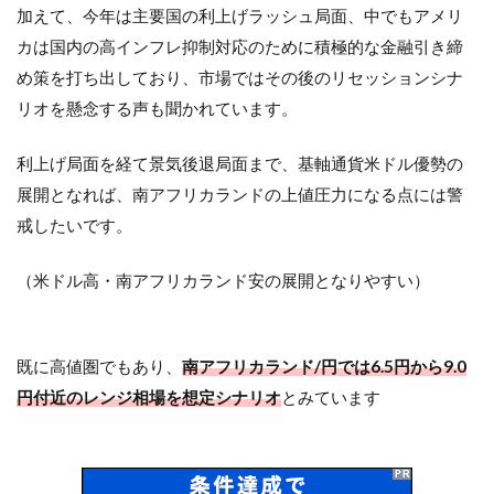
加えて、今年は主要国の利上げラッシュ局面、中でもアメリ
カは国内の高インフレ抑制対応のために積極的な金融引き締
め策を打ち出しており、市場ではその後のリセッションシナ
リオを懸念する声も聞かれています。
利上げ局面を経て景気後退局面まで、基軸通貨米ドル優勢の
展開となれば、南アフリカランドの上値圧力になる点には警
戒したいです。
（米ドル高・南アフリカランド安の展開となりやすい）
既に高値圏でもあり、
南アフリカランド/円では6.5円から9.0
円付近のレンジ相場を想定シナリオ
とみています