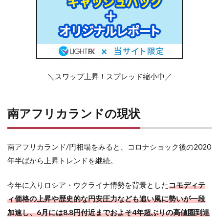
＼スワップ上昇！スプレッド縮小中／
南アフリカランドの現状
南アフリカランド/円相場をみると、コロナショック後の2020
年半ばから上昇トレンドを継続。
今年に入りロシア・ウクライナ情勢を背景とした
コモディテ
ィ価格の上昇や歴史的な円安圧力なども追い風に勢いが一段
加速し、6月には8.8円付近までおよそ4年超ぶりの高値圏到達