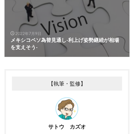
2022年7月9日
メキシコペソ為替見通し-利上げ姿勢継続が相場
を支えそう-
【執筆・監修】
サトウ カズオ