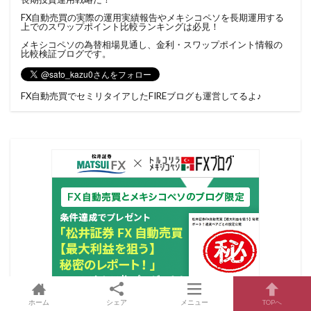
FX自動売買の実際の運用実績報告やメキシコペソを長期運用する
上でのスワップポイント比較ランキングは必見！
メキシコペソの為替相場見通し、金利・スワップポイント情報の
比較検証ブログです。
FX自動売買でセミリタイアしたFIREブログ
も運営してるよ♪
ホーム
シェア
メニュー
TOPへ