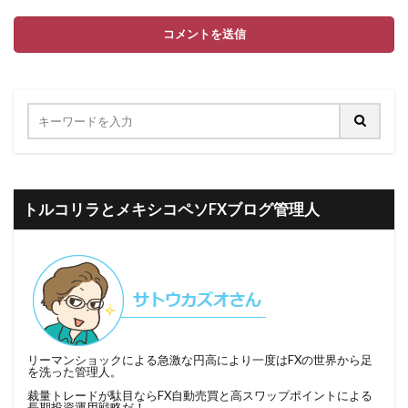
トルコリラとメキシコペソFXブログ管理人
リーマンショックによる急激な円高により一度はFXの世界から足
を洗った管理人。
裁量トレードが駄目ならFX自動売買と高スワップポイントによる
長期投資運用戦略だ！