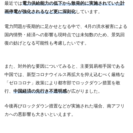
最近では
電力供給能力の低下から散発的に実施されていた計
画停電が強化されるなど更に深刻化
しています。
電力問題が長期的に足かせとなる中で、4月の洪水被害による
国内情勢・経済への影響も現時点では未知数のため、景気回
復の妨げとなる可能性も考慮したいです。
また、対外的な要因についてみると、主要貿易相手国である
中国では、新型コロナウイルス再拡大を抑え込むべく厳格な
「ゼロコロナ」政策により都市部でロックダウン措置を敢
行、
中国経済の先行き不透明感
が広がりました。
今後再びロックダウン措置などが実施された場合、南アフリ
カへの悪影響も大きいといえます。