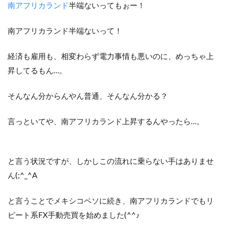
南アフリカランド
半端ないってもぉー！
南アフリカランド半端ないって！
経済も雇用も、相変わらず電力事情も悪いのに、めっちゃ上
昇してるもん…。
そんなん分からんやん普通、そんなん分かる？
言っといてや、南アフリカランド上昇するんやったら…。
と言う状況ですが、しかしこの流れに乗らない手はありませ
ん(;^_^A
と言うことでメキシコペソに続き、南アフリカランドでもリ
ピート系FX手動売買を始めました(^^♪