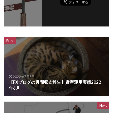
Prev
2022年7月8日
【FXブログの月間収支報告】資産運用実績2022
年6月
Next