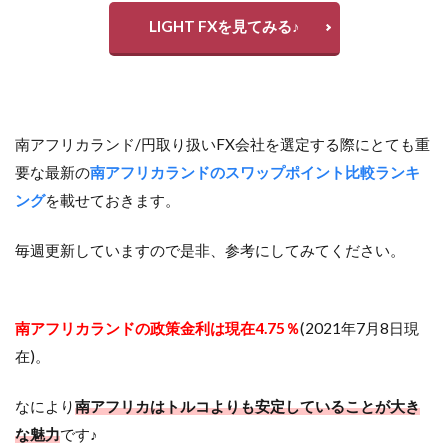
LIGHT FXを見てみる♪
南アフリカランド/円取り扱いFX会社を選定する際にとても重
要な最新の
南アフリカランドのスワップポイント比較ランキ
ング
を載せておきます。
毎週更新していますので是非、参考にしてみてください。
南アフリカランドの政策金利は現在4.75％
(2021年7月8日現
在)。
なにより
南アフリカはトルコよりも安定していることが大き
な魅力
です♪