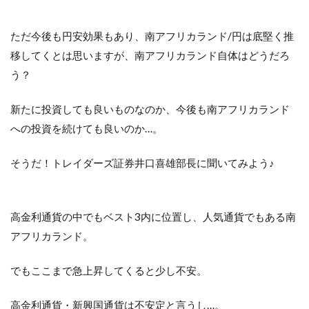
ただ今後も円安効果もあり、南アフリカランド/円は底堅く推
移してくとは思いますが、南アフリカランド自体はどうだろ
う？
新たに投資しても良いものなのか、今後も南アフリカランド
への投資を続けても良いのか…。
そうだ！トレイダーズ証券井口喜雄部長に聞いてみよう♪
高金利通貨の中でもベスト3内に位置し、人気通貨でもある南
アフリカランド。
でもここまで急上昇してくると少し不安。
高金利通貨・新興国通貨は不安定と言うし…。