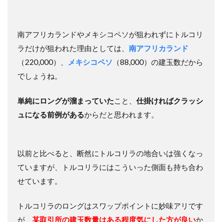
南アフリカランドやメキシコペソが狙われずにトルコリ
ラだけが狙われた理由としては、
南アフリカランド
（220,000）、
メキシコペソ
（88,000）の建玉数だから
でしょうね。
単純にロングが溜まっていた
こと、
仕掛ければクラッシ
ュになる前例がある
からだと思われます。
以前と比べると、断然にトルコリラの地合いは強くなっ
ていますが、トルコリラにはこういった側面も持ち合わ
せています。
トルコリラのロングはスワップポイントに妙味アリです
が、
某取引所の建玉数量はある程度気にした方が良い
か