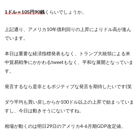
1ドル＝105円90銭
くらいでしょうか。
上記通り、アメリカ10年債利回りの上昇によりドル高が進ん
でいます。
本日は重要な経済指標発表もなく、トランプ大統領による米
中貿易戦争にかかわるtweetもなく、平和な展開となっていま
す。
発言するなら是非ともポジティブな発言を期待したいです(笑
ダウ平均も買い戻しからか100ドル以上の上昇で始まっていま
すし、今日は動きそうにないですね。
相場が動くのは明日29日のアメリカ4-6月期GDP改定値。