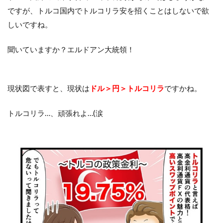
ですが、トルコ国内でトルコリラ安を招くことはしないで欲
しいですね。
聞いていますか？エルドアン大統領！
現状図で表すと、現状は
ドル＞円＞トルコリラ
ですかね。
トルコリラ…、頑張れよ…(涙