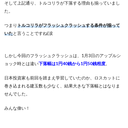
そして上記通り、トルコリラが下落する理由も揃っていまし
た。
つまり
トルコリラがフラッシュクラッシュする条件が揃って
いた
と言うことですね(涙
しかし今回のフラッシュクラッシュは、1月3日のアップルシ
ョック時とは違い
下落幅は1円40銭から1円50銭程度
。
日本投資家も前回を踏まえ学習していたのか、ロスカットに
巻き込まれる建玉数も少なく、結果大きな下落幅とはなりま
せんでした。
みんな偉い！