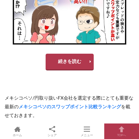
続きを読む
メキシコペソ/円取り扱いFX会社を選定する際にとても重要な
最新の
メキシコペソのスワップポイント比較ランキング
を載
せておきます。
毎週更新していますので是非、参考にしてみてください。
ホーム
シェア
メニュー
TOPへ