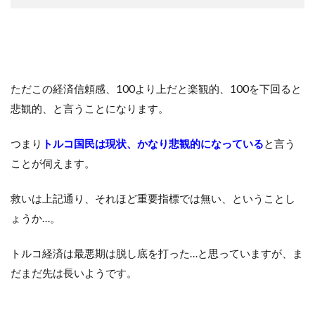
ただこの経済信頼感、100より上だと楽観的、100を下回ると
悲観的、と言うことになります。
つまり
トルコ国民は現状、かなり悲観的になっている
と言う
ことが伺えます。
救いは上記通り、それほど重要指標では無い、ということし
ょうか…。
トルコ経済は最悪期は脱し底を打った…と思っていますが、ま
だまだ先は長いようです。