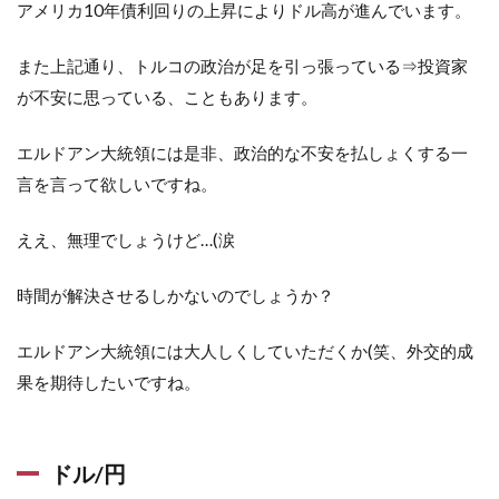
アメリカ10年債利回りの上昇によりドル高が進んでいます。
また上記通り、トルコの政治が足を引っ張っている⇒投資家
が不安に思っている、こともあります。
エルドアン大統領には是非、政治的な不安を払しょくする一
言を言って欲しいですね。
ええ、無理でしょうけど…(涙
時間が解決させるしかないのでしょうか？
エルドアン大統領には大人しくしていただくか(笑、外交的成
果を期待したいですね。
ドル/円