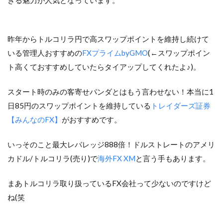
昨年からトルコリラ円で高スワップポイントを維持し続けて
いる管理人おすすめの
FXプライムbyGMO
(←スワップポイン
ト高くておすすめしていたらタイアップしてくれたよ♪)。
スタート時のみの客寄せパンダとはもう言わせない！本当に1
日85円のスワップポイントを維持している
トレイダーズ証券
【みんなのFX】
がおすすめです。
いっそのこと最大レバレッジ888倍！ドルストレートのアメリ
カドル/トルコリラ(売り)で
海外FX XM
と言う手もあります。
まあトルコリラ取り扱っているFX会社って少ないのですけど
ね(笑