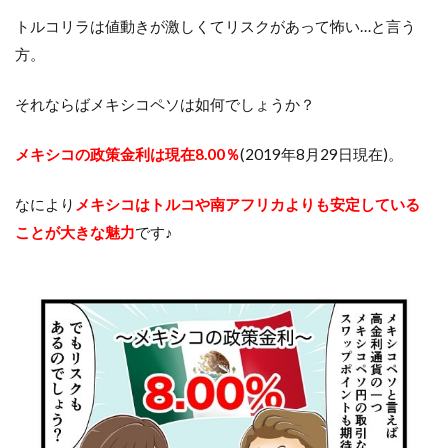
トルコリラは値動きが激しくてリスクがあって怖い…と言う
方。
それならばメキシコペソは如何でしょうか？
メキシコの政策金利は現在8.00％
(2019年8月29日現在)。
なにより
メキシコはトルコや南アフリカよりも安定している
ことが大きな魅力
です♪