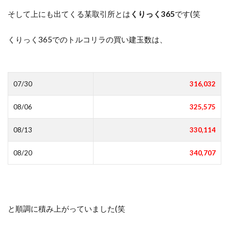
そして上にも出てくる某取引所とは
くりっく365
です(笑
くりっく365でのトルコリラの買い建玉数は、
07/30
316,032
08/06
325,575
08/13
330,114
08/20
340,707
と順調に積み上がっていました(笑