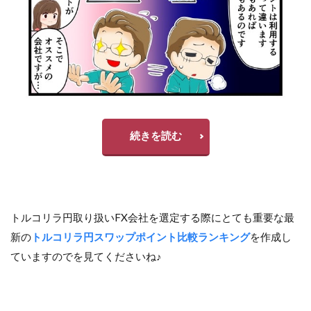
続きを読む
トルコリラ円取り扱いFX会社を選定する際にとても重要な最
新の
トルコリラ円スワップポイント比較ランキング
を作成し
ていますのでを見てくださいね♪