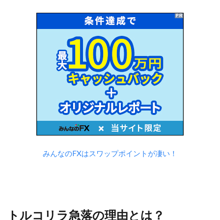
みんなのFXはスワップポイントが凄い！
トルコリラ急落の理由とは？