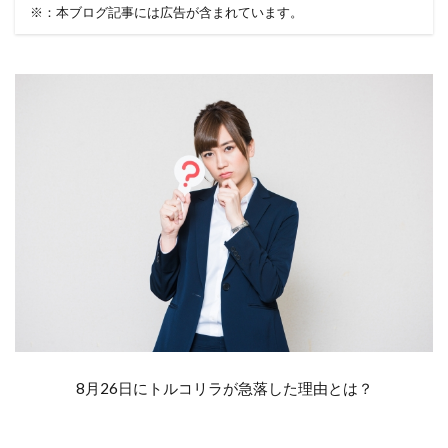
※：本ブログ記事には広告が含まれています。
8月26日にトルコリラが急落した理由とは？