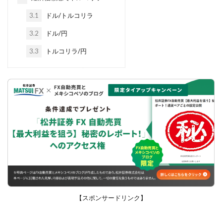
3.1
ドル/トルコリラ
3.2
ドル/円
3.3
トルコリラ/円
【スポンサードリンク】