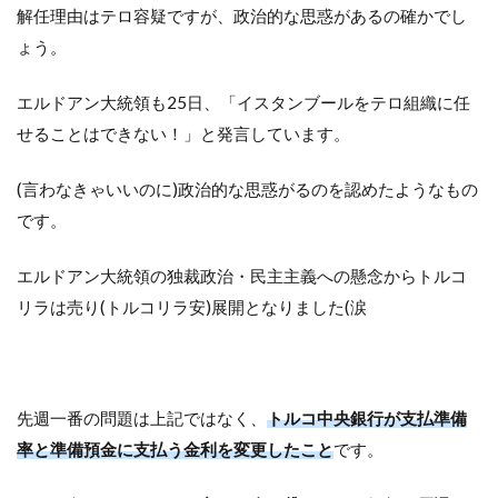
解任理由はテロ容疑ですが、政治的な思惑があるの確かでし
ょう。
エルドアン大統領も25日、「イスタンブールをテロ組織に任
せることはできない！」と発言しています。
(言わなきゃいいのに)政治的な思惑がるのを認めたようなもの
です。
エルドアン大統領の独裁政治・民主主義への懸念からトルコ
リラは売り(トルコリラ安)展開となりました(涙
先週一番の問題は上記ではなく、
トルコ中央銀行が支払準備
率と準備預金に支払う金利を変更したこと
です。