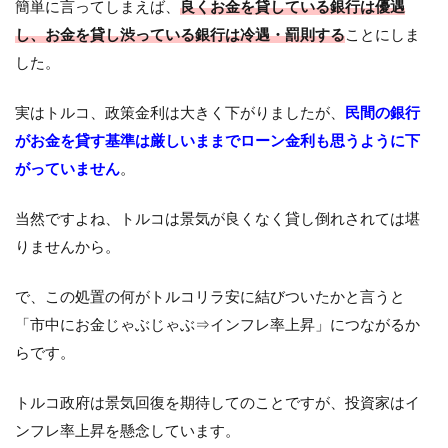
簡単に言ってしまえば、
良くお金を貸している銀行は優遇
し、お金を貸し渋っている銀行は冷遇・罰則する
ことにしま
した。
実はトルコ、政策金利は大きく下がりましたが、
民間の銀行
がお金を貸す基準は厳しいままでローン金利も思うように下
がっていません
。
当然ですよね、トルコは景気が良くなく貸し倒れされては堪
りませんから。
で、この処置の何がトルコリラ安に結びついたかと言うと
「市中にお金じゃぶじゃぶ⇒インフレ率上昇」につながるか
らです。
トルコ政府は景気回復を期待してのことですが、投資家はイ
ンフレ率上昇を懸念しています。