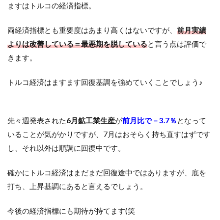
ますはトルコの経済指標。
両経済指標とも重要度はあまり高くはないですが、
前月実績
よりは改善している＝最悪期を脱している
と言う点は評価で
きます。
トルコ経済はますます回復基調を強めていくことでしょう♪
先々週発表された
6月鉱工業生産
が
前月比で－3.7％
となって
いることが気がかりですが、7月はおそらく持ち直すはずです
し、それ以外は順調に回復中です。
確かにトルコ経済はまだまだ回復途中ではありますが、底を
打ち、上昇基調にあると言えるでしょう。
今後の経済指標にも期待が持てます(笑