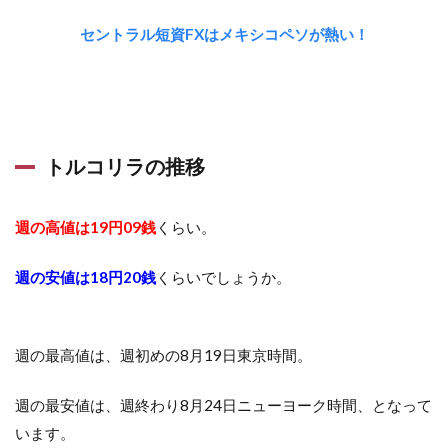
セントラル短資FXはメキシコペソが熱い！
トルコリラの推移
週の高値は19円09銭
くらい。
週の安値は18円20銭
くらいでしょうか。
週の最高値は、週初めの8月19日東京時間。
週の最安値は、週終わり8月24日ニューヨーク時間、となって
います。