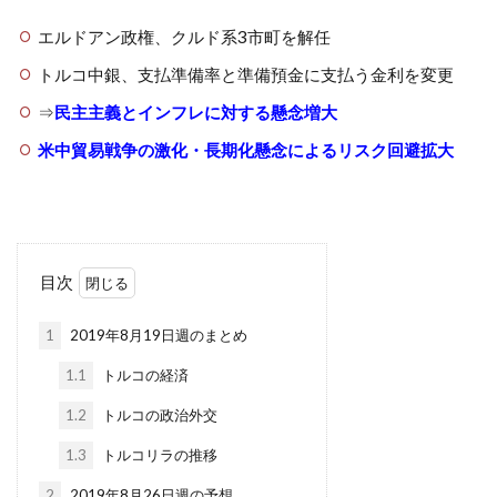
エルドアン政権、クルド系3市町を解任
トルコ中銀、支払準備率と準備預金に支払う金利を変更
⇒
民主主義とインフレに対する懸念増大
米中貿易戦争の激化・長期化懸念によるリスク回避拡大
目次
1
2019年8月19日週のまとめ
1.1
トルコの経済
1.2
トルコの政治外交
1.3
トルコリラの推移
2
2019年8月26日週の予想