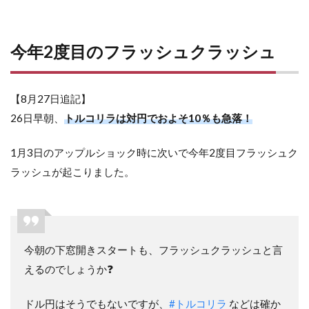
今年2度目のフラッシュクラッシュ
【8月27日追記】
26日早朝、
トルコリラは対円でおよそ10％も急落！
1月3日のアップルショック時に次いで今年2度目フラッシュク
ラッシュが起こりました。
今朝の下窓開きスタートも、フラッシュクラッシュと言
えるのでしょうか❓
ドル円はそうでもないですが、
#トルコリラ
などは確か