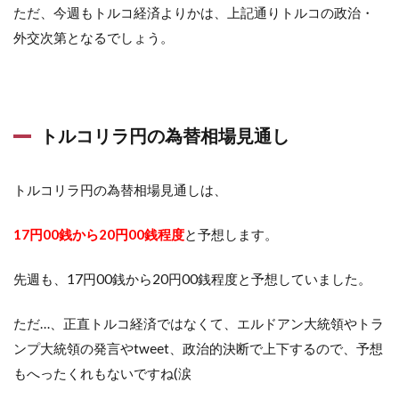
ただ、今週もトルコ経済よりかは、上記通りトルコの政治・
外交次第となるでしょう。
トルコリラ円の為替相場見通し
トルコリラ円の為替相場見通しは、
17円00銭から20円00銭程度
と予想します。
先週も、17円00銭から20円00銭程度と予想していました。
ただ…、正直トルコ経済ではなくて、エルドアン大統領やトラ
ンプ大統領の発言やtweet、政治的決断で上下するので、予想
もへったくれもないですね(涙