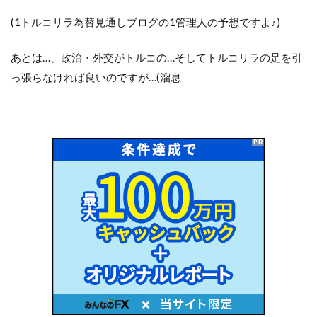
(1トルコリラ為替見通しブログの1管理人の予想ですよ♪)
あとは…、政治・外交がトルコの…そしてトルコリラの足を引
っ張らなければ良いのですが…(溜息