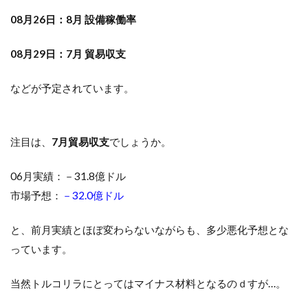
08月26日：8月 設備稼働率
08月29日：7月 貿易収支
などが予定されています。
注目は、
7月貿易収支
でしょうか。
06月実績：－31.8億ドル
市場予想：
－32.0億ドル
と、前月実績とほぼ変わらないながらも、多少悪化予想とな
っています。
当然トルコリラにとってはマイナス材料となるのｄすが…。