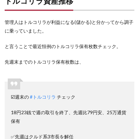
トルコリラ資産推移
管理人はトルコリラが利益になる(儲かる)と分かってから調子
に乗っていました。
と言うことで最近恒例のトルコリラ保有枚数チェック。
先週末までのトルコリラ保有枚数は、
☑️週末の
#トルコリラ
チェック
18円23銭で週の取引を終了、先週比79円安、25万通貨
保有
✅先週はクルド系3市長を解任