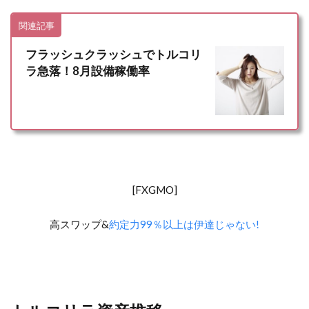
関連記事
フラッシュクラッシュでトルコリ
ラ急落！8月設備稼働率
[FXGMO]
高スワップ&
約定力99％以上は伊達じゃない!