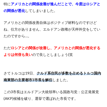
特に
アメリカとの関係改善が進んだことで、今度はロシアと
の関係が悪化
してしまいました。
アメリカとの関係改善自体はポジティブ材料なのですけど
ね、仕方がありません、エルドアン政権が天秤外交をしてい
たのですから…。
ただ
ロシアとの関係が改善し、アメリカとの関係が悪化する
よりは何倍も良い
ので良しとしましょう(笑
さてトルコは19日、
クルド系住民が多数を占めるトルコ国内
南東部の主要都市3市長を解任
しました。
この3市長はエルドアン大統領率いる国政与党：公正発展党
(AKP)候補を破り、選挙で選ばれた市長です。