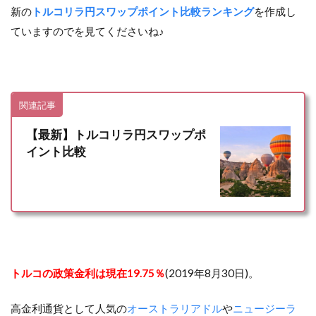
新の
トルコリラ円スワップポイント比較ランキング
を作成し
ていますのでを見てくださいね♪
関連記事
【最新】トルコリラ円スワップポ
イント比較
トルコの政策金利は現在19.75％
(2019年8月30日)。
高金利通貨として人気の
オーストラリアドル
や
ニュージーラ