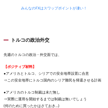
みんなのFXはスワップポイントが凄い！
トルコの政治外交
先週のトルコの政治・外交面では、
【ポジティブ材料】
●アメリカとトルコ、シリアでの安全地帯設置に合意
⇒この安全地帯にトルコ国内のシリア難民を帰還させる計画
●アメリカのトルコ制裁は未だ無し
⇒実際に運用を開始するまでは制裁は無いでしょう
(何のために買ったかはさておき…)