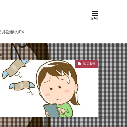
松井証券のFX
経済指標