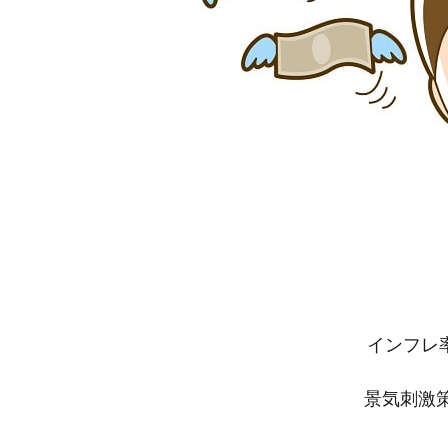
インフレ
景気刺激