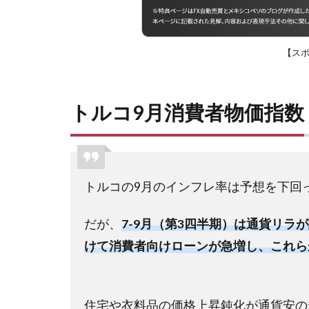
【ス
トルコ9月消費者物価指数
トルコの9月のインフレ率は予想を下回
だが、
7-9月（第3四半期）は通貨リ
けて消費者向けローンが急増し、これら
住宅や衣料品の価格上昇鈍化が通貨安の