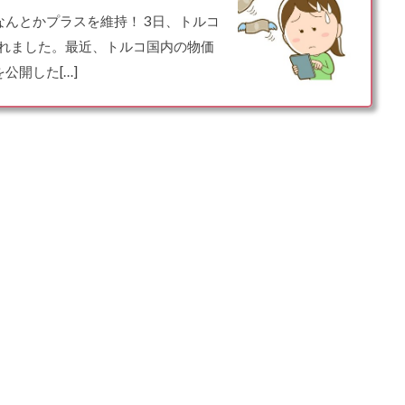
んとかプラスを維持！ 3日、トルコ
されました。最近、トルコ国内の物価
公開した[…]