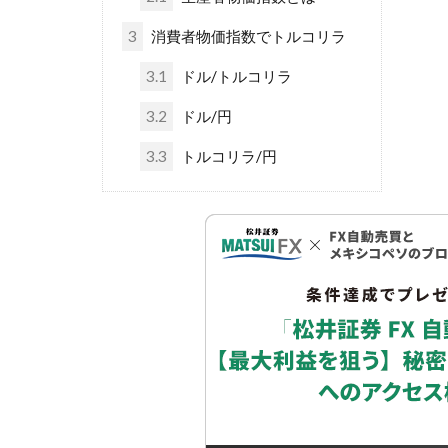
3
消費者物価指数でトルコリラ
3.1
ドル/トルコリラ
3.2
ドル/円
3.3
トルコリラ/円