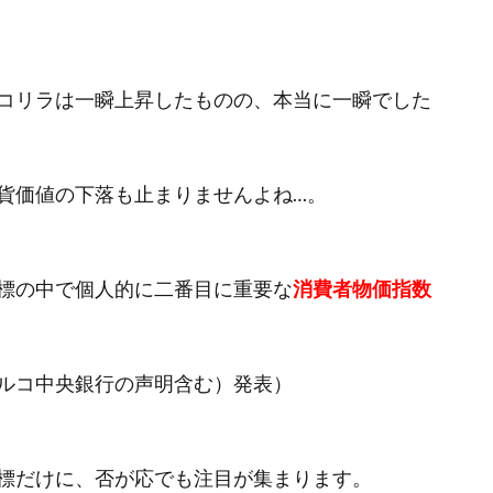
コリラは一瞬上昇したものの、本当に一瞬でした
貨価値の下落も止まりませんよね…。
標の中で個人的に二番目に重要な
消費者物価指数
ルコ中央銀行の声明含む）発表）
標だけに、否が応でも注目が集まります。