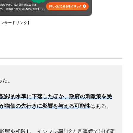
ポンサードリンク】
った。
ラが記録的水準に下落したほか、政府の刺激策を受
が物価の先行きに影響を与える可能性
はある。
影響を相殺し、インフレ率は2カ月連続でほぼ変