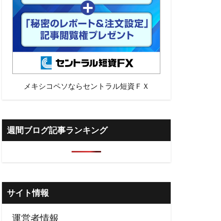
メキシコペソならセントラル短資ＦＸ
週間ブログ記事ランキング
サイト情報
運営者情報