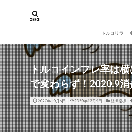
トルコリラ
トルコインフレ率は横
で変わらず！2020.9
2020年10月6日
2020年12月4日
経済指標