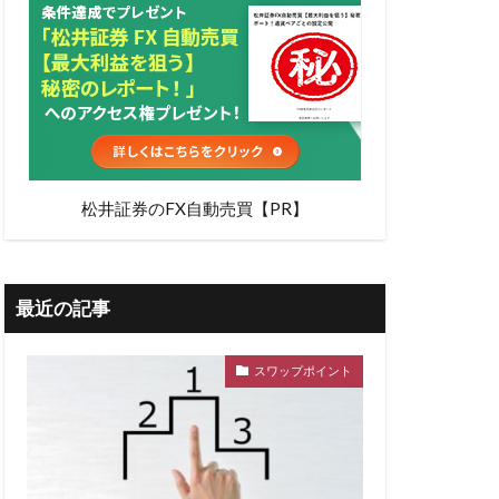
松井証券のFX自動売買【PR】
最近の記事
スワップポイント