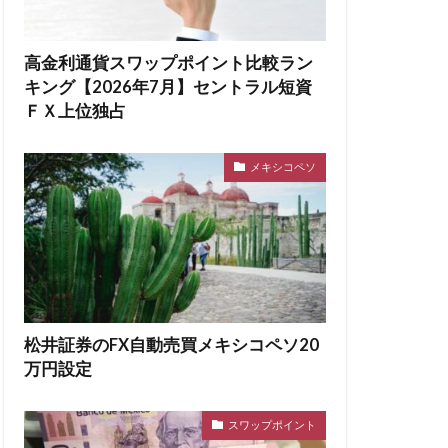
高金利通貨スワップポイント比較ラン
キング【2026年7月】セントラル短資
ＦＸ上位独占
メキシコペソ
松井証券のFX自動売買メキシコペソ20
万円設定
スワップポイント