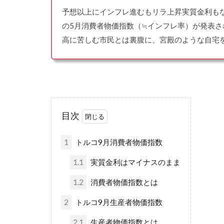
予想以上にインフレ進むもリラ上昇実質金利もな
の5月消費者物価指数（≒インフレ率）が発表
高に苦しむ市民とは裏腹に、宮殿のような自宅を
目次
1
トルコ9月消費者物価指数
1.1
実質金利はマイナスのまま
1.2
消費者物価指数とは
2
トルコ9月生産者物価指数
2.1
生産者物価指数とは