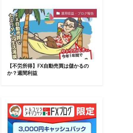
運用収益・ブログ報告
【不労所得】FX自動売買は儲かるの
か？週間利益