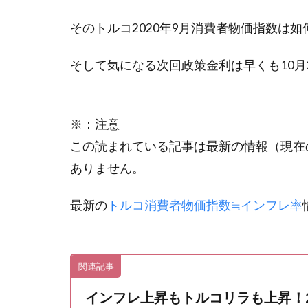
そのトルコ2020年9月消費者物価指数は如
そして気になる次回政策金利は早くも10月
※：注意
この読まれている記事は最新の情報（現在
ありません。
最新の
トルコ消費者物価指数≒インフレ率
関連記事
インフレ上昇もトルコリラも上昇！20