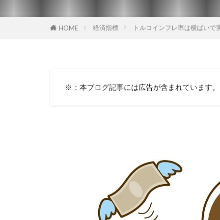
経済指標
トルコインフレ率は横ばいで実
HOME
※：本ブログ記事には広告が含まれています。