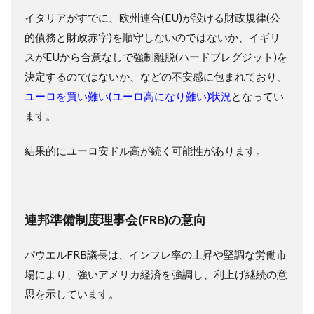
イタリアがすでに、欧州連合(EU)が設ける財政規律(公
的債務と財政赤字)を順守しないのではないか、イギリ
スがEUから合意なしで強制離脱(ハードブレグジット)を
決定するのではないか、などの不安感に包まれており、
ユーロを買い難い(ユーロ高になり難い)状況
となってい
ます。
結果的にユーロ安ドル高が続く可能性があります。
連邦準備制度理事会(FRB)の意向
パウエルFRB議長は、インフレ率の上昇や堅調な労働市
場により、強いアメリカ経済を強調し、利上げ継続の意
思を示しています。