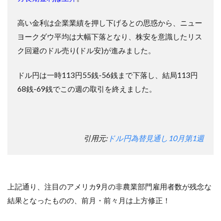
高い金利は企業業績を押し下げるとの思惑から、ニュー
ヨークダウ平均は大幅下落となり、株安を意識したリス
ク回避のドル売り(ドル安)が進みました。
ドル円は一時113円55銭-56銭まで下落し、結局113円
68銭-69銭でこの週の取引を終えました。
引用元:
ドル円為替見通し10月第1週
上記通り、注目のアメリカ9月の非農業部門雇用者数が残念な
結果となったものの、前月・前々月は上方修正！