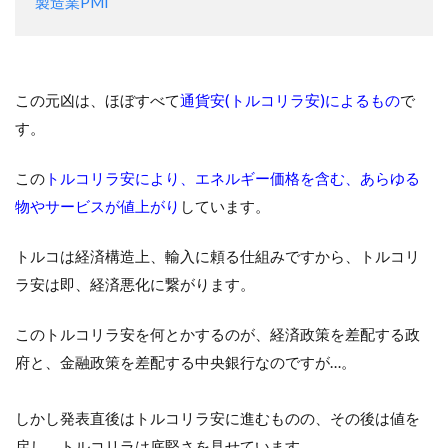
製造業PMI
この元凶は、ほぼすべて
通貨安(トルコリラ安)によるもの
で
す。
この
トルコリラ安により、エネルギー価格を含む、あらゆる
物やサービスが値上がり
しています。
トルコは経済構造上、輸入に頼る仕組みですから、トルコリ
ラ安は即、経済悪化に繋がります。
このトルコリラ安を何とかするのが、経済政策を差配する政
府と、金融政策を差配する中央銀行なのですが…。
しかし発表直後はトルコリラ安に進むものの、その後は値を
戻し、トルコリラは底堅さを見せています。