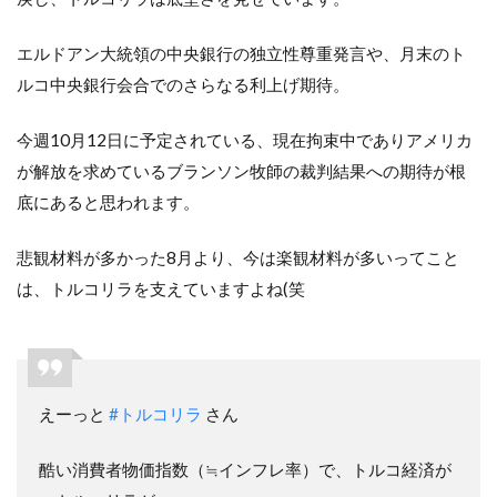
エルドアン大統領の中央銀行の独立性尊重発言や、月末のト
ルコ中央銀行会合でのさらなる利上げ期待。
今週10月12日に予定されている、現在拘束中でありアメリカ
が解放を求めているブランソン牧師の裁判結果への期待が根
底にあると思われます。
悲観材料が多かった8月より、今は楽観材料が多いってこと
は、トルコリラを支えていますよね(笑
えーっと
#トルコリラ
さん
酷い消費者物価指数（≒インフレ率）で、トルコ経済が