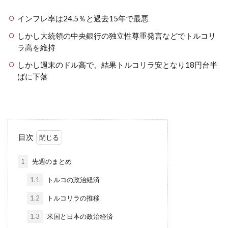
インフレ率は24.5％と過去15年で最悪
しかし大統領の中央銀行の独立性尊重発言などでトルコリ
ラ高を維持
しかし週末のドル高で、結果トルコリラ安となり18円台半
ばに下落
目次
1
先週のまとめ
1.1
トルコの政治経済
1.2
トルコリラの推移
1.3
米国と日本の政治経済