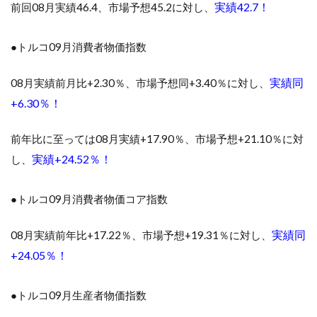
実績42.7！
前回08月実績46.4、市場予想45.2に対し、
●
トルコ09月消費者物価指数
実績同
08月実績前月比+2.30％、市場予想同+3.40％に対し、
+6.30％！
前年比に至っては08月実績+17.90％、市場予想+21.10％に対
実績+24.52％！
し、
●
トルコ09月消費者物価コア指数
実績同
08月実績前年比+17.22％、市場予想+19.31％に対し、
+24.05％！
●
トルコ09月生産者物価指数