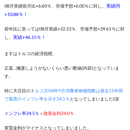
実績同
08月実績前月比+6.60％、市場予想+6.00％に対し、
+10.88％！
前年比に至っては08月実績+32.13％、市場予想+39.61％に対
実績+46.15％！
し、
ますはトルコの経済指標。
正直…擁護しようがないくらい悪い数値(内容)となっていま
す。
特に大注目のト
ルコ2018年9月消費者物価指数は過去15年間
で最悪のインフレ率を示す24.5％
となってしまいました(涙
インフレ率24.5％
＞
政策金利24.0％
実質金利がマイナスとなってしまいました。