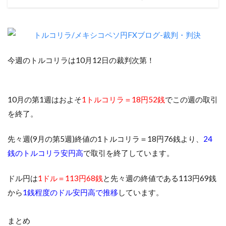
今週のトルコリラは10月12日の裁判次第！
10月の第1週はおよそ
1トルコリラ＝18円52銭
でこの週の取引
を終了。
先々週(9月の第5週)終値の1トルコリラ＝18円76銭より、
24
銭のトルコリラ安円高
で取引を終了しています。
ドル円は
1ドル＝113円68銭
と先々週の終値である113円69銭
から
1銭程度のドル安円高で推移
しています。
まとめ