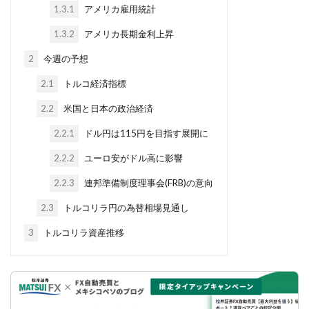
1.3.1
アメリカ雇用統計
1.3.2
アメリカ長期金利上昇
2
今週の予想
2.1
トルコ経済指標
2.2
米国と日本の政治経済
2.2.1
ドル円は115円を目指す展開に
2.2.2
ユーロ安がドル高に影響
2.2.3
連邦準備制度理事会(FRB)の意向
2.3
トルコリラ円の為替相場見通し
3
トルコリラ資産推移