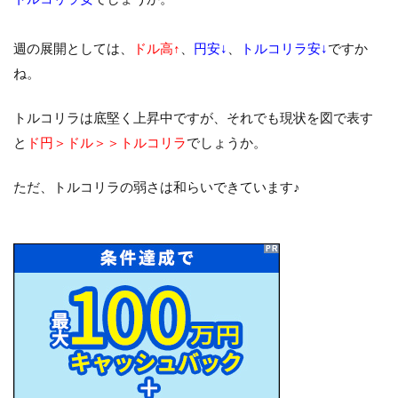
週の展開としては、
ドル高↑
、
円安↓
、
トルコリラ安↓
ですか
ね。
トルコリラは底堅く上昇中ですが、それでも現状を図で表す
と
ド円＞ドル＞＞トルコリラ
でしょうか。
ただ、トルコリラの弱さは和らいできています♪