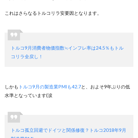
これはさらなるトルコリラ安要因となります。
トルコ9月消費者物価指数≒インフレ率は24.5％もトル
コリラ全戻し！
しかも
トルコ9月の製造業PMIも42.7
と、およそ9年ぶりの低
水準となっています(涙
トルコ孤立回避でドイツと関係修復？トルコ2018年9月