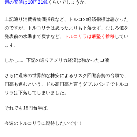
週の安値は18円21銭
くらいでしょうか。
上記通り消費者物価指数など、トルコの経済指標は悪かった
のですが、トルコリラは思ったよりも下落せず、むしろ値を
発表前の水準まで戻すなど、
トルコリラは底堅く推移
してい
ます。
しかし…、下記の通りアメリカ経済は強かった…(涙
さらに週末の世界的な株安によるリスク回避姿勢の台頭で、
円高も進むという、ドル高円高と言うダブルパンチでトルコ
リラは下落してしまいました。
それでも18円台半ば。
今週のトルコリラに期待したいです！