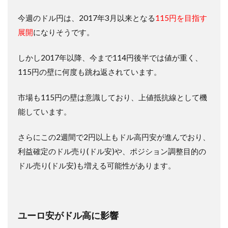
今週のドル円は、2017年3月以来となる
115円を目指す
展開
になりそうです。
しかし2017年以降、今まで114円後半では値が重く、
115円の壁に何度も跳ね返されています。
市場も115円の壁は意識しており、上値抵抗線として機
能しています。
さらにこの2週間で2円以上もドル高円安が進んでおり、
利益確定のドル売り(ドル安)や、ポジション調整目的の
ドル売り(ドル安)も増える可能性があります。
ユーロ安がドル高に影響