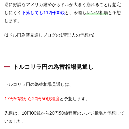
逆に好調なアメリカ経済からドルが大きく崩れることは想定
しにくく
下落しても112円00銭
と、今週も
レンジ相場
と予想
します。
(1ドル円為替見通しブログの1管理人の予想ね)
トルコリラ円の為替相場見通し
トルコリラ円の為替相場見通しは、
17円50銭から20円50銭程度
と予想します。
先週は、18円00銭から20円50銭程度のレンジ相場と予想して
いました。