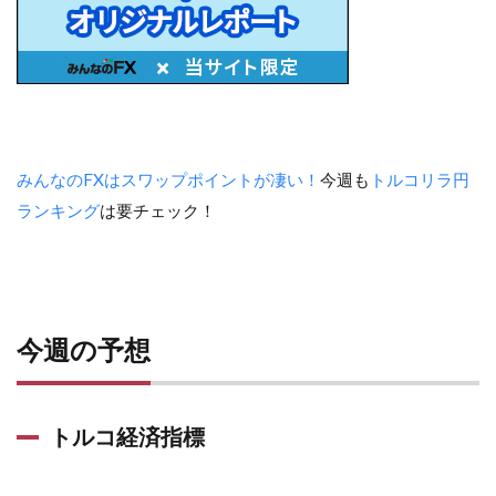
みんなのFXはスワップポイントが凄い！
今週も
トルコリラ円
ランキング
は要チェック！
今週の予想
トルコ経済指標