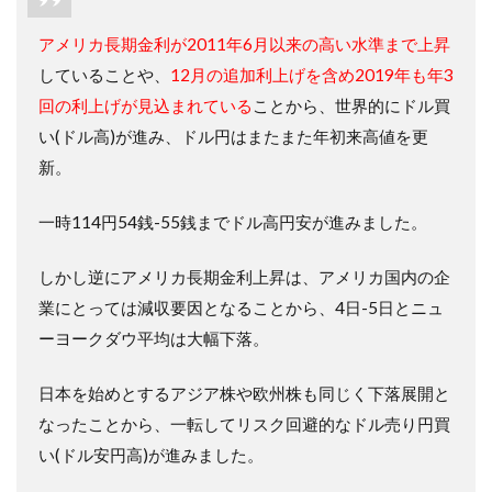
アメリカ長期金利が2011年6月以来の高い水準まで上昇
していることや、
12月の追加利上げを含め2019年も年3
回の利上げが見込まれている
ことから、世界的にドル買
い(ドル高)が進み、ドル円はまたまた年初来高値を更
新。
一時114円54銭-55銭までドル高円安が進みました。
しかし逆にアメリカ長期金利上昇は、アメリカ国内の企
業にとっては減収要因となることから、4日-5日とニュ
ーヨークダウ平均は大幅下落。
日本を始めとするアジア株や欧州株も同じく下落展開と
なったことから、一転してリスク回避的なドル売り円買
い(ドル安円高)が進みました。