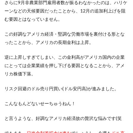
さらに9月非農業部門雇用者数が振るわなかったのは、ハリケ
ーンなどの天候要因だったことから、12月の追加利上げを阻
む要因とはなっていません。
この好調なアメリカ経済・堅調な労働市場を裏付ける形とな
ったことから、アメリカの長期金利は上昇。
逆に上昇しすぎてしまい、この金利高がアメリカ国内の企業
にとっては企業業績を押し下げる要因となることから、アメ
リカ株価下落。
リスク回避のドル売り円買い(ドル安円高)が進みました。
こんなもんどないせーちゅうねん！
と言うような、好調なアメリカ経済故の贅沢な悩みです(笑