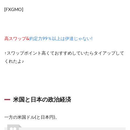
[FXGMO]
高スワップ&
約定力99％以上は伊達じゃない!
↑スワップポイント高くておすすめしていたらタイアップして
くれたよ♪
米国と日本の政治経済
一方の米国ドル(と日本円)。