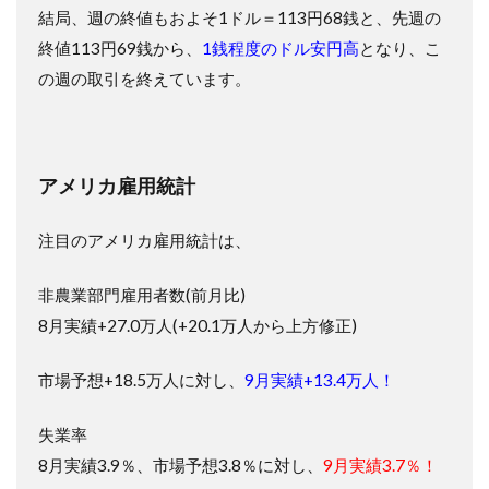
結局、週の終値もおよそ1ドル＝113円68銭と、先週の
終値113円69銭から、
1銭程度のドル安円高
となり、こ
の週の取引を終えています。
アメリカ雇用統計
注目のアメリカ雇用統計は、
非農業部門雇用者数(前月比)
8月実績+27.0万人(+20.1万人から上方修正)
市場予想+18.5万人に対し、
9月実績+13.4万人！
失業率
8月実績3.9％、市場予想3.8％に対し、
9月実績3.7％！