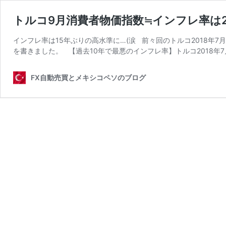
トルコ9月消費者物価指数≒インフレ率は2
インフレ率は15年ぶりの高水準に…(涙 前々回のトルコ2018年
を書きました。 【過去10年で最悪のインフレ率】トルコ2018年7
FX自動売買とメキシコペソのブログ