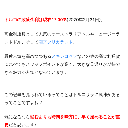
トルコの政策金利は現在12.00％
(2020年2月21日)。
高金利通貨として人気のオーストラリアドルやニュージーラ
ンドドル、そして
南アフリカランド
。
最近人気を高めつつある
メキシコペソ
などの他の高金利通貨
に比べてもスワップポイントが高く、大きな見返りが期待で
きる魅力が人気となっています。
この記事を見られているってことはトルコリラに興味がある
ってことですよね？
気になるなら
悩むよりも時間を味方に、早く始めることが重
要
だと思います♪