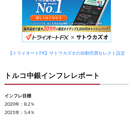
【トライオートFX】サトウカズオの自動売買セレクト設定
トルコ中銀インフレレポート
インフレ目標
2020年：8.2％
2021年：5.4％