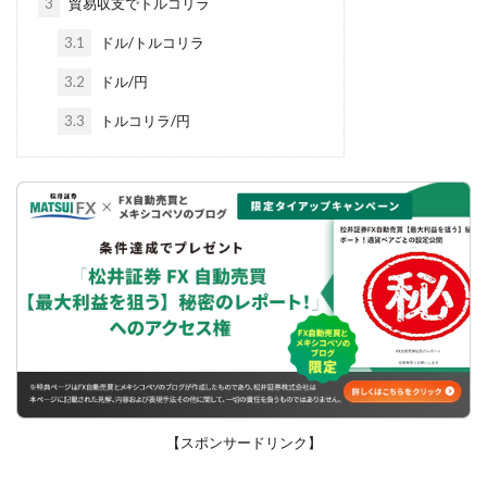
3
貿易収支でトルコリラ
3.1
ドル/トルコリラ
3.2
ドル/円
3.3
トルコリラ/円
【スポンサードリンク】