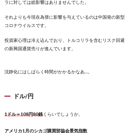
ラに対しては総影響はありませんでした。
それよりも今現在為替に影響を与えているのは中国発の新型
コロナウイルスです。
投資家心理は冷え込んでおり、トルコリラを含むリスク回避
の新興国通貨売りが進んでいます。
沈静化にはしばらく時間がかかるかなあ…。
ドル/円
1ドル＝108円80銭
くらいでしょうか。
アメリカ1月のシカゴ購買部協会景気指数