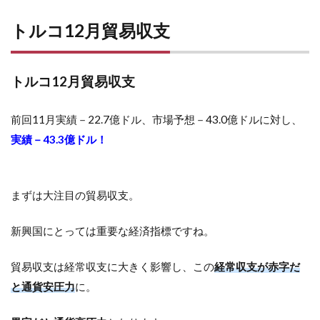
トルコ12月貿易収支
トルコ12月貿易収支
前回11月実績－22.7億ドル、市場予想－43.0億ドルに対し、
実績－43.3億ドル！
まずは大注目の貿易収支。
新興国にとっては重要な経済指標ですね。
貿易収支は経常収支に大きく影響し、この
経常収支が赤字だ
と通貨安圧力
に。