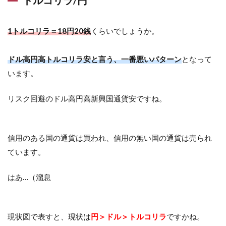
トルコリラ/円
1トルコリラ＝18円20銭
くらいでしょうか。
ドル高円高トルコリラ安と言う、一番悪いパターン
となって
います。
リスク回避のドル高円高新興国通貨安ですね。
信用のある国の通貨は買われ、信用の無い国の通貨は売られ
ています。
はあ…（溜息
現状図で表すと、現状は
円＞ドル＞トルコリラ
ですかね。