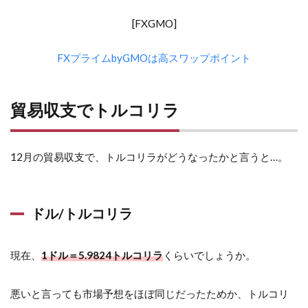
[FXGMO]
FXプライムbyGMOは高スワップポイント
貿易収支でトルコリラ
12月の貿易収支で、トルコリラがどうなったかと言うと…。
ドル/トルコリラ
現在、
1ドル＝5.9824トルコリラ
くらいでしょうか。
悪いと言っても市場予想をほぼ同じだったためか、トルコリ