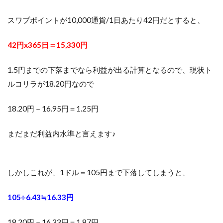
スワプポイントが10,000通貨/1日あたり42円だとすると、
42円x365日＝15,330円
1.5円までの下落までなら利益が出る計算となるので、現状ト
ルコリラが18.20円なので
18.20円－16.95円＝1.25円
まだまだ利益内水準と言えます♪
しかしこれが、1ドル＝105円まで下落してしまうと、
105÷6.43≒16.33円
18.20円－16.33円＝1.87円