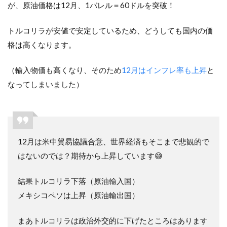
が、原油価格は12月、1バレル＝60ドルを突破！
トルコリラが安値で安定しているため、どうしても国内の価
格は高くなります。
（輸入物価も高くなり、そのため
12月はインフレ率も上昇
と
なってしまいました）
12月は米中貿易協議合意、世界経済もそこまで悲観的で
はないのでは？期待から上昇しています😅
結果トルコリラ下落（原油輸入国）
メキシコペソは上昇（原油輸出国）
まあトルコリラは政治外交的に下げたところはあります