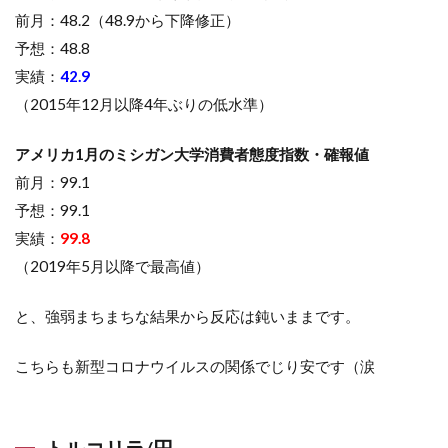
前月：48.2（48.9から下降修正）
予想：48.8
実績：
42.9
（2015年12月以降4年ぶりの低水準）
アメリカ1月のミシガン大学消費者態度指数・確報値
前月：99.1
予想：99.1
実績：
99.8
（2019年5月以降で最高値）
と、強弱まちまちな結果から反応は鈍いままです。
こちらも新型コロナウイルスの関係でじり安です（涙