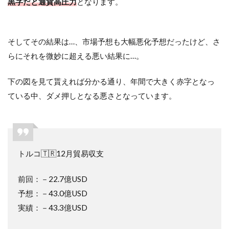
黒字だと通貨高圧力
となります。
そしてその結果は…、市場予想も大幅悪化予想だったけど、さ
らにそれを微妙に超える悪い結果に…。
下の図を見て貰えれば分かる通り、年間で大きく赤字となっ
ている中、ダメ押しとなる悪さとなっています。
トルコ🇹🇷12月貿易収支
前回：－22.7億USD
予想：－43.0億USD
実績：－43.3億USD