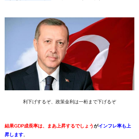
利下げするぞ、政策金利は一桁まで下げるぞ
結果GDP成長率は、まあ上昇するでしょう
が
インフレ率も上
昇します
。