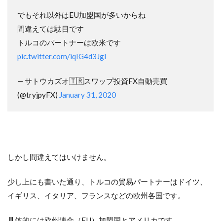
でもそれ以外はEU加盟国が多いからね
間違えては駄目です
トルコのパートナーは欧米です
pic.twitter.com/iqIG4d3JgI
— サトウカズオ🇹🇷スワップ投資FX自動売買
(@tryjpyFX)
January 31, 2020
しかし間違えてはいけません。
少し上にも書いた通り、トルコの貿易パートナーはドイツ、
イギリス、イタリア、フランスなどの欧州各国です。
具体的には欧州連合（EU）加盟国とアメリカです。