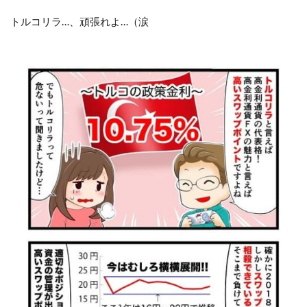
トルコリラ…、頑張れよ…（涙