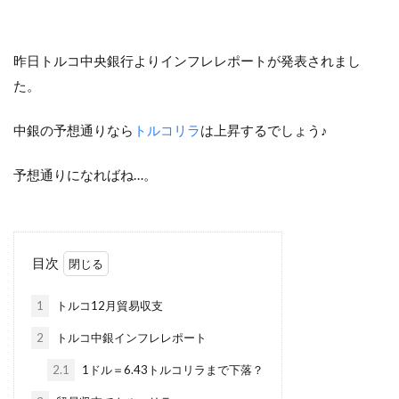
昨日トルコ中央銀行よりインフレレポートが発表されまし
た。
中銀の予想通りなら
トルコリラ
は上昇するでしょう♪
予想通りになればね…。
目次
1
トルコ12月貿易収支
2
トルコ中銀インフレレポート
2.1
1ドル＝6.43トルコリラまで下落？