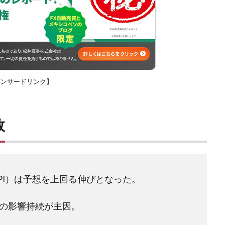
ポンサードリンク】
数
PI）は予想を上回る伸びとなった。
の影響持続が主因。