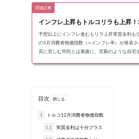
関連記事
インフレ上昇もトルコリラも上昇！20
予想以上にインフレ進むもリラ上昇実質金利もな
の5月消費者物価指数（≒インフレ率）が発表
高に苦しむ市民とは裏腹に、宮殿のような自宅を
目次
1
トルコ12月消費者物価指数
1.1
実質金利は十分プラス