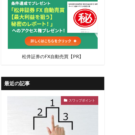
松井証券のFX自動売買【PR】
最近の記事
スワップポイント