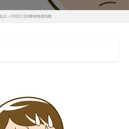
い♪2020.12消費者物価指数