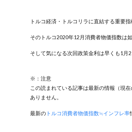
トルコ経済・トルコリラに直結する重要指
そのトルコ2020年12月消費者物価指数は
そして気になる次回政策金利は早くも1月2
※：注意
この読まれている記事は最新の情報（現在
ありません。
最新の
トルコ消費者物価指数≒インフレ率