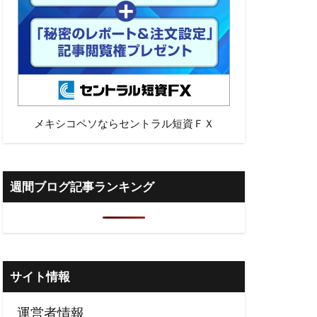
メキシコペソならセントラル短資ＦＸ
週間ブログ記事ランキング
サイト情報
運営者情報