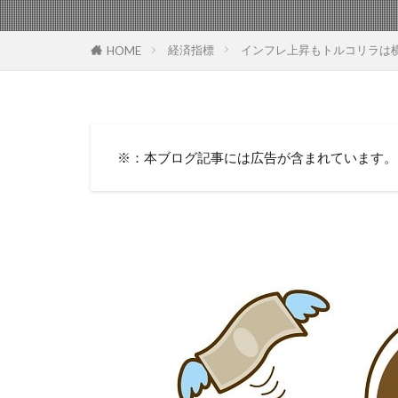
経済指標
インフレ上昇もトルコリラは横ば
HOME
※：本ブログ記事には広告が含まれています。