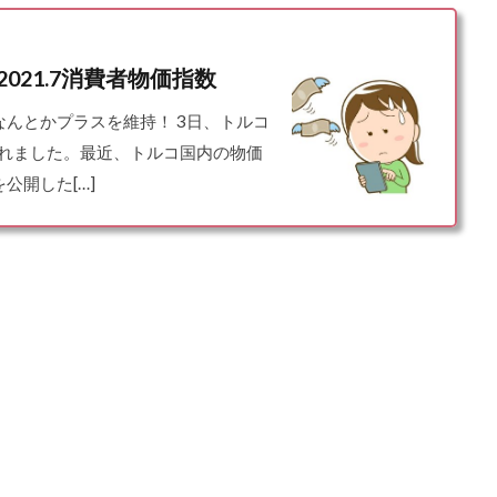
21.7消費者物価指数
んとかプラスを維持！ 3日、トルコ
されました。最近、トルコ国内の物価
公開した[…]