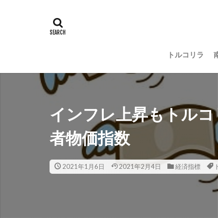
トルコリラ
インフレ上昇もトルコリラ
者物価指数
2021年1月6日
2021年2月4日
経済指標