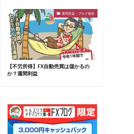
運用収益・ブログ報告
【不労所得】FX自動売買は儲かるの
か？週間利益