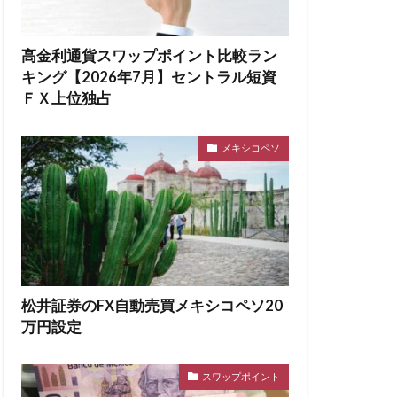
高金利通貨スワップポイント比較ラン
キング【2026年7月】セントラル短資
ＦＸ上位独占
メキシコペソ
松井証券のFX自動売買メキシコペソ20
万円設定
スワップポイント