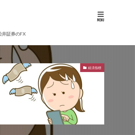
松井証券のFX
経済指標