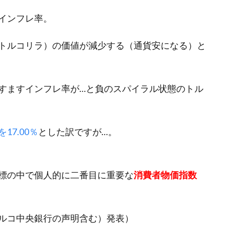
インフレ率。
トルコリラ）の価値が減少する（通貨安になる）と
すますインフレ率が…と負のスパイラル状態のトル
17.00％
とした訳ですが…。
標の中で個人的に二番目に重要な
消費者物価指数
ルコ中央銀行の声明含む）発表）