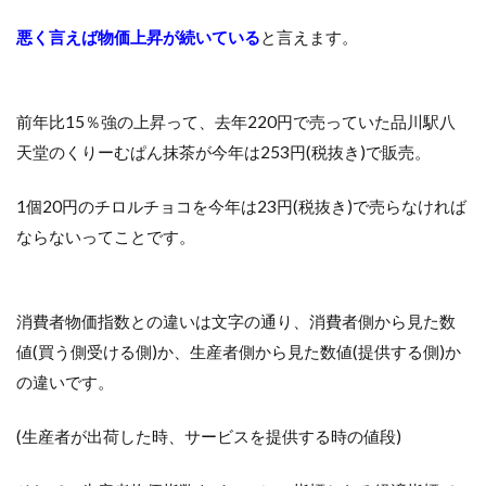
悪く言えば物価上昇が続いている
と言えます。
前年比15％強の上昇って、去年220円で売っていた品川駅八
天堂のくりーむぱん抹茶が今年は253円(税抜き)で販売。
1個20円のチロルチョコを今年は23円(税抜き)で売らなければ
ならないってことです。
消費者物価指数との違いは文字の通り、消費者側から見た数
値(買う側受ける側)か、生産者側から見た数値(提供する側)か
の違いです。
(生産者が出荷した時、サービスを提供する時の値段)