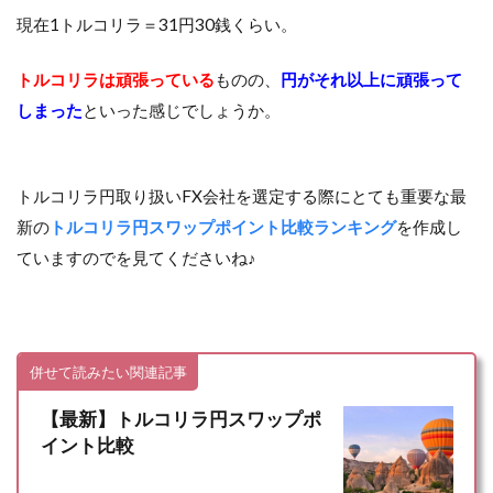
現在1トルコリラ＝31円30銭くらい。
トルコリラは頑張っている
ものの、
円がそれ以上に頑張って
しまった
といった感じでしょうか。
トルコリラ円取り扱いFX会社を選定する際にとても重要な最
新の
トルコリラ円スワップポイント比較ランキング
を作成し
ていますのでを見てくださいね♪
併せて読みたい関連記事
【最新】トルコリラ円スワップポ
イント比較