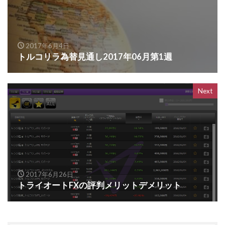
2017年6月4日
トルコリラ為替見通し2017年06月第1週
Next
2017年6月26日
トライオートFXの評判メリットデメリット