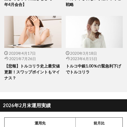
年4月会合】
戦略
2020年4月17日
2020年3月18日
2021年7月26日
2023年6月15日
【悲報】トルコリラ史上最安値
トルコ中銀1.00％の緊急利下げ
更新！スワップポイントもマイ
でトルコリラ
ナス？
2026年2月末運用実績
運用先
前月比