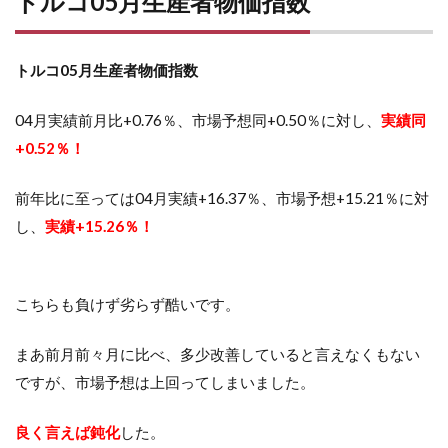
トルコ05月生産者物価指数
トルコ05月生産者物価指数
04月実績前月比+0.76％、市場予想同+0.50％に対し、
実績同
+0.52％！
前年比に至っては04月実績+16.37％、市場予想+15.21％に対
し、
実績+15.26％！
こちらも負けず劣らず酷いです。
まあ前月前々月に比べ、多少改善していると言えなくもない
ですが、市場予想は上回ってしまいました。
良く言えば鈍化
した。