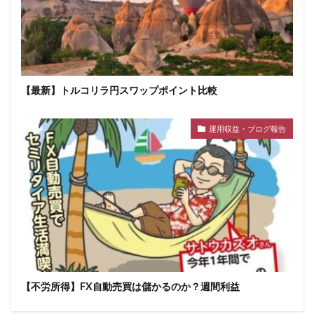
【最新】トルコリラ円スワップポイント比較
運用収益・ブログ報告
【不労所得】FX自動売買は儲かるのか？週間利益