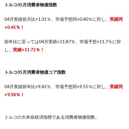
トルコ05月消費者物価指数
04月実績前月比+1.31％、市場予想同+0.40％に対し、
実績同
+0.45％！
前年比に至っては04月実績+11.87％、市場予想+11.7％に対
し、
実績+11.72％！
トルコ05月消費者物価コア指数
04月実績前年比+9.42％、市場予想同+9.55％に対し、
実績同
+9.38％！
トルコの大本命経済指標である消費者物価指数。