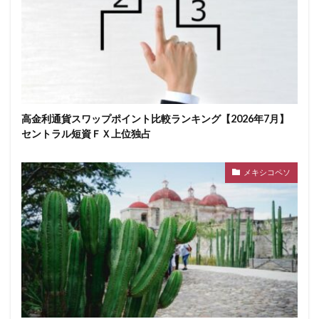
高金利通貨スワップポイント比較ランキング【2026年7月】
セントラル短資ＦＸ上位独占
メキシコペソ