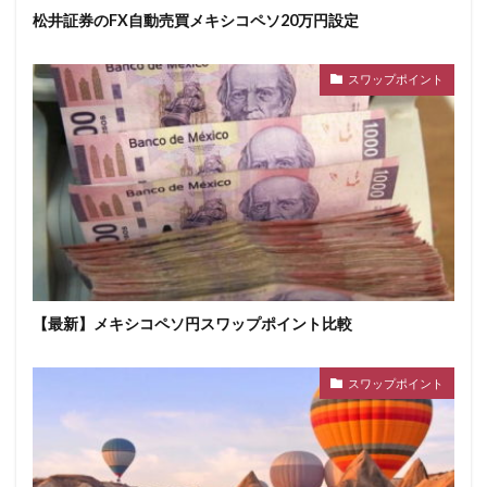
松井証券のFX自動売買メキシコペソ20万円設定
スワップポイント
【最新】メキシコペソ円スワップポイント比較
スワップポイント