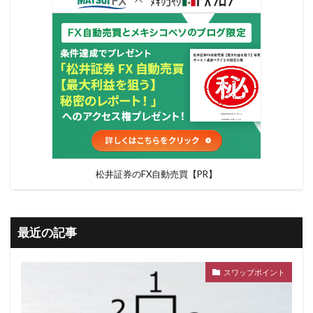
松井証券のFX自動売買【PR】
最近の記事
スワップポイント