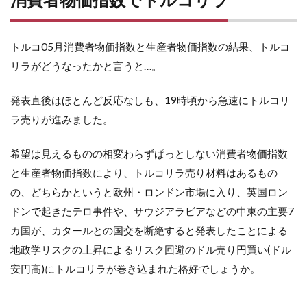
トルコ05月消費者物価指数と生産者物価指数の結果、トルコ
リラがどうなったかと言うと…。
発表直後はほとんど反応なしも、19時頃から急速にトルコリ
ラ売りが進みました。
希望は見えるものの相変わらずぱっとしない消費者物価指数
と生産者物価指数により、トルコリラ売り材料はあるもの
の、どちらかというと欧州・ロンドン市場に入り、英国ロン
ドンで起きたテロ事件や、サウジアラビアなどの中東の主要7
カ国が、カタールとの国交を断絶すると発表したことによる
地政学リスクの上昇によるリスク回避のドル売り円買い(ドル
安円高)にトルコリラが巻き込まれた格好でしょうか。