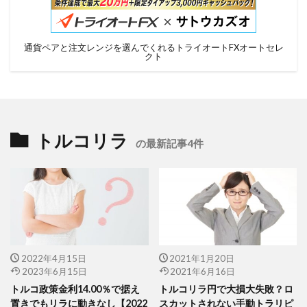
通貨ペアと注文レンジを選んでくれるトライオートFXオートセレ
クト
トルコリラ
の最新記事4件
2022年4月15日
2021年1月20日
2023年6月15日
2021年6月16日
トルコ政策金利14.00％で据え
トルコリラ円で大損大失敗？ロ
置きでもリラに動きなし【2022
スカットされない手動トラリピ