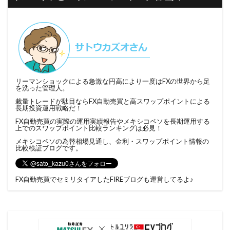
リーマンショックによる急激な円高により一度はFXの世界から足
を洗った管理人。
裁量トレードが駄目ならFX自動売買と高スワップポイントによる
長期投資運用戦略だ！
FX自動売買の実際の運用実績報告やメキシコペソを長期運用する
上でのスワップポイント比較ランキングは必見！
メキシコペソの為替相場見通し、金利・スワップポイント情報の
比較検証ブログです。
FX自動売買でセミリタイアしたFIREブログ
も運営してるよ♪