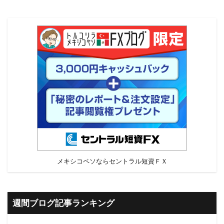
メキシコペソならセントラル短資ＦＸ
週間ブログ記事ランキング