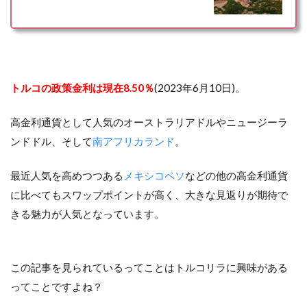
トルコの政策金利は現在8.50％
(2023年6月10日)。
高金利通貨として人気のオーストラリアドルやニュージーラ
ンドドル、そして
南アフリカランド
。
最近人気を高めつつある
メキシコペソ
などの他の高金利通貨
に比べてもスワップポイントが高く、大きな見返りが期待で
きる魅力が人気となっています。
この記事を見られているってことはトルコリラに興味がある
ってことですよね？