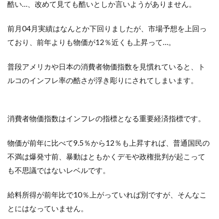
酷い…、改めて見ても酷いとしか言いようがありません。
前月04月実績はなんとか下回りましたが、市場予想を上回っ
ており、前年よりも物価が12％近くも上昇って…。
普段アメリカや日本の消費者物価指数を見慣れていると、ト
ルコのインフレ率の酷さが浮き彫りにされてしまいます。
消費者物価指数はインフレの指標となる重要経済指標です。
物価が前年に比べて9.5％から12％も上昇すれば、普通国民の
不満は爆発寸前、暴動はともかくデモや政権批判が起こって
も不思議ではないレベルです。
給料所得が前年比で10％上がっていれば別ですが、そんなこ
とにはなっていません。