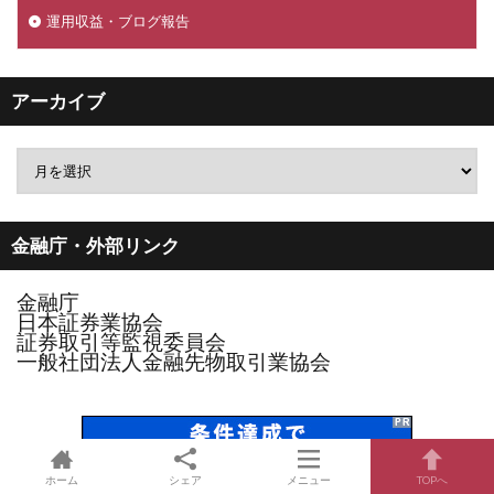
運用収益・ブログ報告
アーカイブ
金融庁・外部リンク
金融庁
日本証券業協会
証券取引等監視委員会
一般社団法人金融先物取引業協会
ホーム
シェア
メニュー
TOPへ