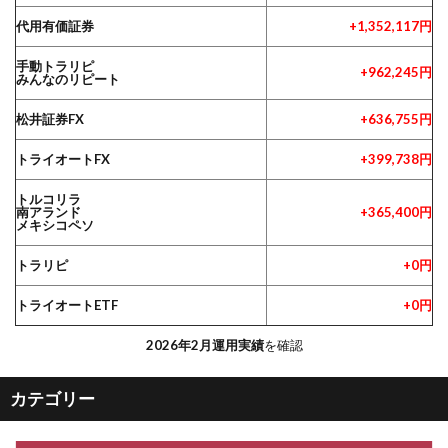
代用有価証券
+1,352,117円
手動トラリピ
+962,245円
みんなのリピート
松井証券FX
+636,755円
トライオートFX
+399,738円
トルコリラ
南アランド
+365,400円
メキシコペソ
トラリピ
+0円
トライオートETF
+0円
2026年2月運用実績
を確認
カテゴリー