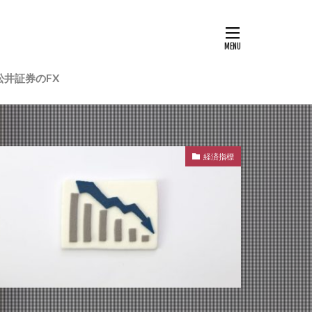
松井証券のFX
経済指標