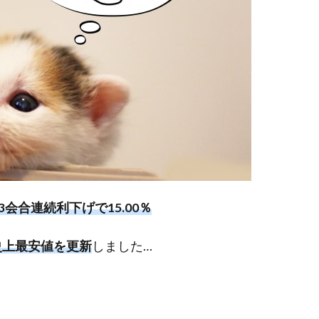
会合連続利下げで15.00％
史上最安値を更新
しました…