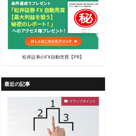
松井証券のFX自動売買【PR】
最近の記事
スワップポイント