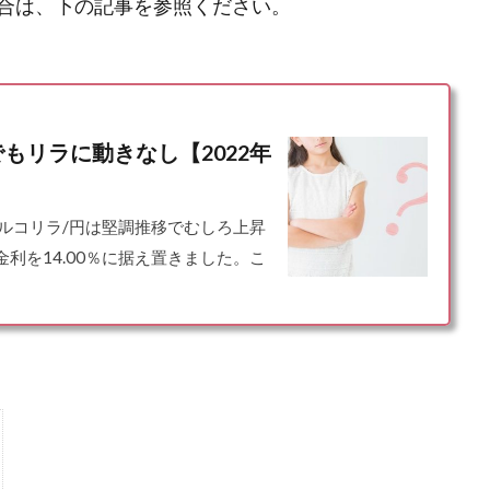
合は、下の記事を参照ください。
でもリラに動きなし【2022年
トルコリラ/円は堅調推移でむしろ上昇
策金利を14.00％に据え置きました。こ