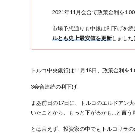
2021年11月会合で政策金利を1.
市場予想通りも中銀は利下げを続
ルとも史上最安値を更新
しました(-_
トルコ中央銀行は11月18日、政策金利を1.
3会合連続の利下げ。
まあ前日の17日に、トルコのエルドアン
いたことから、もっと下がるかも…と言う
とは言えず、投資家の中でもトルコリラのの評