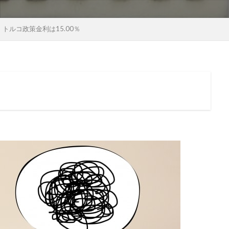
トルコ政策金利は15.00％