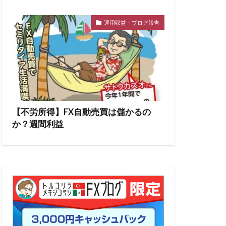
運用収益・ブログ報告
【不労所得】FX自動売買は儲かるの
か？週間利益