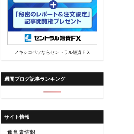
メキシコペソならセントラル短資ＦＸ
週間ブログ記事ランキング
サイト情報
運営者情報