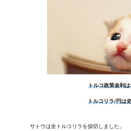
トルコ政策金利は3
トルコリラ/円は
サトウは全トルコリラを損切しました。