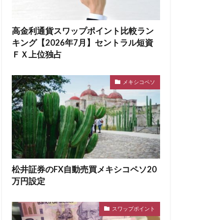
高金利通貨スワップポイント比較ラン
キング【2026年7月】セントラル短資
ＦＸ上位独占
メキシコペソ
松井証券のFX自動売買メキシコペソ20
万円設定
スワップポイント