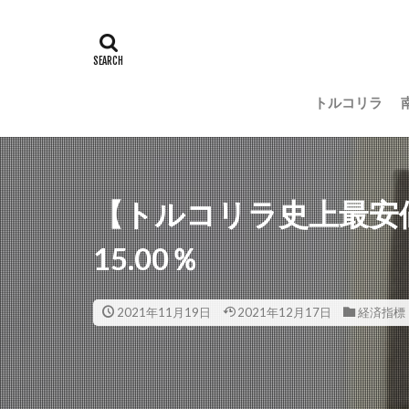
トルコリラ
【トルコリラ史上最安
15.00％
2021年11月19日
2021年12月17日
経済指標