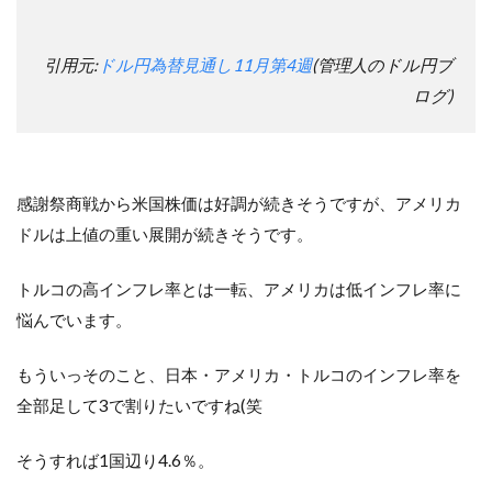
引用元:
ドル円為替見通し11月第4週
(管理人のドル円ブ
ログ)
感謝祭商戦から米国株価は好調が続きそうですが、アメリカ
ドルは上値の重い展開が続きそうです。
トルコの高インフレ率とは一転、アメリカは低インフレ率に
悩んでいます。
もういっそのこと、日本・アメリカ・トルコのインフレ率を
全部足して3で割りたいですね(笑
そうすれば1国辺り4.6％。