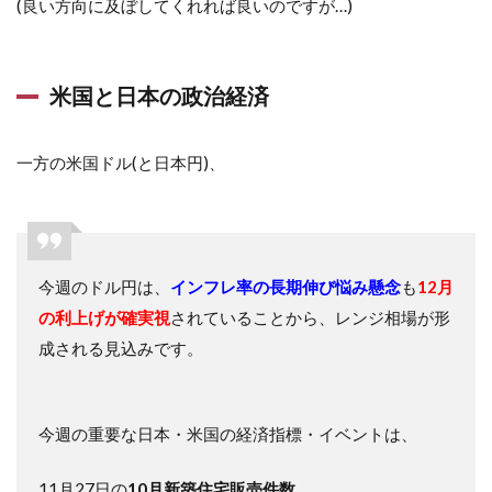
(良い方向に及ぼしてくれれば良いのですが…)
米国と日本の政治経済
一方の米国ドル(と日本円)、
今週のドル円は、
インフレ率の長期伸び悩み懸念
も
12月
の利上げが確実視
されていることから、レンジ相場が形
成される見込みです。
今週の重要な日本・米国の経済指標・イベントは、
11月27日の
10月新築住宅販売件数