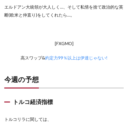
エルドアン大統領が大人しく…、そして私情を捨て政治的な英
断(欧米と仲直り)をしてくれたら…。
[FXGMO]
高スワップ&
約定力99％以上は伊達じゃない!
今週の予想
トルコ経済指標
トルコリラに関しては、