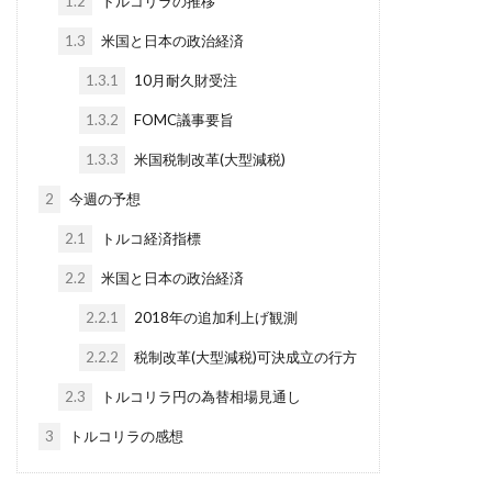
1.2
トルコリラの推移
1.3
米国と日本の政治経済
1.3.1
10月耐久財受注
1.3.2
FOMC議事要旨
1.3.3
米国税制改革(大型減税)
2
今週の予想
2.1
トルコ経済指標
2.2
米国と日本の政治経済
2.2.1
2018年の追加利上げ観測
2.2.2
税制改革(大型減税)可決成立の行方
2.3
トルコリラ円の為替相場見通し
3
トルコリラの感想