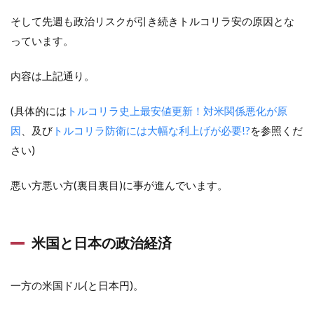
そして先週も政治リスクが引き続きトルコリラ安の原因とな
っています。
内容は上記通り。
(具体的には
トルコリラ史上最安値更新！対米関係悪化が原
因
、及び
トルコリラ防衛には大幅な利上げが必要!?
を参照くだ
さい)
悪い方悪い方(裏目裏目)に事が進んでいます。
米国と日本の政治経済
一方の米国ドル(と日本円)。