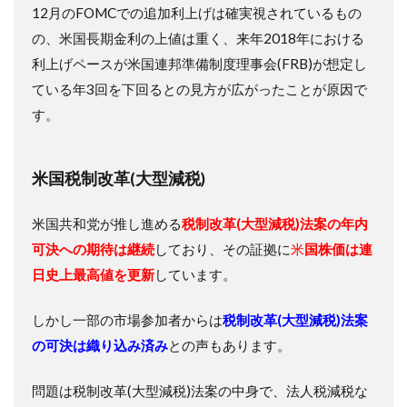
12月のFOMCでの追加利上げは確実視されているもの
の、米国長期金利の上値は重く、来年2018年における
利上げペースが米国連邦準備制度理事会(FRB)が想定し
ている年3回を下回るとの見方が広がったことが原因で
す。
米国税制改革(大型減税)
米国共和党が推し進める
税制改革(大型減税)法案の年内
可決への期待は継続
しており、その証拠に
米
国株価は連
日史上最高値を更新
しています。
しかし一部の市場参加者からは
税制改革(大型減税)法案
の可決は織り込み済み
との声もあります。
問題は税制改革(大型減税)法案の中身で、法人税減税な