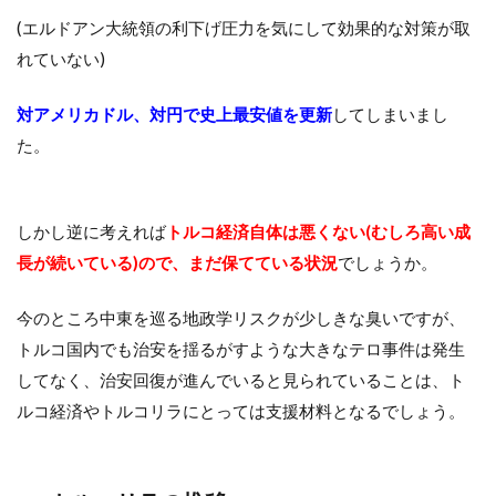
(エルドアン大統領の利下げ圧力を気にして効果的な対策が取
れていない)
対アメリカドル、対円で史上最安値を更新
してしまいまし
た。
しかし逆に考えれば
トルコ経済自体は悪くない(むしろ高い成
長が続いている)ので、まだ保てている状況
でしょうか。
今のところ中東を巡る地政学リスクが少しきな臭いですが、
トルコ国内でも治安を揺るがすような大きなテロ事件は発生
してなく、治安回復が進んでいると見られていることは、ト
ルコ経済やトルコリラにとっては支援材料となるでしょう。