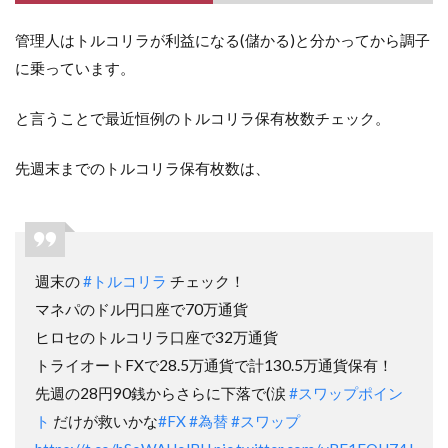
管理人はトルコリラが利益になる(儲かる)と分かってから調子
に乗っています。
と言うことで最近恒例のトルコリラ保有枚数チェック。
先週末までのトルコリラ保有枚数は、
週末の
#トルコリラ
チェック！
マネパのドル円口座で70万通貨
ヒロセのトルコリラ口座で32万通貨
トライオートFXで28.5万通貨で計130.5万通貨保有！
先週の28円90銭からさらに下落で(涙
#スワップポイン
ト
だけが救いかな
#FX
#為替
#スワップ