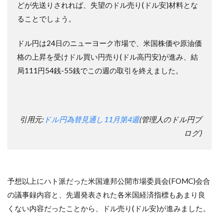
どが先送りされれば、失望のドル売り(ドル安)材料とな
ることでしょう。
ドル円は24日のニューヨーク市場で、米国株価や原油価
格の上昇を受けドル買い円売り(ドル高円安)が進み、結
局111円54銭-55銭でこの週の取引を終えました。
引用元:
ドル円為替見通し11月第4週
(管理人のドル円ブ
ログ)
予想以上にハト派だった米国連邦公開市場委員会(FOMC)会合
の議事録内容と、先週発表された各米国経済指標もあまり良
くない内容だったことから、ドル売り(ドル安)が進みました。