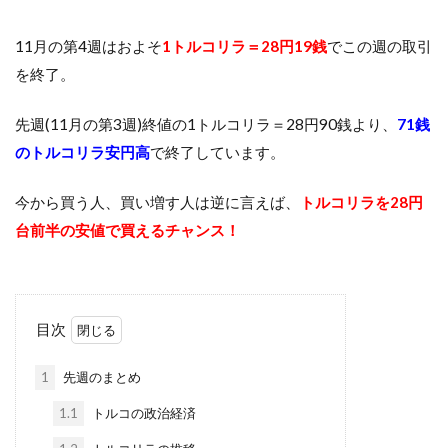
11月の第4週はおよそ
1トルコリラ＝28円19銭
でこの週の取引
を終了。
先週(11月の第3週)終値の1トルコリラ＝28円90銭より、
71銭
のトルコリラ安円高
で終了しています。
今から買う人、買い増す人は逆に言えば、
トルコリラを28円
台前半の安値で買えるチャンス！
目次
1
先週のまとめ
1.1
トルコの政治経済