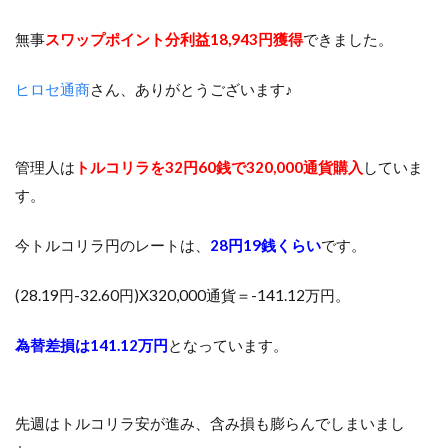
無事
スワップポイント分利益18,943円獲得
できました。
ヒロセ通商
さん、ありがとうございます♪
管理人は
トルコリラを32円60銭で320,000通貨購入
していま
す。
今トルコリラ円のレートは、
28円19銭くらい
です。
(28.19円-32.60円)X320,000通貨＝-141.12万円。
為替差損は141.12万円
となっています。
先週はトルコリラ安が進み、含み損も膨らんでしまいまし