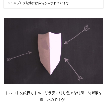
※：本ブログ記事には広告が含まれています。
トルコ中央銀行もトルコリラ安に対し色々な対策・防衛策を
講じたのですが…