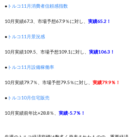
●
トルコ11月消費者信頼感指数
10月実績67.3、市場予想67.9％に対し、
実績65.2！
●
トルコ11月景況感
10月実績109.5、市場予想109.1に対し、
実績106.3！
●
トルコ11月設備稼働率
10月実績79.7％、市場予想79.5％に対し、
実績79.9％！
●
トルコ10月住宅販売
10月実績前年比+28.8％、
実績-5.7％！
先週のトルコ経済指標は数多く発表されたものの、重要経済