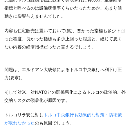
指標と呼べるのは設備稼働率くらいだったためか、あまり値
動きに影響与えませんでした。
内容も住宅販売は置いておいて(笑)、悪かった指標も多少下回
った程度、良かった指標も多少上回った程度と、総じて悪く
ない内容の経済指標だったと言えるでしょう。
問題は、エルドアン大統領によるトルコ中央銀行へ利下げ圧
力(要求)。
そして対米、対NATOとの関係悪化によるトルコの政治的、外
交的リスクの顕著化が原因です。
トルコリラ安に対し
トルコ中央銀行も効果的な対策・防衛策
が取れなかった
のも原因でしょう。