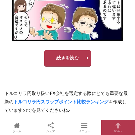
続きを読む
トルコリラ円取り扱いFX会社を選定する際にとても重要な最
新の
トルコリラ円スワップポイント比較ランキング
を作成し
ていますのでを見てくださいね♪
ホーム
シェア
メニュー
TOPへ