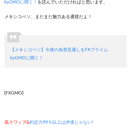
byGMOに聞く！
を読んでいただければと思います。
メキシコペソ、まだまだ魅力ある通貨だよ！
【メキシコペソ】今後の為替見通しをFXプライム
byGMOに聞く！
[FXGMO]
高スワップ&
約定力99％以上は伊達じゃない!