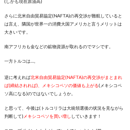
(しかも現在原油高)
さらに北米自由貿易協定(NAFTA)の再交渉が難航していると
は言え、隣国が世界一の消費大国アメリカと言うメリットは
大きいです。
南アフリカも金などの鉱物資源が取れるのでマシです。
一方トルコは…。
逆に考えれば
北米自由貿易協定(NAFTA)の再交渉がまとまれ
ば(締結されれば)、メキシコペソの価値も上がる
(メキシコペ
ソ高になる)のではないでしょうか。
と思って、今後は(トルコリラは大統領選後の状況を見ながら
判断して)
メキシコペソを買い増し
していきます！