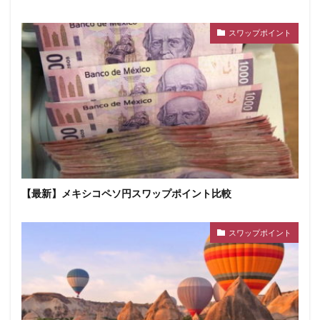
スワップポイント
【最新】メキシコペソ円スワップポイント比較
スワップポイント