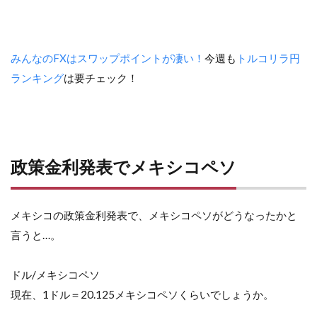
みんなのFXはスワップポイントが凄い！
今週も
トルコリラ円
ランキング
は要チェック！
政策金利発表でメキシコペソ
メキシコの政策金利発表で、メキシコペソがどうなったかと
言うと…。
ドル/メキシコペソ
現在、1ドル＝20.125メキシコペソくらいでしょうか。