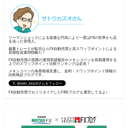
リーマンショックによる急激な円高により一度はFXの世界から足
を洗った管理人。
裁量トレードが駄目ならFX自動売買と高スワップポイントによる
長期投資運用戦略だ！
FX自動売買の実際の運用実績報告やメキシコペソを長期運用する
上でのスワップポイント比較ランキングは必見！
メキシコペソの為替相場見通し、金利・スワップポイント情報の
比較検証ブログです。
FX自動売買でセミリタイアしたFIREブログ
も運営してるよ♪