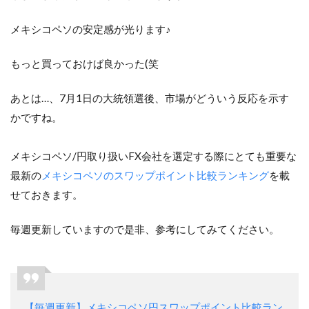
メキシコペソの安定感が光ります♪
もっと買っておけば良かった(笑
あとは…、7月1日の大統領選後、市場がどういう反応を示す
かですね。
メキシコペソ/円取り扱いFX会社を選定する際にとても重要な
最新の
メキシコペソのスワップポイント比較ランキング
を載
せておきます。
毎週更新していますので是非、参考にしてみてください。
【毎週更新】メキシコペソ円スワップポイント比較ラン