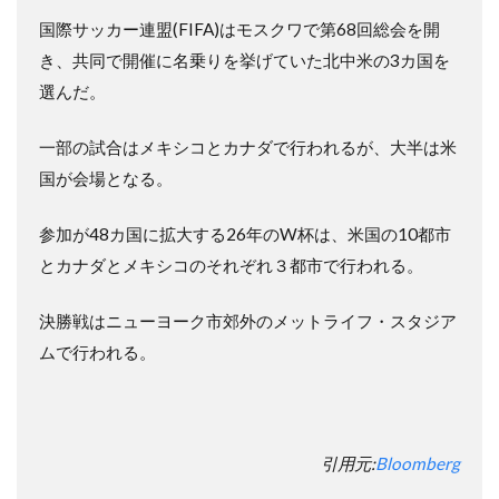
国際サッカー連盟(FIFA)はモスクワで第68回総会を開
き、共同で開催に名乗りを挙げていた北中米の3カ国を
選んだ。
一部の試合はメキシコとカナダで行われるが、大半は米
国が会場となる。
参加が48カ国に拡大する26年のW杯は、米国の10都市
とカナダとメキシコのそれぞれ３都市で行われる。
決勝戦はニューヨーク市郊外のメットライフ・スタジア
ムで行われる。
引用元:
Bloomberg