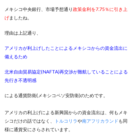
メキシコ中央銀行、市場予想通り
政策金利を7.75％に引き上
げ
ましたね。
理由は上記通り、
アメリカが利上げしたことによるメキシコからの資金流出に
備えるため
北米自由貿易協定(NAFTA)再交渉が難航していることによる
先行き不透明感
による通貨防衛(メキシコペソ安防衛)のためです。
アメリカの利上げによる新興国からの資金流出は、何もメキ
シコだけの話ではなく、
トルコリラ
や
南アフリカランド
も同
様に通貨安にさらされています。