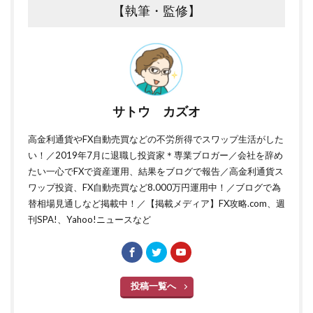
【執筆・監修】
サトウ カズオ
高金利通貨やFX自動売買などの不労所得でスワップ生活がした
い！／2019年7月に退職し投資家＊専業ブロガー／会社を辞め
たい一心でFXで資産運用、結果をブログで報告／高金利通貨ス
ワップ投資、FX自動売買など8.000万円運用中！／ブログで為
替相場見通しなど掲載中！／【掲載メディア】FX攻略.com、週
刊SPA!、Yahoo!ニュースなど
投稿一覧へ