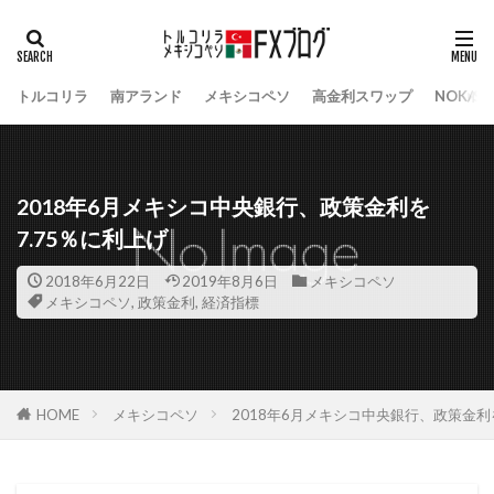
トルコリラ
南アランド
メキシコペソ
高金利スワップ
NOK/S
2018年6月メキシコ中央銀行、政策金利を
7.75％に利上げ
2018年6月22日
2019年8月6日
メキシコペソ
メキシコペソ
,
政策金利
,
経済指標
HOME
メキシコペソ
2018年6月メキシコ中央銀行、政策金利を