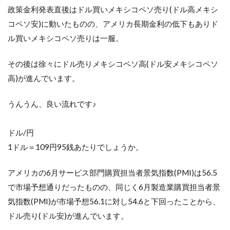
政策金利発表直後はドル買いメキシコペソ売り(ドル高メキシ
コペソ安)に動いたものの、アメリカ長期金利の低下もありド
ル買いメキシコペソ売りは一服。
その後は徐々にドル売りメキシコペソ高(ドル安メキシコペソ
高)が進んでいます。
うんうん、良い流れです♪
ドル/円
1ドル＝109円95銭あたりでしょうか。
アメリカの6月サービス部門購買担当者景気指数(PMI)は56.5
で市場予想通りだったものの、同じく6月製造業購買担当者景
気指数(PMI)が市場予想56.1に対し54.6と下回ったことから、
ドル売り(ドル安)が進んでいます。