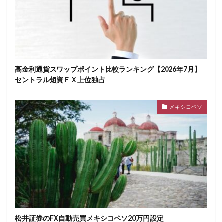
高金利通貨スワップポイント比較ランキング【2026年7月】
セントラル短資ＦＸ上位独占
メキシコペソ
松井証券のFX自動売買メキシコペソ20万円設定