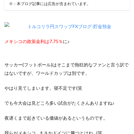
※：本ブログ記事には広告が含まれています。
メキシコの政策金利は7.75％
に♪
サッカー(フットボール)はそこまで熱狂的なファンと言う訳で
はないですが、ワールドカップは別です。
やはり見てしまいます。寝不足です(笑
でも今大会は見どころ多い試合がたくさんありますね♪
夜遅くまで起きている価値があるというものです。
我らがメキシコ…まさかドイツに勝つとはね…(笑