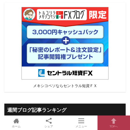
メキシコペソならセントラル短資ＦＸ
週間ブログ記事ランキング
ホーム
シェア
メニュー
TOPへ