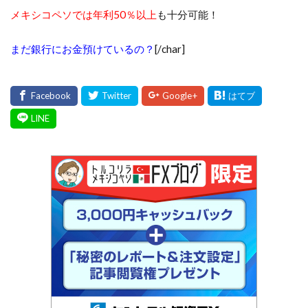
メキシコペソでは年利50％以上
も十分可能！
まだ銀行にお金預けているの？
[/char]