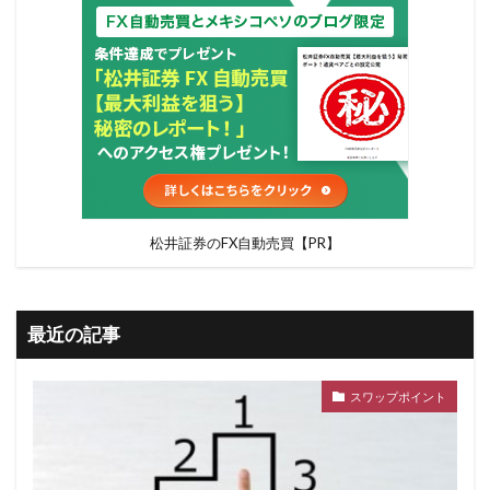
松井証券のFX自動売買【PR】
最近の記事
スワップポイント