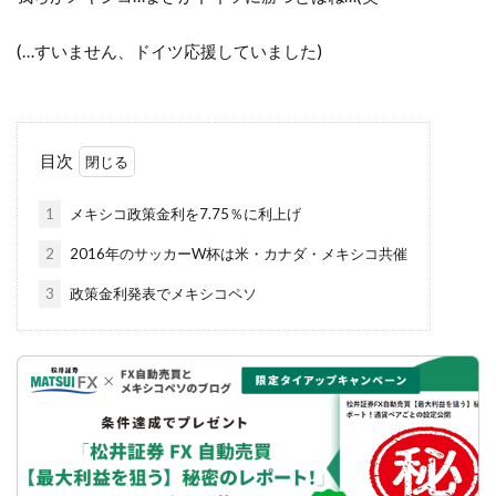
(…すいません、ドイツ応援していました)
目次
1
メキシコ政策金利を7.75％に利上げ
2
2016年のサッカーW杯は米・カナダ・メキシコ共催
3
政策金利発表でメキシコペソ