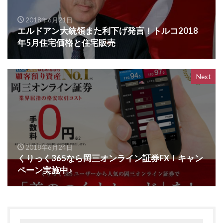
2018年6月21日
エルドアン大統領また利下げ発言！トルコ2018
年5月住宅価格と住宅販売
Next
2018年6月24日
くりっく365なら岡三オンライン証券FX！キャン
ペーン実施中♪