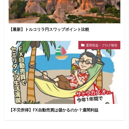
【最新】トルコリラ円スワップポイント比較
運用収益・ブログ報告
【不労所得】FX自動売買は儲かるのか？週間利益