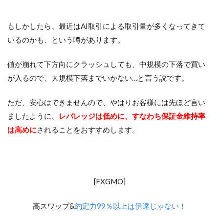
もしかしたら、最近はAI取引による取引量が多くなってきて
いるのかも、という噂があります。
値が崩れて下方向にクラッシュしても、中規模の下落で買い
が入るので、大規模下落までいかない…と言う説です。
ただ、安心はできませんので、やはりお客様には先ほど言い
ましたように、
レバレッジは低めに、すなわち保証金維持率
は高めに
されることをおすすめします。
[FXGMO]
高スワップ&
約定力99％以上は伊達じゃない！