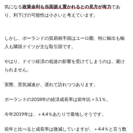
気になる
政策金利も当面据え置かれるとの見方が有力
であ
り、利下げの可能性は小さいと考えています。
しかし、ポーランドの貿易相手国はユーロ圏、特に輸出も輸
入も隣国ドイツが主な取引国です。
やはり、ドイツ経済の低迷の影響を受けてしまうのは、避け
られません。
実際、景気減速が、遅れて訪れつつあります。
ポーランドの2018年の経済成長率は前年比＋5.1％。
今年2019年は、＋4.4％あたりで着地しそうです。
前年と比べると成長率は微減していますが、＋4.4％と言う数