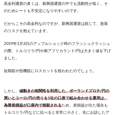
高金利通貨の多くは、新興国通貨の中でも流動性が低く、そ
のためレートも不安定になりやすいのです。
だからこその高金利なのですが、新興国通貨は総じて、急落
のリスクを抱えています。
2019年1月3日のアップルショック時のフラッシュクラッシュ
の際、トルコリラ/円や南アフリカランド/円は大きく値を下げ
ました。
短期筋や投機筋にロスカットを狙われたのでしょう。
しかし、
値動きの相関性を利用した、ポーランドズロチ/円の
買いとユーロ/円の売りを1社の口座で組み合わせる運用は、
為替差損益が口座内で相殺される
ため、差損益が出た場合も
トルコリラ/円などに比べると非常に小さく、先にお話したア