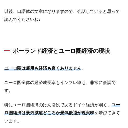
以後、口語体の文章になりますので、会話していると思って
読んでくださいね♪
ポーランド経済とユーロ圏経済の現状
ユーロ圏は雇用も経済も良くありません
。
ユーロ圏全体の経済成長率もインフレ率も、非常に低調で
す。
特にユーロ圏経済のけん引役であるドイツ経済が弱く、
ユー
ロ圏経済は景気減速どころか景気後退が現実味
を帯びてきて
います。