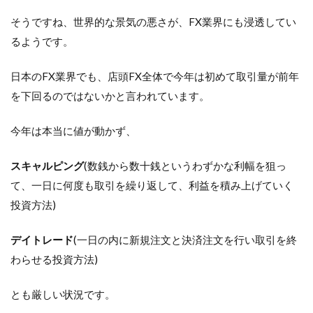
そうですね、世界的な景気の悪さが、FX業界にも浸透してい
るようです。
日本のFX業界でも、店頭FX全体で今年は初めて取引量が前年
を下回るのではないかと言われています。
今年は本当に値が動かず、
スキャルピング
(数銭から数十銭というわずかな利幅を狙っ
て、一日に何度も取引を繰り返して、利益を積み上げていく
投資方法)
デイトレード
(一日の内に新規注文と決済注文を行い取引を終
わらせる投資方法)
とも厳しい状況です。