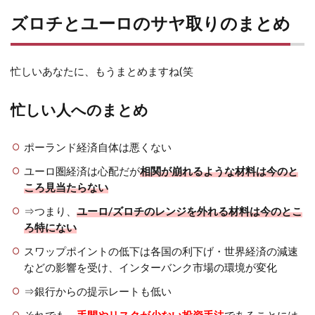
ズロチとユーロのサヤ取りのまとめ
忙しいあなたに、もうまとめますね(笑
忙しい人へのまとめ
ポーランド経済自体は悪くない
ユーロ圏経済は心配だが
相関が崩れるような材料は今のと
ころ見当たらない
⇒つまり、
ユーロ/ズロチのレンジを外れる材料は今のとこ
ろ特にない
スワップポイントの低下は各国の利下げ・世界経済の減速
などの影響を受け、インターバンク市場の環境が変化
⇒銀行からの提示レートも低い
それでも、
手間やリスクが少ない投資手法
であることには