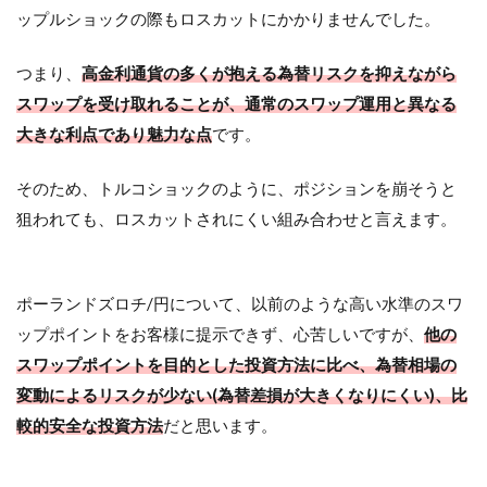
ップルショックの際もロスカットにかかりませんでした。
つまり、
高金利通貨の多くが抱える為替リスクを抑えながら
スワップを受け取れることが、通常のスワップ運用と異なる
大きな利点であり魅力な点
です。
そのため、トルコショックのように、ポジションを崩そうと
狙われても、ロスカットされにくい組み合わせと言えます。
ポーランドズロチ/円について、以前のような高い水準のスワ
ップポイントをお客様に提示できず、心苦しいですが、
他の
スワップポイントを目的とした投資方法に比べ、為替相場の
変動によるリスクが少ない(為替差損が大きくなりにくい)、比
較的安全な投資方法
だと思います。