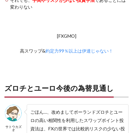
変わりない
[FXGMO]
高スワップ&
約定力99％以上は伊達じゃない！
ズロチとユーロ今後の為替見通し
ごほん…、改めましてポーランドズロチとユー
ロの高い相関性を利用したスワップポイント投
サトウカズ
資法は、FXの世界では比較的リスクの少ない投
オ