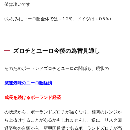
値は凄いです
(ちなみにユーロ圏全体では＋1.2％、ドイツは＋0.5％)
ズロチとユーロ今後の為替見通し
そのためポーランドズロチとユーロの関係も、現状の
減速気味のユーロ圏経済
成長を続けるポーランド経済
の状況から、ポーランドズロチが強くなり、相関のレンジか
ら上抜けすることがあるかもしれませんし、逆に、リスク回
避姿勢の台頭から、新興国通貨であるポーランドズロチが売