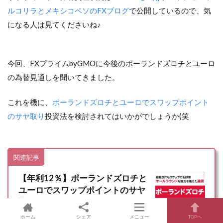
ルコリラとメキシコペソのFXブログ
で公開しているので、気
になる人は見てくださいね♪
今回、FXプライムbyGMOに今後のポーランドズロチとユーロ
の為替見通しを聞いてきました。
これを機に、
ポーランドズロチとユーロでスワップポイント
のサヤ取り
投資法を検討されてはいかがでしょうか(笑
関連記事
【年利12％】ポーランドズロチと
ユーロでスワップポイントのサヤ
取り
ホーム
シェア
メニュー
TOPへ