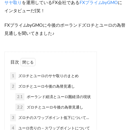
サヤ取り
を運用しているFX会社である
FXプライムbyGMO
に
インタビューだ(笑！
FXプライムbyGMOに今後のポーランドズロチとユーロの為替
見通しを聞いてきました♪
目次
1
ズロチとユーロのサヤ取りのまとめ
2
ズロチとユーロ今後の為替見通し
2.1
ポーランド経済とユーロ圏経済の現状
2.2
ズロチとユーロ今後の為替見通し
3
ズロチのスワップポイント低下について…
4
ユーロ売りの－スワップポイントについて