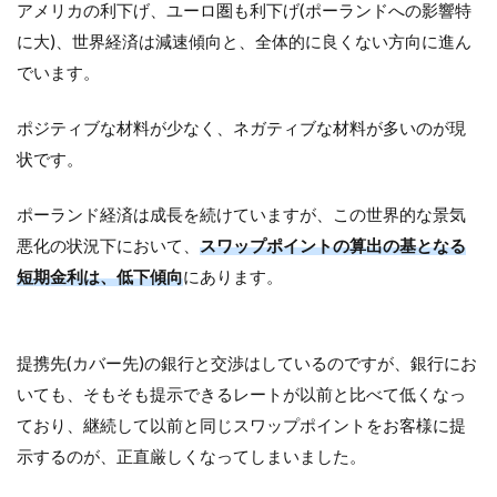
アメリカの利下げ、ユーロ圏も利下げ(ポーランドへの影響特
に大)、世界経済は減速傾向と、全体的に良くない方向に進ん
でいます。
ポジティブな材料が少なく、ネガティブな材料が多いのが現
状です。
ポーランド経済は成長を続けていますが、この世界的な景気
悪化の状況下において、
スワップポイントの算出の基となる
短期金利は、低下傾向
にあります。
提携先(カバー先)の銀行と交渉はしているのですが、銀行にお
いても、そもそも提示できるレートが以前と比べて低くなっ
ており、継続して以前と同じスワップポイントをお客様に提
示するのが、正直厳しくなってしまいました。