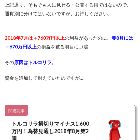
上記通り、そもそも人に見せる・公開する用ではないので、
通貨別に分けてはいないですが、お許しください。
2018年7月は＋760万円以上
の利益があったのに、
翌8月には
－670万円以上
の損益を被る羽目に…(涙
その
原因はトルコリラ
。
資金を追加して耐えていたのですが…、
関連記事
トルコリラ損切りマイナス1,600
万円！為替見通し2018年8月第2
週