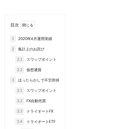
目次
1
2020年6月運用実績
2
集計上のお詫び
2.1
スワップポイント
2.2
仮想通貨
3
ほったらかしで不労所得
3.1
スワップポイント
3.2
FX自動売買
3.3
トライオートFX
3.4
トライオートETF