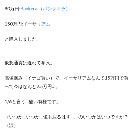
80万円:
Bankera （バンクエラ）
150万円:
イーサリアム
と購入しました。
仮想通貨は遅れて参入。
高値掴み（イナゴ買い）で、イーサリアムなんて15万円で買
って今はなんと2.5万円…。
1/6と言う…酷い有様です。
（いつか…いつか…値も戻るはず…、のいつかはいつですか？
（涙）