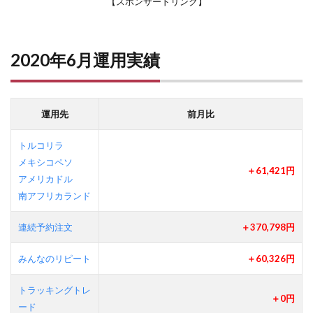
【スポンサードリンク】
2020年6月運用実績
運用先
前月比
トルコリラ
メキシコペソ
＋61,421円
アメリカドル
南アフリカランド
連続予約注文
＋370,798円
みんなのリピート
＋60,326円
トラッキングトレ
＋0円
ード