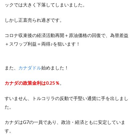
ックでは大きく下落してしまいました。
しかし正直売られ過ぎです。
コロナ収束後の経済活動再開＋原油価格の回復で、為替差益
＋スワップ利益＝両得♪を狙います！
また、
カナダドル
始めました！
カナダの政策金利は0.25％
。
すいません、トルコリラの反動で手堅い通貨に手を出しまし
た。
カナダはG7の一員であり、政治・経済ともに安定していま
す。