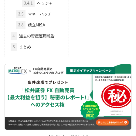
3.4.1
ヘッジャー
3.5
マネーハッチ
3.6
積立NISA
4
過去の資産運用報告
5
まとめ