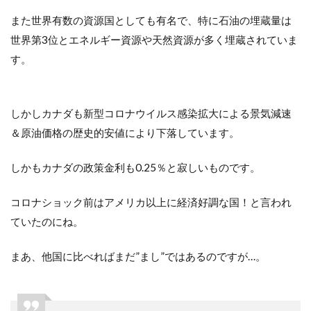
また世界有数の資源国としても有名で、特に石油の埋蔵量は
世界第3位とエネルギー資源や天然資源が多く埋蔵されていま
す。
しかしカナダも新型コロナウイルス感染拡大による景気減速
＆原油価格の歴史的安値により下落しています。
しかもカナダの政策金利も0.25％と寂しいものです。
コロナショック前はアメリカ以上に経済好調な国！と言われ
ていたのにね。
まあ、他国に比べればまだ”まし”ではあるのですが…。