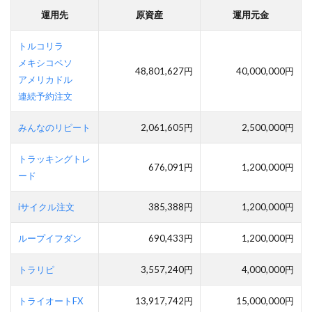
運用先
原資産
運用元金
トルコリラ
メキシコペソ
48,801,627円
40,000,000円
アメリカドル
連続予約注文
みんなのリピート
2,061,605円
2,500,000円
トラッキングトレ
676,091円
1,200,000円
ード
iサイクル注文
385,388円
1,200,000円
ループイフダン
690,433円
1,200,000円
トラリピ
3,557,240円
4,000,000円
トライオートFX
13,917,742円
15,000,000円