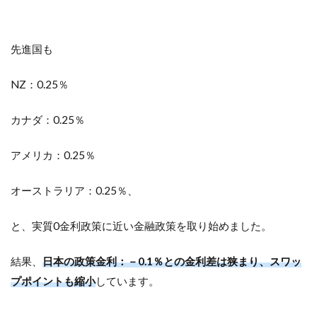
先進国も
NZ：0.25％
カナダ：0.25％
アメリカ：0.25％
オーストラリア：0.25％、
と、実質0金利政策に近い金融政策を取り始めました。
結果、
日本の政策金利：－0.1％との金利差は狭まり、スワッ
プポイントも縮小
しています。