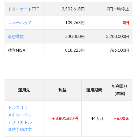
トライオートETF
2,502,618円
0円一時停止
マネーハッチ
109,263円
0円
仮想通貨
530,000円
3,200,000円
積立NISA
818,223円
766,100円
年利回り
運用先
利益
運用期間
(年率)
トルコリラ
メキシコペソ
＋8,801,627円
44カ月
＋6.00％
アメリカドル
連続予約注文