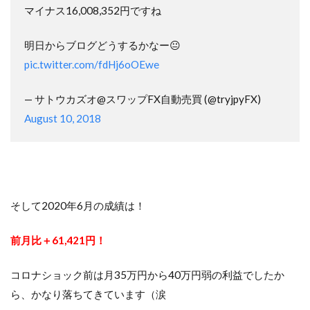
マイナス16,008,352円ですね
明日からブログどうするかなー😐
pic.twitter.com/fdHj6oOEwe
— サトウカズオ@スワップFX自動売買 (@tryjpyFX)
August 10, 2018
そして2020年6月の成績は！
前月比＋61,421円！
コロナショック前は月35万円から40万円弱の利益でしたか
ら、かなり落ちてきています（涙