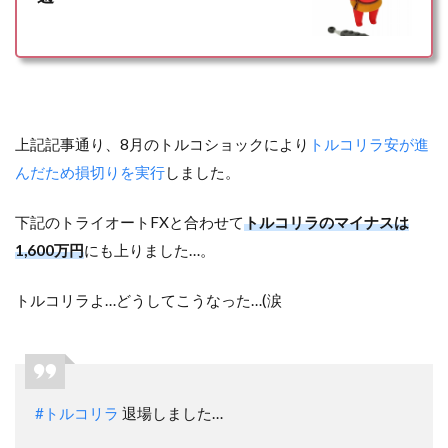
上記記事通り、8月のトルコショックにより
トルコリラ安が進
んだため損切りを実行
しました。
下記のトライオートFXと合わせて
トルコリラのマイナスは
1,600万円
にも上りました…。
トルコリラよ…どうしてこうなった…(涙
#トルコリラ
退場しました…