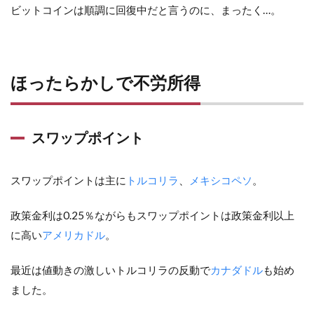
ビットコインは順調に回復中だと言うのに、まったく…。
ほったらかしで不労所得
スワップポイント
スワップポイントは主に
トルコリラ
、
メキシコペソ
。
政策金利は0.25％ながらもスワップポイントは政策金利以上
に高い
アメリカドル
。
最近は値動きの激しいトルコリラの反動で
カナダドル
も始め
ました。