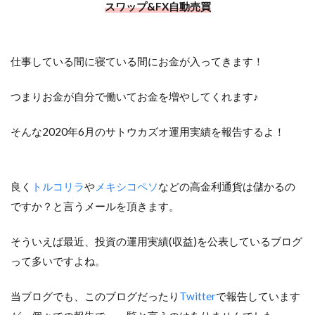
スワップ&FX自動売買
仕事している間に寝ている間にお金が入ってきます！
つまりお金が自分で働いてお金を増やしてくれます♪
そんな2020年6月のサトウカズオ運用実績を報告するよ！
良く
トルコリラ
や
メキシコペソ
などの高金利通貨は儲かるの
ですか？と言うメールを頂きます。
そういえば最近、投資の運用実績(収益)を公表しているブログ
って多いですよね。
当ブログでも、このブログだったり
Twitter
で報告しています