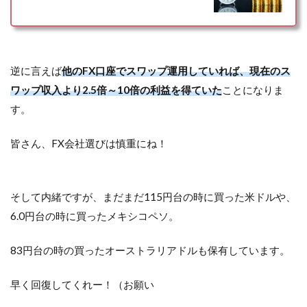
逆に言えば
他のFX口座でスワップ運用していれば、現在のス
ワップ収入より2.5倍～10倍の利益を得ていた
ことになりま
す。
皆さん、FX会社選びは慎重にね！
そして内緒ですが、まだまだ115円台の時に買った米ドルや、
6.0円台の時に買ったメキシコペソ。
83円台の時の買ったオーストラリアドルも保有しています。
早く回復してくれー！（お願い