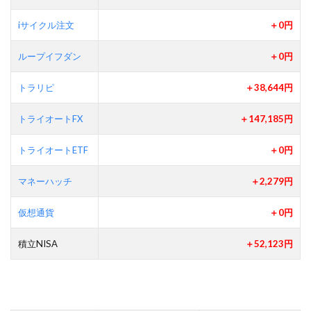
iサイクル注文
＋0円
ループイフダン
＋0円
トラリピ
＋38,644円
トライオートFX
＋147,185円
トライオートETF
＋0円
マネーハッチ
＋2,279円
仮想通貨
＋0円
積立NISA
＋52,123円