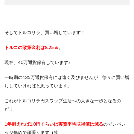
そしてトルコリラ、買い増しています！
トルコの政策金利は8.25％
。
現在、40万通貨保有しています♪
一時期の135万通貨保有には遠く及びませんが、徐々に買い増
ししていければと思っています。
これがトルコリラ円スワップ生活への大きな一歩となるの
だ！
1年耐えれば1.0円くらいは実質平均取得値は減る
のでレバレ
ッジ低めで頑張ります（笑