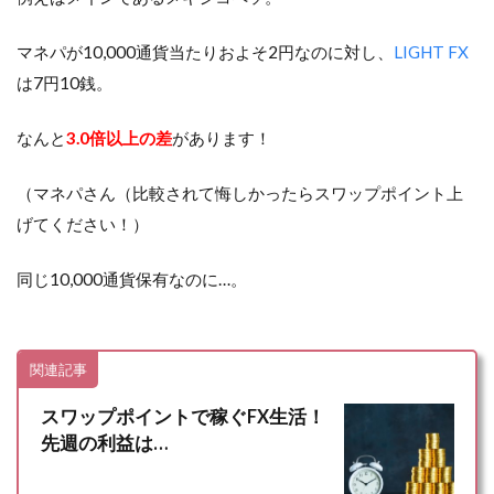
マネパが10,000通貨当たりおよそ2円なのに対し、
LIGHT FX
は7円10銭。
なんと
3.0倍以上の差
があります！
（マネパさん（比較されて悔しかったらスワップポイント上
げてください！）
同じ10,000通貨保有なのに…。
関連記事
スワップポイントで稼ぐFX生活！
先週の利益は…