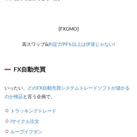
[FXGMO]
高スワップ&
約定力99％以上は伊達じゃない!
FX自動売買
いったい、
どのFX自動売買システムトレードソフトが儲かる
のか検証
と言う企画で、
トラッキングトレード
iサイクル注文
ループイフダン