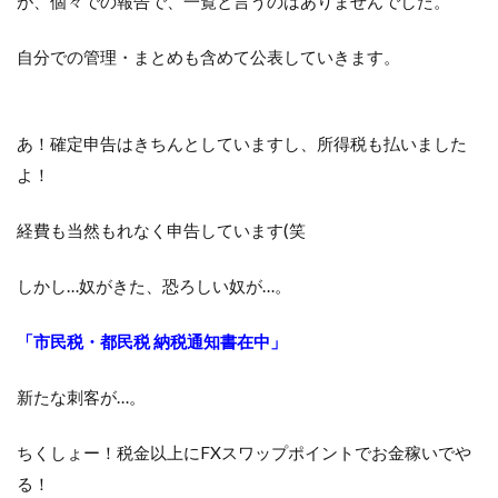
が、個々での報告で、一覧と言うのはありませんでした。
自分での管理・まとめも含めて公表していきます。
あ！確定申告はきちんとしていますし、所得税も払いました
よ！
経費も当然もれなく申告しています(笑
しかし…奴がきた、恐ろしい奴が…。
「市民税・都民税 納税通知書在中」
新たな刺客が…。
ちくしょー！税金以上にFXスワップポイントでお金稼いでや
る！