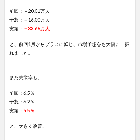
前回：－20.01万人
予想：＋16.00万人
実績：
＋33.66万人
と、前回1月からプラスに転じ、市場予想をも大幅に上振
れました。
また失業率も、
前回：6.5％
予想：6.2％
実績：
5.5％
と、大きく改善。