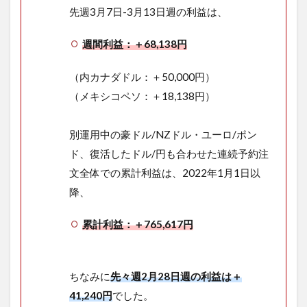
先週3月7日-3月13日週の利益は、
週間利益：＋68,138円
（内カナダドル：＋50,000円）
（メキシコペソ：＋18,138円）
別運用中の豪ドル/NZドル・ユーロ/ポン
ド、復活したドル/円も合わせた連続予約注
文全体での累計利益は、2022年1月1日以
降、
累計利益：＋765,617円
ちなみに
先々週2月28日週の利益は＋
41,240円
でした。