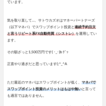
ています。
気を取り直して…、サトウカズオはマネーパートナーズ
（以下マネパ）でスワップポイント投資と
連続予約注文
と言うリピート系FX自動売買（シストレ）
を運用してい
ます。
その額ざっと1,500万円です( ･_･)b ｸﾞｯ
正直やり過ぎだと思っています(;^_^A
ただ最近のマネパはスワップポイントが低く、
マネパで
スワップポイント投資のメリットはもはや無い
と言って
も過言ではありません。