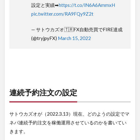
設定と実績➡
https://t.co/lN6A6AmmxH
pic.twitter.com/RA9FQy9Z2t
— サトウカズオ🇹🇷FX自動売買でFIRE達成
(@tryjpyFX)
March 15, 2022
連続予約注文の設定
サトウカズオが（2022.3.13）現在、どのようの設定でマ
ネパ連続予約注文を稼働運用させているのかを書いてい
きます。