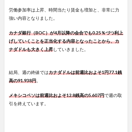
労働参加率は上昇、時間当たり賃金も増加と、非常に力
強い内容となりました。
カナダ銀行（BOC）が4月以降の会合でも0.25％づつ利上
げしていくことを正当化する内容となったことから、カ
ナダドルも大きく上昇
していきました。
結局、週の終値では
カナダドルは前週比およそ1円77.1銭
高の91.938円
。
メキシコペソは前週比およそ12.8銭高の5.607円
で週の取
引を終えています。