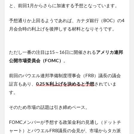
と、前回1月からさらに加速する予想となっています。
予想通りか上回るようであれば、カナダ銀行（BOC）の4
月会合時の利上げを後押しする材料となりそうです。
ただし一番の注目は15～16日に開催される
アメリカ連邦
公開市場委員会（FOMC）
。
前回のパウエル連邦準備制度理事会（FRB）議長の議会
証言もあり、
0.25％利上げを決めると予想
されていま
す。
そのため市場の話題は引き締めペース。
FOMCメンバーが予想する政策金利の見通し（ドットチ
ャート）とパウエルFRB議長の会見が、市場からタカ派