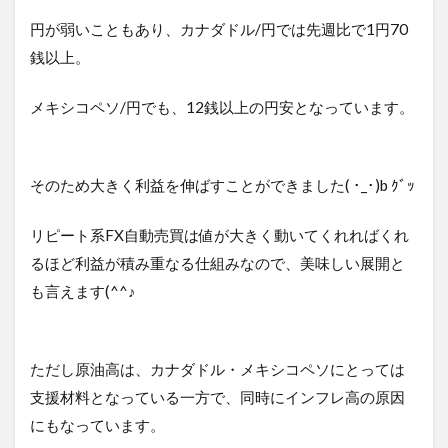
円が弱いこともあり、カナダドル/円では先週比で1円70
銭以上。
メキシコペソ/円でも、12銭以上の円安となっています。
そのため大きく利益を伸ばすことができました( ･_･)b ｸﾞｯ
リピート系FX自動売買は値が大きく動いてくれればくれ
るほど利益が積み重なる仕組みなので、美味しい展開と
も言えます(^^♪
ただし原油高は、カナダドル・メキシコペソにとっては
支援材料となっている一方で、同時にインフレ高の原因
にもなっています。