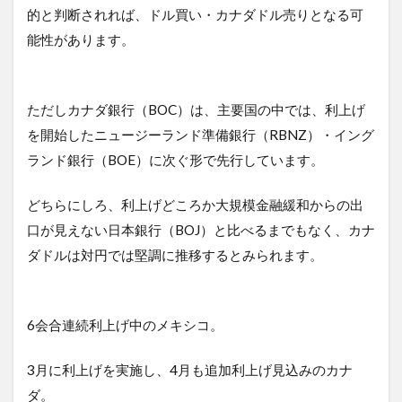
的と判断されれば、ドル買い・カナダドル売りとなる可
能性があります。
ただしカナダ銀行（BOC）は、主要国の中では、利上げ
を開始したニュージーランド準備銀行（RBNZ）・イング
ランド銀行（BOE）に次ぐ形で先行しています。
どちらにしろ、利上げどころか大規模金融緩和からの出
口が見えない日本銀行（BOJ）と比べるまでもなく、カナ
ダドルは対円では堅調に推移するとみられます。
6会合連続利上げ中のメキシコ。
3月に利上げを実施し、4月も追加利上げ見込みのカナ
ダ。