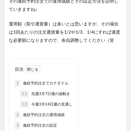
その連続予約注文での運用成績とその設定方法を説明し
ていきますね♪
運用額（取引通貨量）は多いとは思いますが、その場合
は1回あたりの注文通貨量を1/2や1/3、1/4にすれば適度
な必要額になりますので、各自調整してください（笑
目次
1
連続予約注文でカナダドル
1.1
先週3月7日週の値動き
1.2
今週3月14日週の見通し
2
連続予約注文の運用成績
3
連続予約注文の設定