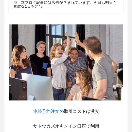
※：本ブログ記事には広告が含まれています。今日も明日も
素敵な1日を(^^♪
連続予約注文
の取引コストは激安
サトウカズオもメイン口座で利用