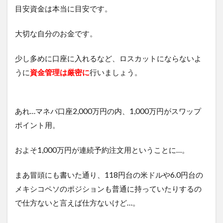
目安資金は本当に目安です。
大切な自分のお金です。
少し多めに口座に入れるなど、ロスカットにならないよ
うに
資金管理は厳密に
行いましょう。
あれ…マネパ口座2,000万円の内、1,000万円がスワップ
ポイント用。
およそ1,000万円が連続予約注文用ということに…。
まあ冒頭にも書いた通り、118円台の米ドルや6.0円台の
メキシコペソのポジションも普通に持っていたりするの
で仕方ないと言えば仕方ないけど…。