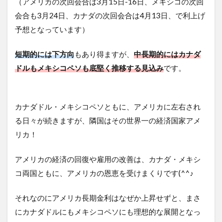
（アメリカの次回会合は3月15日-16日、メキシコの次回
会合も3月24日、カナダの次回会合は4月13日、で利上げ
予想となっています）
短期的には下方向
もあり得ますが、
中長期的にはカナダ
ドルもメキシコペソも底堅く推移する見込み
です。
カナダドル・メキシコペソともに、アメリカに左右され
る日々が続きますが、隣国はその世界一の経済国家アメ
リカ！
アメリカの経済の回復や雇用の改善は、カナダ・メキシ
コ両国ともに、アメリカの恩恵を受けまくりです(^^♪
それなのにアメリカ長期金利はなぜか上昇せずと、まさ
にカナダドルにもメキシコペソにも理想的な展開となっ