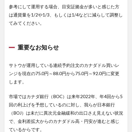
参考にして運用する場合、目安証拠金が多いと感じた方
は通貨量を1/2や1/3、もしくは1/4などに減らして調整し
てみてください。
重要なお知らせ
サトウが運用している連続予約注文のカナダドル買いレ
ンジを現在の75.0円～88.0円から75.0円～92.0円に変更
します。
市場ではカナダ銀行（BOC）は来年2022年、年4回から5
回の利上げを予想しているのに対し、我らが日本銀行
（BOJ）は未だに異次元金融緩和の出口さえ見えない状況
で、金利差拡大からのカナダドル高・円安が進むと感じ
ているからです。