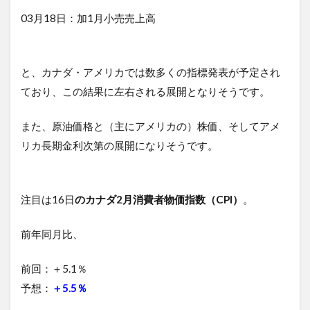
03月18日：加1月小売売上高
と、カナダ・アメリカでは数多くの指標発表が予定され
ており、この結果に左右される展開となりそうです。
また、原油価格と（主にアメリカの）株価、そしてアメ
リカ長期金利次第の展開になりそうです。
注目は16日
のカナダ2月消費者物価指数（CPI）
。
前年同月比、
前回：＋5.1％
予想：
＋5.5％