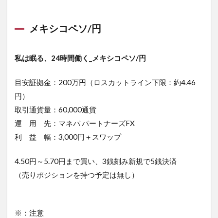
メキシコペソ/円
私は眠る、24時間働く_メキシコペソ/円
目安証拠金：200万円（ロスカットライン下限：約4.46
円）
取引通貨量：60,000通貨
運 用 先：マネパ パートナーズFX
利 益 幅：3,000円＋スワップ
4.50円～5.70円まで買い、3銭刻み新規で5銭決済
（売りポジションを持つ予定は無し）
※：注意