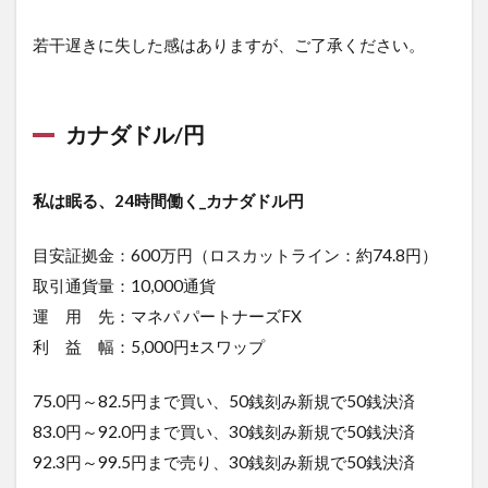
若干遅きに失した感はありますが、ご了承ください。
カナダドル/円
私は眠る、24時間働く_カナダドル円
目安証拠金：600万円（ロスカットライン：約74.8円）
取引通貨量：10,000通貨
運 用 先：マネパ パートナーズFX
利 益 幅：5,000円±スワップ
75.0円～82.5円まで買い、50銭刻み新規で50銭決済
83.0円～92.0円まで買い、30銭刻み新規で50銭決済
92.3円～99.5円まで売り、30銭刻み新規で50銭決済