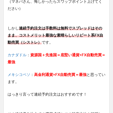
（マネパさん、悔しかったらスワップポイント上げてく
ださい）
しかし
連続予約注文は手数料は無料でスプレッドはその
まま、コストメリット最強な素晴らしいリピート系FX自
動売買（シストレ）
です。
カナダドル
：
資源国＋先進国＝底堅い通貨×FX自動売買＝
最強
メキシコペソ
：
高金利通貨×FX自動売買＝最強
と思ってい
ます。
はっきり言って連続予約注文はおすすめです！