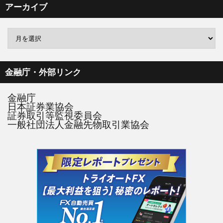
アーカイブ
金融庁・外部リンク
金融庁
日本証券業協会
証券取引等監視委員会
一般社団法人金融先物取引業協会