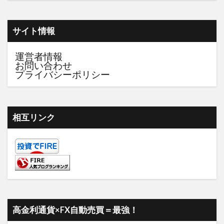
サイト情報
運営者情報
お問い合わせ
プライバシーポリシー
相互リンク
高金利通貨×FX自動売買＝最強！