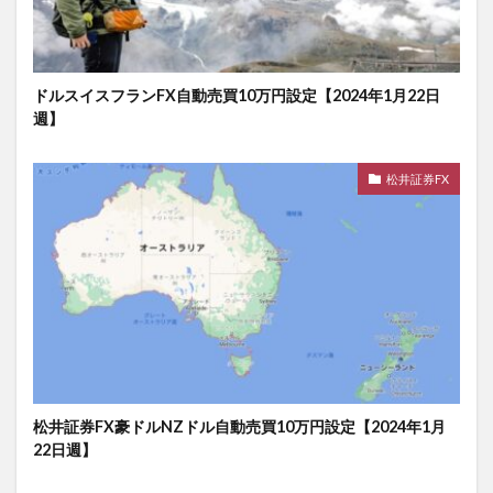
ドルスイスフランFX自動売買10万円設定【2024年1月22日
週】
松井証券FX
松井証券FX豪ドルNZドル自動売買10万円設定【2024年1月
22日週】