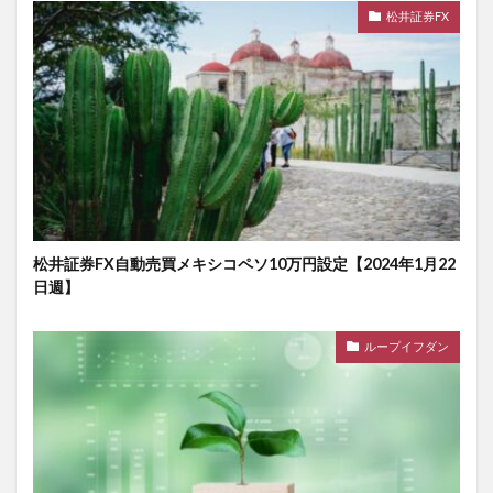
松井証券FX
松井証券FX自動売買メキシコペソ10万円設定【2024年1月22
日週】
ループイフダン