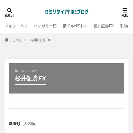
メキシコペソ
ハンガリー円
豪ドルNZドル
松井証券FX
手動ト
HOME
松井証券FX
CATEGORY
松井証券FX
新着順
人気順