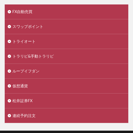
FX自動売買
スワップポイント
トライオート
トラリピ&手動トラリピ
ループイフダン
仮想通貨
松井証券FX
連続予約注文