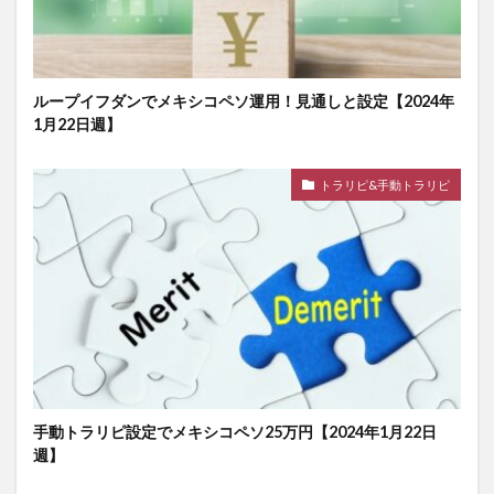
ループイフダンでメキシコペソ運用！見通しと設定【2024年
1月22日週】
トラリピ&手動トラリピ
手動トラリピ設定でメキシコペソ25万円【2024年1月22日
週】