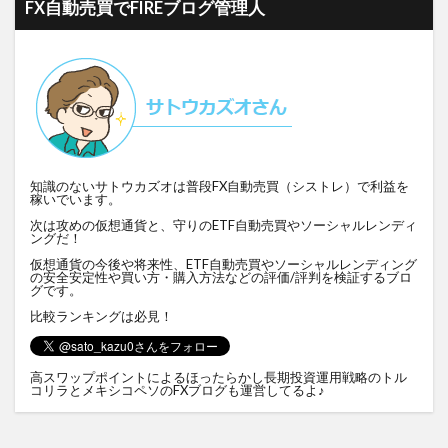
FX自動売買でFIREブログ管理人
知識のないサトウカズオは普段FX自動売買（シストレ）で利益を
稼いでいます。
次は攻めの仮想通貨と、守りのETF自動売買やソーシャルレンディ
ングだ！
仮想通貨の今後や将来性、ETF自動売買やソーシャルレンディング
の安全安定性や買い方・購入方法などの評価/評判を検証するブロ
グです。
比較ランキングは必見！
高スワップポイントによるほったらかし長期投資運用戦略の
トル
コリラとメキシコペソのFXブログ
も運営してるよ♪