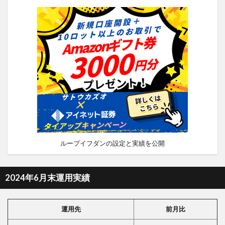
ループイフダンの設定と実績を公開
2024年6月末運用実績
運用先
前月比