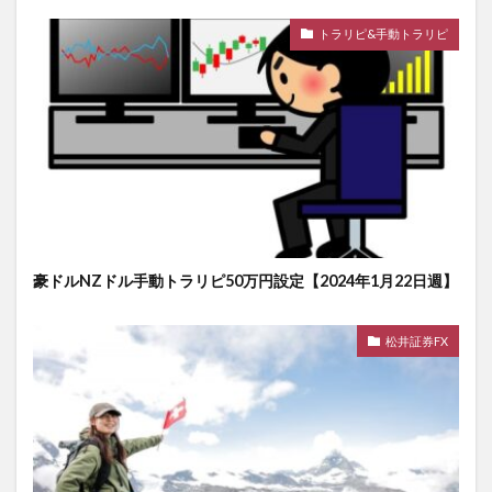
トラリピ&手動トラリピ
豪ドルNZドル手動トラリピ50万円設定【2024年1月22日週】
松井証券FX