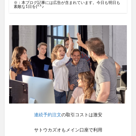
※：本ブログ記事には広告が含まれています。今日も明日も
素敵な1日を(^^♪
連続予約注文
の取引コストは激安
サトウカズオもメイン口座で利用