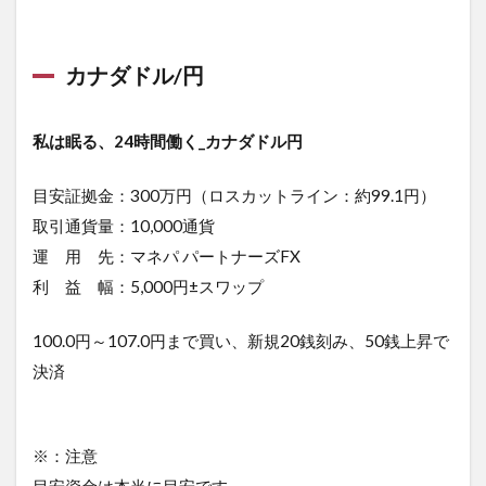
カナダドル/円
私は眠る、24時間働く_カナダドル円
目安証拠金：300万円（ロスカットライン：約99.1円）
取引通貨量：10,000通貨
運 用 先：マネパ パートナーズFX
利 益 幅：5,000円±スワップ
100.0円～107.0円まで買い、新規20銭刻み、50銭上昇で
決済
※：注意