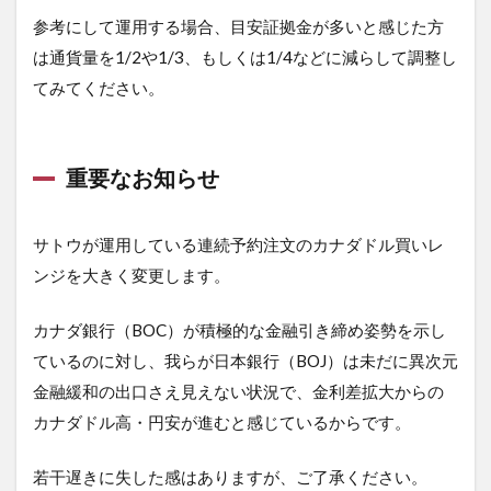
参考にして運用する場合、目安証拠金が多いと感じた方
は通貨量を1/2や1/3、もしくは1/4などに減らして調整し
てみてください。
重要なお知らせ
サトウが運用している連続予約注文のカナダドル買いレ
ンジを大きく変更します。
カナダ銀行（BOC）が積極的な金融引き締め姿勢を示し
ているのに対し、我らが日本銀行（BOJ）は未だに異次元
金融緩和の出口さえ見えない状況で、金利差拡大からの
カナダドル高・円安が進むと感じているからです。
若干遅きに失した感はありますが、ご了承ください。