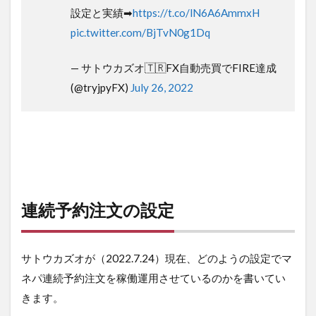
設定と実績➡
https://t.co/lN6A6AmmxH
pic.twitter.com/BjTvN0g1Dq
— サトウカズオ🇹🇷FX自動売買でFIRE達成
(@tryjpyFX)
July 26, 2022
連続予約注文の設定
サトウカズオが（2022.7.24）現在、どのようの設定でマ
ネパ連続予約注文を稼働運用させているのかを書いてい
きます。