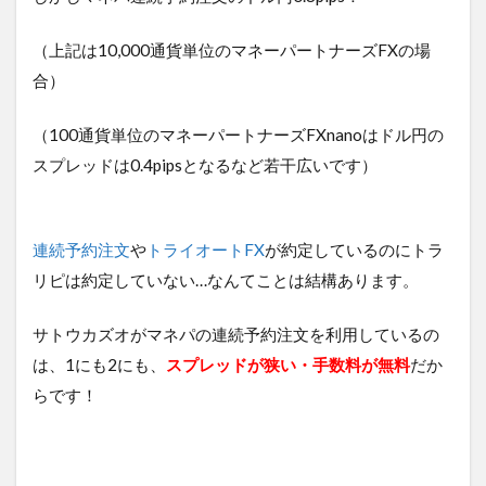
（上記は10,000通貨単位のマネーパートナーズFXの場
合）
（100通貨単位のマネーパートナーズFXnanoはドル円の
スプレッドは0.4pipsとなるなど若干広いです）
連続予約注文
や
トライオートFX
が約定しているのにトラ
リピは約定していない…なんてことは結構あります。
サトウカズオがマネパの連続予約注文を利用しているの
は、1にも2にも、
スプレッドが狭い・手数料が無料
だか
らです！