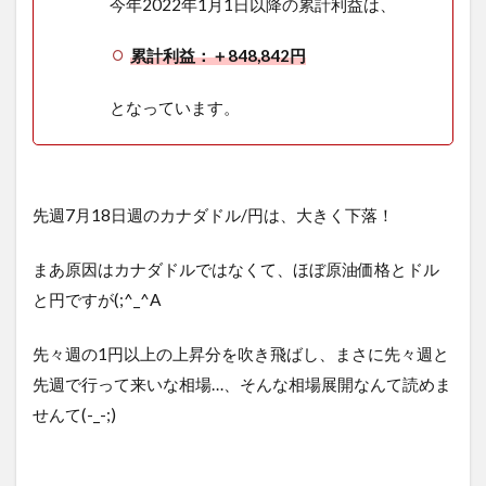
今年2022年1月1日以降の累計利益は、
累計利益：＋848,842円
となっています。
先週7月18日週のカナダドル/円は、大きく下落！
まあ原因はカナダドルではなくて、ほぼ原油価格とドル
と円ですが(;^_^A
先々週の1円以上の上昇分を吹き飛ばし、まさに先々週と
先週で行って来いな相場…、そんな相場展開なんて読めま
せんて(-_-;)