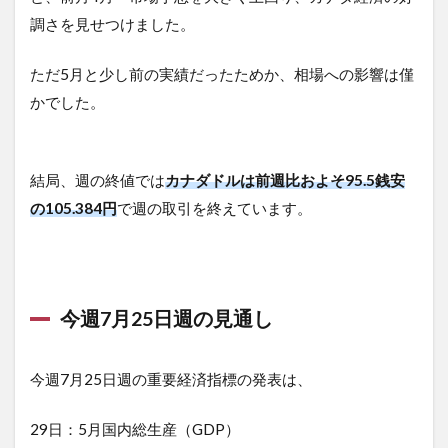
調さを見せつけました。
ただ5月と少し前の実績だったためか、相場への影響は僅
かでした。
結局、週の終値では
カナダドルは前週比およそ95.5銭安
の105.384円
で週の取引を終えています。
今週7月25日週の見通し
今週7月25日週の重要経済指標の発表は、
29日：5月国内総生産（GDP）