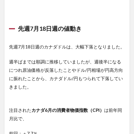
先週7月18日週の値動き
先週7月18日週のカナダドルは、大幅下落となりました。
週半ばまでは順調に推移していましたが、週後半になる
につれ原油価格が反落したことやドル/円相場が円高方向
に振れたことから、カナダドル/円もつられて下落してい
きました。
注目された
カナダ6月の消費者物価指数（CPI）
は前年同
月比で、
前回：＋7.7％