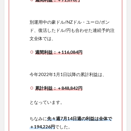
別運用中の豪ドル/NZドル・ユーロ/ポン
ド、復活したドル/円も合わせた連続予約注
文全体では、
週間利益：＋116,084円
今年2022年1月1日以降の累計利益は、
累計利益：＋848,842円
となっています。
ちなみに
先々週7月14日週の利益は全体で
＋194,226円
でした。