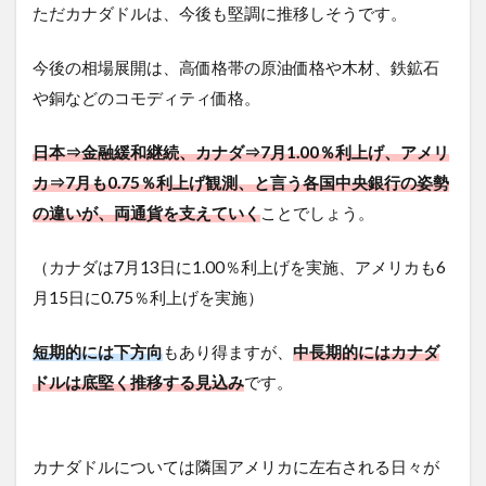
ただカナダドルは、今後も堅調に推移しそうです。
今後の相場展開は、高価格帯の原油価格や木材、鉄鉱石
や銅などのコモディティ価格。
日本⇒金融緩和継続、カナダ⇒7月1.00％利上げ、アメリ
カ⇒7月も0.75％利上げ観測、と言う各国中央銀行の姿勢
の違いが、両通貨を支えていく
ことでしょう。
（カナダは7月13日に1.00％利上げを実施、アメリカも6
月15日に0.75％利上げを実施）
短期的には下方向
もあり得ますが、
中長期的にはカナダ
ドルは底堅く推移する見込み
です。
カナダドルについては隣国アメリカに左右される日々が