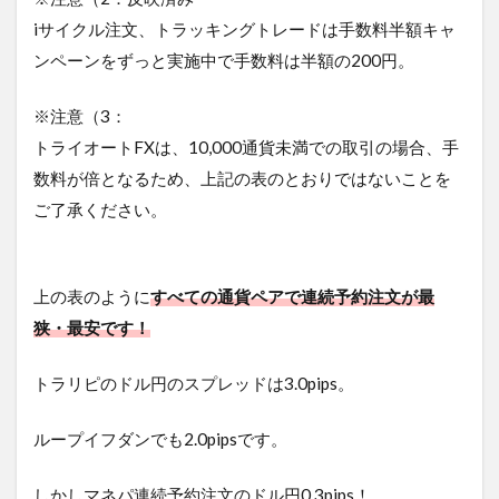
iサイクル注文、トラッキングトレードは手数料半額キャ
ンペーンをずっと実施中で手数料は半額の200円。
※注意（3：
トライオートFXは、10,000通貨未満での取引の場合、手
数料が倍となるため、上記の表のとおりではないことを
ご了承ください。
上の表のように
すべての通貨ペアで連続予約注文が最
狭・最安です！
トラリピのドル円のスプレッドは3.0pips。
ループイフダンでも2.0pipsです。
しかしマネパ連続予約注文のドル円0.3pips！