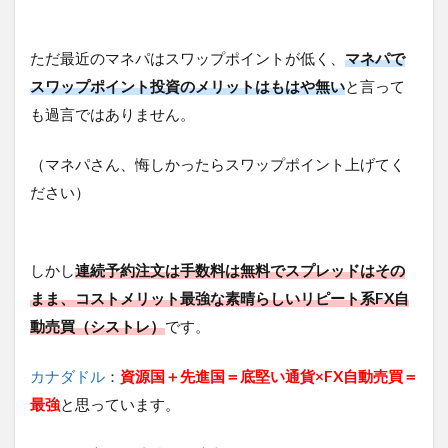
ただ最近のマネパはスワップポイントが低く、
マネパで
スワップポイント投資のメリットはもはや無い
と言って
も過言ではありません。
（マネパさん、悔しかったらスワップポイント上げてく
ださい）
しかし
連続予約注文は手数料は無料でスプレッドはその
まま、コストメリット最強な素晴らしいリピート系FX自
動売買（シストレ）
です。
カナダドル
：
資源国＋先進国＝底堅い通貨×FX自動売買＝
最強
と思っています。