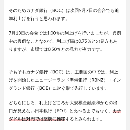
そのためカナダ銀行（BOC）は次回9月7日の会合でも追
加利上げを行うと思われます。
7月13日の会合では1.00％の利上げを行いましたが、異例
中の異例なことなので、利上げ幅は0.75％との見方もあ
りますが、市場では0.50％との見方が有力です。
そもそもカナダ銀行（BOC）は、主要国の中では、利上
げを開始したニュージーランド準備銀行（RBNZ）・イン
グランド銀行（BOE）に次ぐ形で先行しています。
どちらにしろ、利上げどころか大規模金融緩和からの出
口が見えない日本銀行（BOJ）と比べるまでもなく、
カナ
ダドルは対円では堅調に推移
するとみられます。