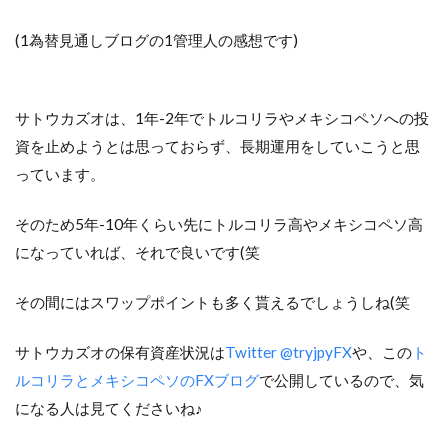
(1為替見通しブログの1管理人の感想です)
サトウカズオは、1年-2年でトルコリラやメキシコペソへの投
資を止めようとは思っておらず、長期運用をしていこうと思
っています。
そのため5年-10年くらい先にトルコリラ高やメキシコペソ高
になっていれば、それで良いです(笑
その間にはスワップポイントも多く貰えるでしょうしね(笑
サトウカズオの保有資産状況は
Twitter @tryjpyFX
や、この
ト
ルコリラとメキシコペソのFXブログ
で公開しているので、気
になる人は見てくださいね♪