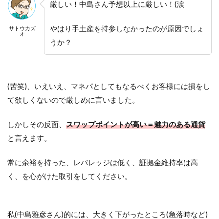
厳しい！中島さん予想以上に厳しい！(涙
やはり手土産を持参しなかったのが原因でしょ
サトウカズ
オ
うか？
(苦笑)、いえいえ、マネパとしてもなるべくお客様には損をし
て欲しくないので厳しめに言いました。
しかしその反面、
スワップポイントが高い＝魅力のある通貨
と言えます。
常に余裕を持った、レバレッジは低く、証拠金維持率は高
く、を心がけた取引をしてください。
私(中島雅彦さん)的には、大きく下がったところ(急落時など)