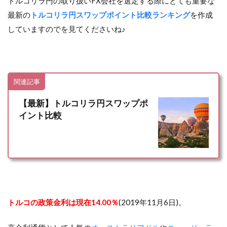
トルコリラ円の取り扱いFX会社を選定する際にとても重要な
最新の
トルコリラ円スワップポイント比較ランキング
を作成
していますのでを見てくださいね♪
関連記事
【最新】トルコリラ円スワップポ
イント比較
トルコの政策金利は現在14.00％
(2019年11月6日)。