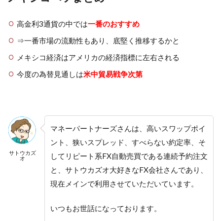
高金利3通貨の中では
一番のおすすめ
⇒一番市場の流動性もあり、底堅く推移するかと
メキシコ経済はアメリカの経済指標に左右される
今度の為替見通しは
米中貿易戦争次第
マネーパートナーズさんは、高いスワップポイ
ント、狭いスプレッド、すべらない約定率、そ
サトウカズ
してリピート系FX自動売買である連続予約注文
オ
と、サトウカズオ大好きなFX会社さんであり、
現在メインで利用させていただいています。
いつもお世話になっております。