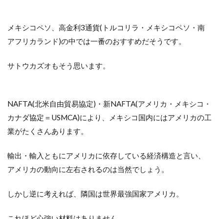
メキシコペソ、高金利3通貨(トルコリラ・メキシコペソ・南
アフリカランド)の中では一番のおすすめだそうです。
サトウカズオもそう思います。
NAFTA(北米自由貿易協定)・新NAFTA(アメリカ・メキシコ・
カナダ協定＝USMCA)により、メキシコ国内にはアメリカの工
業がたくさんあります。
輸出・輸入ともにアメリカに依存している経済構造と言い、
アメリカの動向に左右されるのは当然でしょう。
しかし逆に考えれば、隣国は世界最強国家アメリカ。
これほど心強い材料はありません。