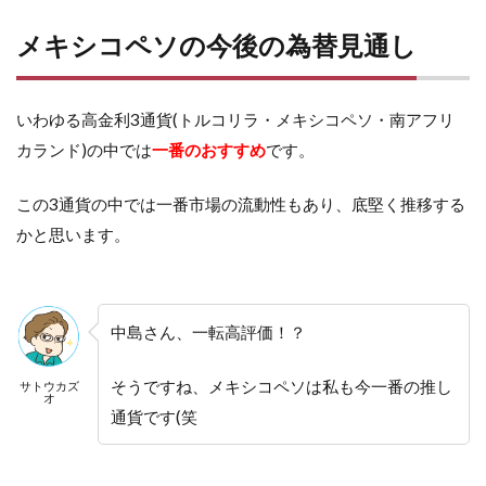
メキシコペソの今後の為替見通し
いわゆる高金利3通貨(トルコリラ・メキシコペソ・南アフリ
カランド)の中では
一番のおすすめ
です。
この3通貨の中では一番市場の流動性もあり、底堅く推移する
かと思います。
中島さん、一転高評価！？
そうですね、メキシコペソは私も今一番の推し
サトウカズ
オ
通貨です(笑