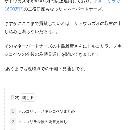
サトウカズオが4,000万円以上運用しており、
トルコリラで－
1600万円
の主役口座もなったマネーパートナーズ。
さすがにここまで貢献していれば、サトウカズオの取材の申
し込みも断らないだろう…。
そのマネーパートナーズの中島雅彦さんにトルコリラ、メキ
シコペソの今後の為替見通しを聞いてきました！
(あくまでも現時点での予測・見通しです)
目次
1
トルコリラ・メキシコペソまとめ
2
トルコリラ今後の為替見通し