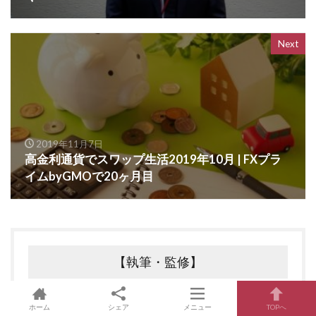
Next
2019年11月7日
高金利通貨でスワップ生活2019年10月 | FXプラ
イムbyGMOで20ヶ月目
【執筆・監修】
ホーム
シェア
メニュー
TOPへ