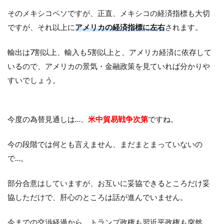
そのメキシコペソですが、正直、メキシコの経済指標も大切
ですが、それ以上に
アメリカの経済指標に左右
されます。
輸出は7割以上、輸入も5割以上と、アメリカ経済に依存して
いるので、アメリカの景気・金融政策を見ていれば分かりや
すいでしょう。
今度の為替見通しは…、
米中貿易戦争次第
ですね。
今の段階では何とも言えません、まだまとまっていないの
で…。
部分合意はしていますが、お互いに妥協できるところだけ妥
協しただけで、肝心のところは話が進んでいません。
今までの交渉経過から、トランプ政権も習近平政権も突然