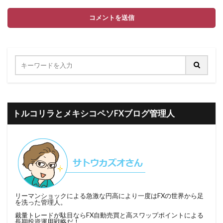
トルコリラとメキシコペソFXブログ管理人
リーマンショックによる急激な円高により一度はFXの世界から足
を洗った管理人。
裁量トレードが駄目ならFX自動売買と高スワップポイントによる
長期投資運用戦略だ！