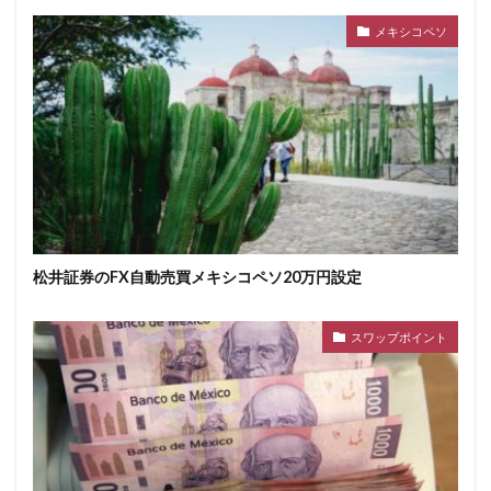
メキシコペソ
松井証券のFX自動売買メキシコペソ20万円設定
スワップポイント