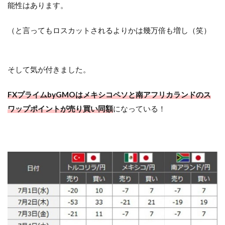
能性はあります。
（と言ってもロスカットされるよりかは幾万倍も増し（笑）
そして気が付きました。
FXプライムbyGMOはメキシコペソと南アフリカランドのス
ワップポイントが売り買い同額
になっている！