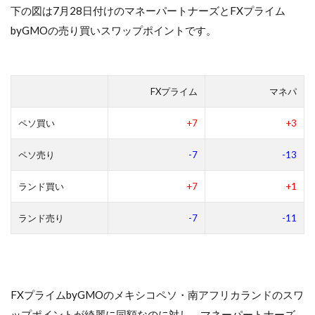
下の図は7月28日付けのマネーパートナーズとFXプライム
byGMOの売り買いスワップポイントです。
FXプライム
マネパ
ペソ買い
+7
+3
ペソ売り
-7
-13
ランド買い
+7
+1
ランド売り
-7
-11
FXプライムbyGMOのメキシコペソ・南アフリカランドのスワ
ップポイントが綺麗に同額なのに対し、マネーパートナーズ