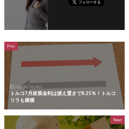
Prev
2020年7月24日
トルコ7月政策金利は据え置きで8.25％！トルコ
リラも横横
Next