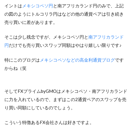
イントは
メキシコペソ円
と南アフリカランド円のみで、上記
の図のようにトルコリラ円はなどの他の通貨ペアは引き続き
売り買いに差があります。
そこは少し残念ですが、メキシコペソ円と
南アフリカランド
円
だけでも売り買いスワップ同額はやはり嬉しい限りです♪
特にこのブログは
メキシコペソなどの高金利通貨ブログ
です
からね（笑
そしてFXプライムbyGMOはメキシコペソ・南アフリカランド
に力を入れているので、まずはこの2通貨ペアのスワップを売
り買い同額にしているのでしょう。
こういう特徴あるFX会社さんは好きですよ。