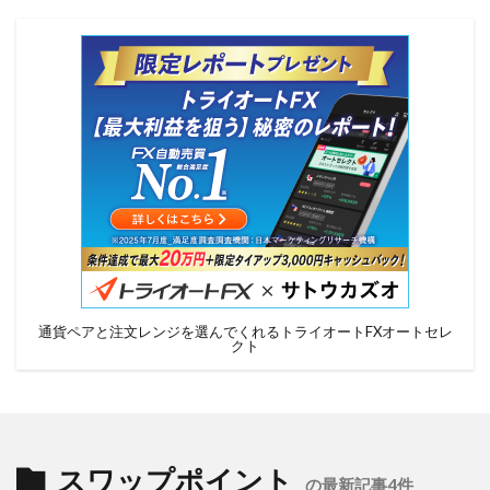
通貨ペアと注文レンジを選んでくれるトライオートFXオートセレ
クト
スワップポイント
の最新記事4件