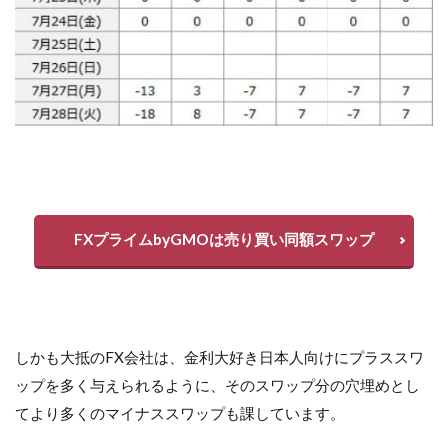
FXプライムbyGMOは売り買い同額スワップ
しかも大抵のFX会社は、金利大好き日本人向けにプラススワ
ップを多く与えられるように、そのスワップ分の穴埋めとし
てより多くのマイナススワップも課しています。