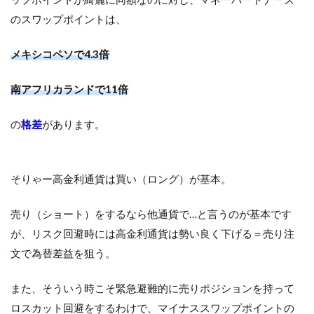
のスワップポイントは、
メキシコペソで4.3倍
南アフリカランドで11倍
の
格差
があります。
そりゃー高金利通貨は買い（ロング）が基本。
売り（ショート）をするなら他通貨で…と言うのが基本です
が、リスク回避時には高金利通貨は勢い良く下げる＝売り注
文で為替差益を狙う。
また、そういう時こそ緊急避難的に売りポジションを持って
ロスカット回避をするわけで、マイナススワップポイントの