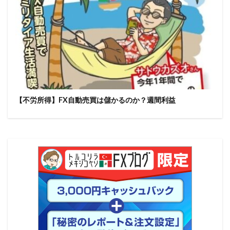
【不労所得】FX自動売買は儲かるのか？週間利益