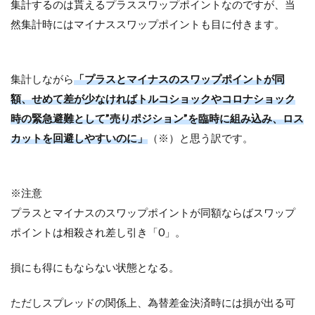
集計するのは貰えるプラススワップポイントなのですが、当
然集計時にはマイナススワップポイントも目に付きます。
集計しながら
「プラスとマイナスのスワップポイントが同
額、せめて差が少なければトルコショックやコロナショック
時の緊急避難として”売りポジション”を臨時に組み込み、ロス
カットを回避しやすいのに」
（※）と思う訳です。
※注意
プラスとマイナスのスワップポイントが同額ならばスワップ
ポイントは相殺され差し引き「0」。
損にも得にもならない状態となる。
ただしスプレッドの関係上、為替差金決済時には損が出る可