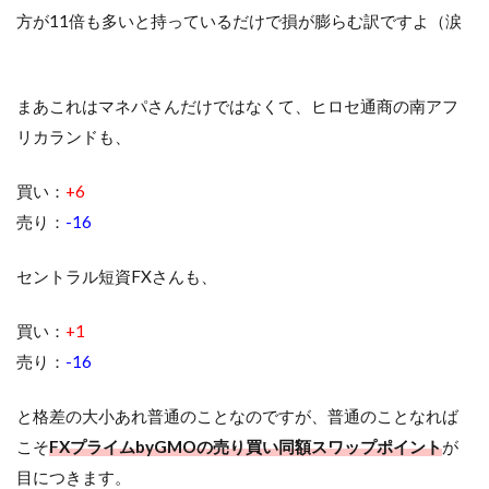
方が11倍も多いと持っているだけで損が膨らむ訳ですよ（涙
まあこれはマネパさんだけではなくて、ヒロセ通商の南アフ
リカランドも、
買い：
+6
売り：
-16
セントラル短資FXさんも、
買い：
+1
売り：
-16
と格差の大小あれ普通のことなのですが、普通のことなれば
こそ
FXプライムbyGMOの売り買い同額スワップポイント
が
目につきます。