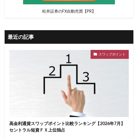
松井証券のFX自動売買【PR】
最近の記事
スワップポイント
高金利通貨スワップポイント比較ランキング【2026年7月】
セントラル短資ＦＸ上位独占