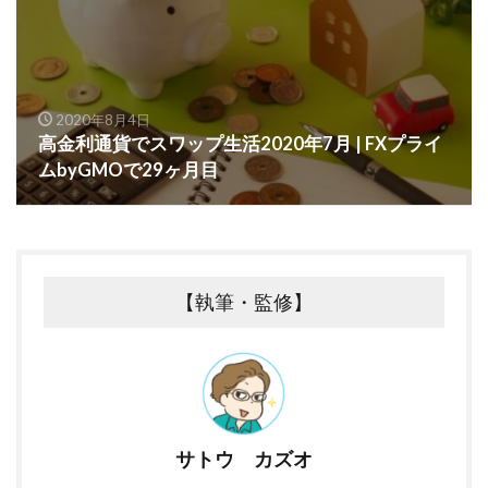
2020年8月4日
高金利通貨でスワップ生活2020年7月 | FXプライ
ムbyGMOで29ヶ月目
【執筆・監修】
サトウ カズオ