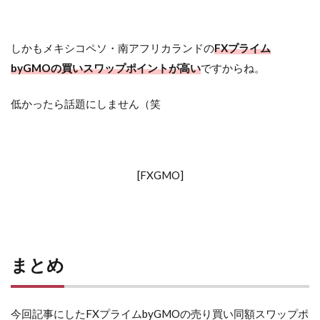
しかもメキシコペソ・南アフリカランドの
FXプライム
byGMOの買いスワップポイントが高い
ですからね。
低かったら話題にしません（笑
[FXGMO]
まとめ
今回記事にしたFXプライムbyGMOの売り買い同額スワップポ