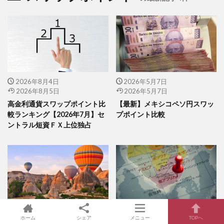
2026年8月4日
2026年5月7日
2026年8月5日
2026年5月7日
高金利通貨スワップポイント比
【最新】メキシコペソ円スワッ
較ランキング【2026年7月】セ
プポイント比較
ントラル短資ＦＸ上位独占
2026年5月7日
2026年3月5日
ホーム
シェア
メニュー
TOPへ
2026年5月7日
2026年4月27日