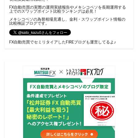
FX自動売買の実際の運用実績報告やメキシコペソを長期運用する
上でのスワップポイント比較ランキングは必見！
メキシコペソの為替相場見通し、金利・スワップポイント情報の
比較検証ブログです。
FX自動売買でセミリタイアしたFIREブログ
も運営してるよ♪