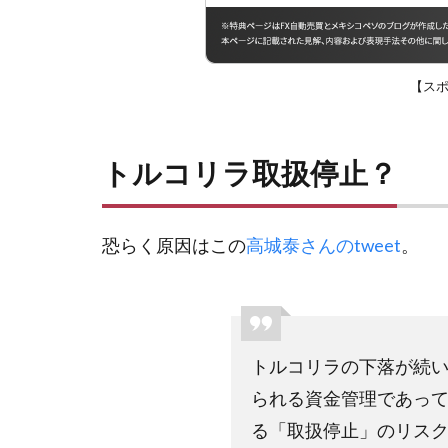
【ス
トルコリラ取扱停止？
恐らく原因はこの
高城泰さんのtweet
。
トルコリラの下落が続
られる資金管理であっ
る「取扱停止」のリス