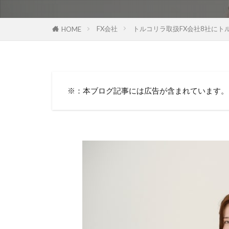
FX会社
トルコリラ取扱FX会社8社にト
HOME
※：本ブログ記事には広告が含まれています。