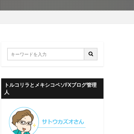
トルコリラとメキシコペソFXブログ管理
人