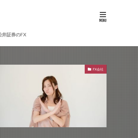
松井証券のFX
FX会社