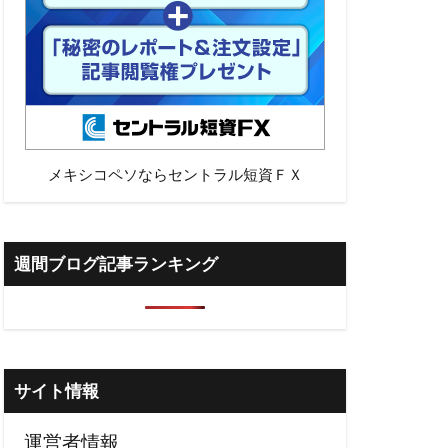
メキシコペソならセントラル短資ＦＸ
週間ブログ記事ランキング
サイト情報
運営者情報