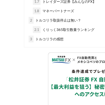
1.7
トレイダーズ証券【みんなのFX】
1.8
マネーパートナーズ
2
トルコリラ取扱停止は無い？
2.1
くりっく365取引数量ランキング
3
トルコリラの感想