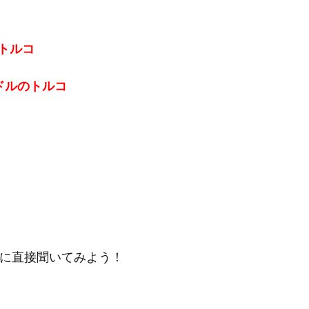
のトルコ
億ドルのトルコ
社に直接聞いてみよう！