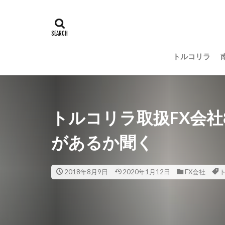
トルコリラ
トルコリラ取扱FX会
があるか聞く
2018年8月9日
2020年1月12日
FX会社