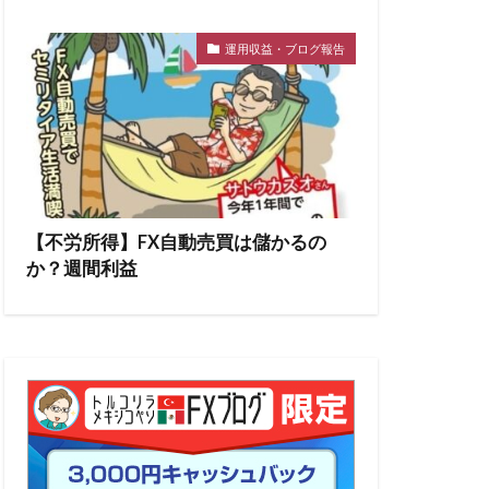
運用収益・ブログ報告
【不労所得】FX自動売買は儲かるの
か？週間利益