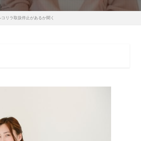
ルコリラ取扱停止があるか聞く