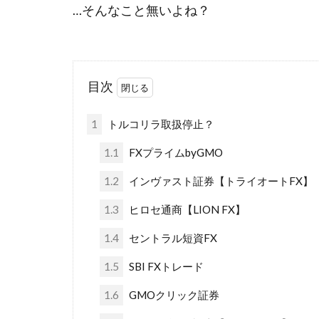
…そんなこと無いよね？
目次
1
トルコリラ取扱停止？
1.1
FXプライムbyGMO
1.2
インヴァスト証券【トライオートFX】
1.3
ヒロセ通商【LION FX】
1.4
セントラル短資FX
1.5
SBI FXトレード
1.6
GMOクリック証券