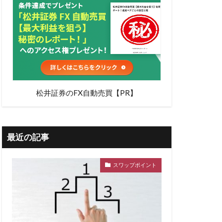
松井証券のFX自動売買【PR】
最近の記事
スワップポイント