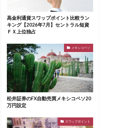
高金利通貨スワップポイント比較ラン
キング【2026年7月】セントラル短資
ＦＸ上位独占
メキシコペソ
松井証券のFX自動売買メキシコペソ20
万円設定
スワップポイント