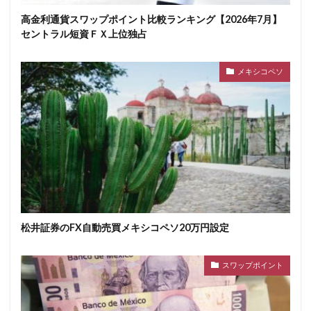
高金利通貨スワップポイント比較ランキング【2026年7月】
セントラル短資ＦＸ上位独占
メキシコペソ
松井証券のFX自動売買メキシコペソ20万円設定
スワップポイント