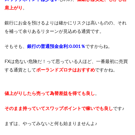
肩上がり
。
銀行にお金を預けるよりは確かにリスクは高いものの、それ
を補って余りあるリターンが見込める通貨です。
そもそも、
銀行の普通預金金利:0.001％
ですからね。
FXは危ない危険だ！って思っている人ほど、一番最初に売買
する通貨として
ポーランドズロチはおすすめ
ですかね。
値上がりしたら売って為替差益を得ても良し
。
そのまま持っていてスワップポイントで稼いでも良し
です♪
まずは、やってみないと何も始まりませんよ♪