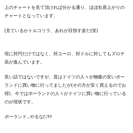
上のチャートを見て頂ければ分かる通り、ほぼ右肩上がりの
チャートとなっています。
(見ているかトルコリラ、あれが目指す姿だ(笑)
現に対円だけではなく、対ユーロ、対ドルに対してもズロチ
高が進んでいます。
笑い話ではないですが、昔はドイツの人々が物価の安いポー
ランドに買い物に行ってましたが(その方が安く買えるのでお
得)、今ではポーランドの人々がドイツに買い物に行っている
のが現状です。
ポーランド…やるな(ﾆﾔﾘ