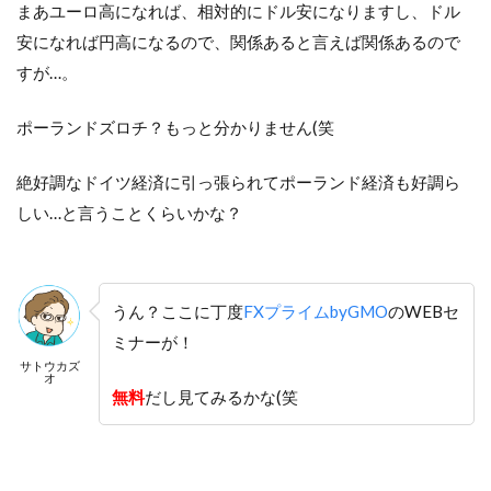
まあユーロ高になれば、相対的にドル安になりますし、ドル
安になれば円高になるので、関係あると言えば関係あるので
すが…。
ポーランドズロチ？もっと分かりません(笑
絶好調なドイツ経済に引っ張られてポーランド経済も好調ら
しい…と言うことくらいかな？
うん？ここに丁度
FXプライムbyGMO
のWEBセ
ミナーが！
サトウカズ
オ
無料
だし見てみるかな(笑