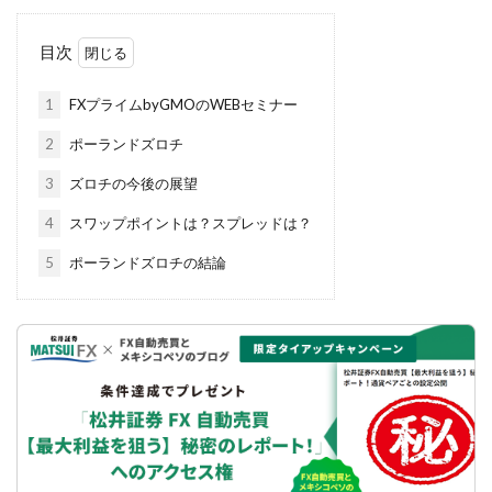
目次
1
FXプライムbyGMOのWEBセミナー
2
ポーランドズロチ
3
ズロチの今後の展望
4
スワップポイントは？スプレッドは？
5
ポーランドズロチの結論