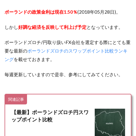
ポーランドの政策金利は現在1.50％
(2018年05月28日)。
しかし
好調な経済を反映して利上げ予定
となっています。
ポーランドズロチ/円取り扱いFX会社を選定する際にとても重
要な最新の
ポーランドズロチのスワップポイント比較ランキ
ング
を載せておきます。
毎週更新していますので是非、参考にしてみてください。
関連記事
【最新】ポーランドズロチ円スワ
ップポイント比較