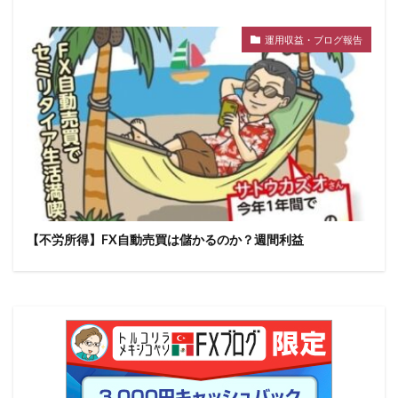
運用収益・ブログ報告
【不労所得】FX自動売買は儲かるのか？週間利益