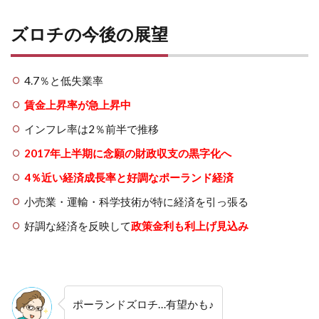
ズロチの今後の展望
4.7％と低失業率
賃金上昇率が急上昇中
インフレ率は2％前半で推移
2017年上半期に念願の財政収支の黒字化へ
4％近い経済成長率と好調なポーランド経済
小売業・運輸・科学技術が特に経済を引っ張る
好調な経済を反映して
政策金利も利上げ見込み
ポーランドズロチ…有望かも♪