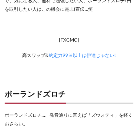
で、気になる人、無料で勉強したい人、ポーランドズロチ/円
を取引したい人はこの機会に是非(宣伝…笑
[FXGMO]
高スワップ&
約定力99％以上は伊達じゃない!
ポーランドズロチ
ポーランドズロチ…、発音通りに言えば「ズウォティ」を軽く
おさらい。