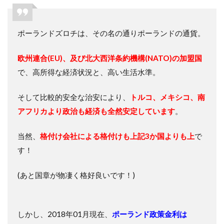
ポーランドズロチは、その名の通りポーランドの通貨。
欧州連合(EU)、及び北大西洋条約機構(NATO)の加盟国
で、高所得な経済状況と、高い生活水準。
そして比較的安全な治安により、
トルコ、メキシコ、南
アフリカより政治も経済も全然安定しています
。
当然、
格付け会社による格付けも上記3か国よりも上
で
す！
(あと国章が物凄く格好良いです！)
しかし、2018年01月現在、
ポーランド政策金利は