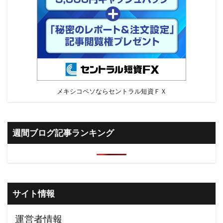
メキシコペソならセントラル短資ＦＸ
週間ブログ記事ランキング
サイト情報
運営者情報