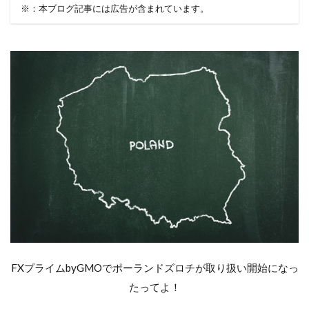
※：本ブログ記事には広告が含まれています。
FXプライムbyGMOでポーランドズロチが取り扱い開始になっ
たってよ！