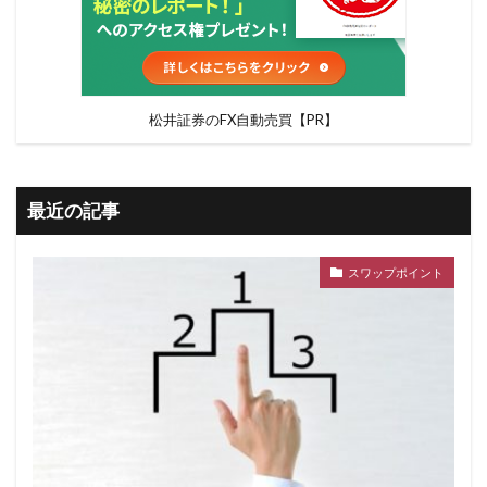
松井証券のFX自動売買【PR】
最近の記事
スワップポイント