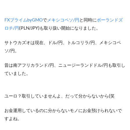
FXプライムbyGMO
で
メキシコペソ/円
と同時に
ポーランドズ
ロチ/円
(PLN/JPY)も取り扱い開始になりました。
サトウカズオは現在、ドル/円、トルコリラ/円、メキシコペ
ソ/円。
昔は南アフリカランド/円、ニュージーランドドル/円も取引し
ていました。
ユーロ？取引していませんよ、だって分からないから(笑
お金運用しているのに分からないモノにお金預けられないで
すよね。