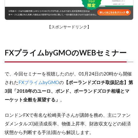
【スポンサードリンク】
FXプライムbyGMOのWEBセミナー
で、今回セミナーを視聴したのが、01月24日の20時から開催
された
FXプライムbyGMO
の
【ポーランドズロチ取扱記念】第
3回「2018年のユーロ、ポンド、ポーランドズロチ相場とマ
ーケット全般を展望する」
。
ロンドンFXで有名な松崎美子さんが講師を務め、主にファン
ダメンタルズ(経済成長率、物価上昇率、財政収支などの経済
状態から判断する手法)面から解説します。