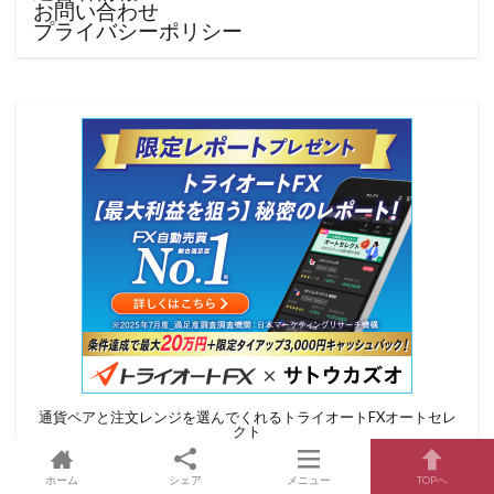
お問い合わせ
プライバシーポリシー
通貨ペアと注文レンジを選んでくれるトライオートFXオートセレ
クト
ホーム
シェア
メニュー
TOPへ