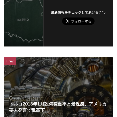
最新情報をチェックしてあげる(^^♪
Prev
2018年1月26日
トルコ2018年1月設備稼働率と景況感、アメリカ
要人発言で乱高下