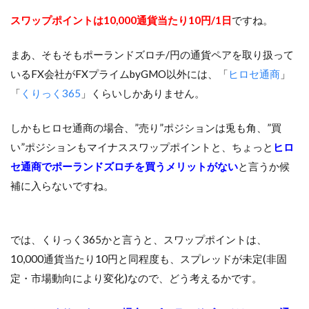
スワップポイントは10,000通貨当たり10円/1日
ですね。
まあ、そもそもポーランドズロチ/円の通貨ペアを取り扱って
いるFX会社がFXプライムbyGMO以外には、「
ヒロセ通商
」
「
くりっく365
」くらいしかありません。
しかもヒロセ通商の場合、”売り”ポジションは兎も角、”買
い”ポジションもマイナススワップポイントと、ちょっと
ヒロ
セ通商でポーランドズロチを買うメリットがない
と言うか候
補に入らないですね。
では、くりっく365かと言うと、スワップポイントは、
10,000通貨当たり10円と同程度も、スプレッドが未定(非固
定・市場動向により変化)なので、どう考えるかです。