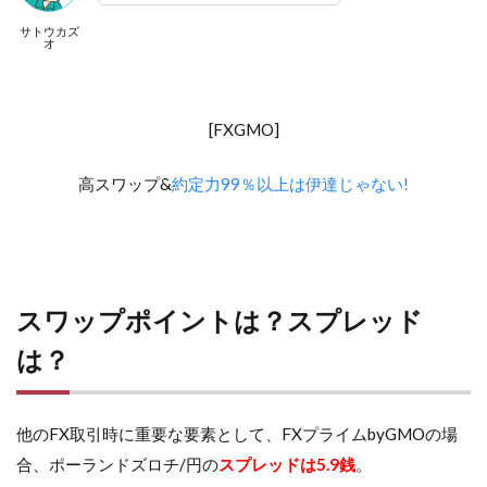
サトウカズ
オ
[FXGMO]
高スワップ&
約定力99％以上は伊達じゃない!
スワップポイントは？スプレッド
は？
他のFX取引時に重要な要素として、FXプライムbyGMOの場
合、ポーランドズロチ/円の
スプレッドは5.9銭
。