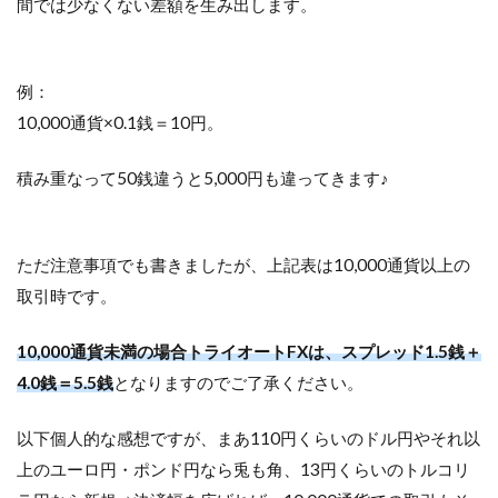
間では少なくない差額を生み出します。
例：
10,000通貨×0.1銭＝10円。
積み重なって50銭違うと5,000円も違ってきます♪
ただ注意事項でも書きましたが、上記表は10,000通貨以上の
取引時です。
10,000通貨未満の場合トライオートFXは、スプレッド1.5銭＋
4.0銭＝5.5銭
となりますのでご了承ください。
以下個人的な感想ですが、まあ110円くらいのドル円やそれ以
上のユーロ円・ポンド円なら兎も角、13円くらいのトルコリ