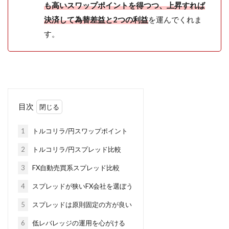
も高いスワップポイントを得つつ、上昇すれば
決済して為替差益と2つの利益
を運んでくれま
す。
目次
1
トルコリラ/円スワップポイント
2
トルコリラ/円スプレッド比較
3
FX自動売買系スプレッド比較
4
スプレッドが狭いFX会社を選ぼう
5
スプレッドは原則固定の方が良い
6
低レバレッジの運用を心がける