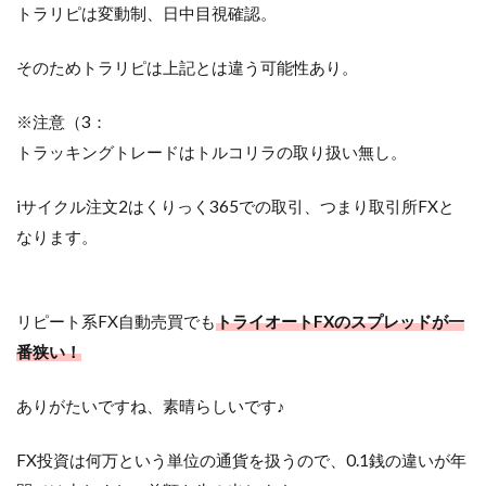
トラリピは変動制、日中目視確認。
そのためトラリピは上記とは違う可能性あり。
※注意（3：
トラッキングトレードはトルコリラの取り扱い無し。
iサイクル注文2はくりっく365での取引、つまり取引所FXと
なります。
リピート系FX自動売買でも
トライオートFXのスプレッドが一
番狭い！
ありがたいですね、素晴らしいです♪
FX投資は何万という単位の通貨を扱うので、0.1銭の違いが年