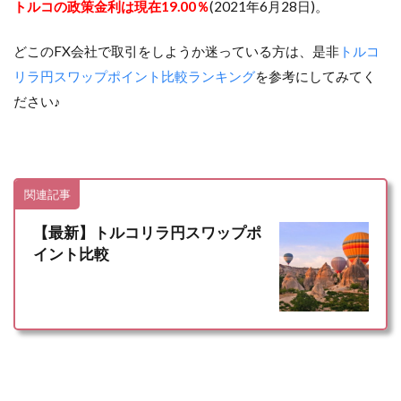
トルコの政策金利は現在19.00％
(2021年6月28日)。
どこのFX会社で取引をしようか迷っている方は、是非
トルコ
リラ円スワップポイント比較ランキング
を参考にしてみてく
ださい♪
関連記事
【最新】トルコリラ円スワップポ
イント比較