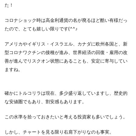
た！
コロナショック時は高金利通貨の名が廃るほど酷い有様だっ
たので、とても嬉しい限りです(^^♪
アメリカやイギリス・イスラエル、カナダに欧州各国と、新
型コロナワクチンの接種が進み、世界経済の回復・雇用の改
善が進んでリスクオン状態にあることも、安定に寄与してい
ますね。
確かにトルコリラは現在、多少盛り返していますし、歴史的
な安値圏でもあり、割安感もあります。
この水準を拾っておきたいと考える投資家も多いでしょう。
しかし、チャートを見る限り右肩下がりなのも事実。