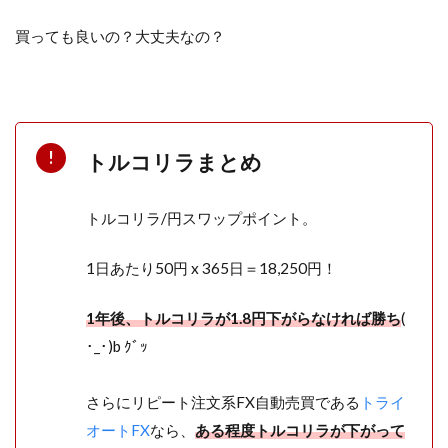
買っても良いの？大丈夫なの？
トルコリラまとめ
トルコリラ/円スワップポイント。
1日あたり50円 x 365日＝18,250円！
1年後、トルコリラが1.8円下がらなければ勝ち
(
･_･)b ｸﾞｯ
さらにリピート注文系FX自動売買である
トライ
オートFX
なら、
ある程度トルコリラが下がって