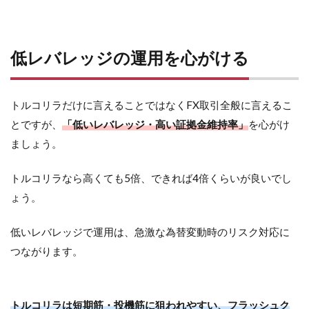
低レバレッジの運用を心がける
トルコリラだけに言えることではなくFX取引全般に言えるこ
とですが、
「低いレバレッジ・高い証拠金維持率」
を心がけ
ましょう。
トルコリラなら高くても5倍、できれば4倍くらいが良いでし
ょう。
低いレバレッジで運用は、急激な為替変動時のリスク対応に
つながります。
トルコリラは短期筋・投機筋に狙われやすい、フラッシュク