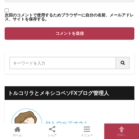
次回のコメントで使用するためブラウザーに自分の名前、メールアドレ
ス、サイトを保存する。
トルコリラとメキシコペソFXブログ管理人
ホーム
シェア
メニュー
TOPへ