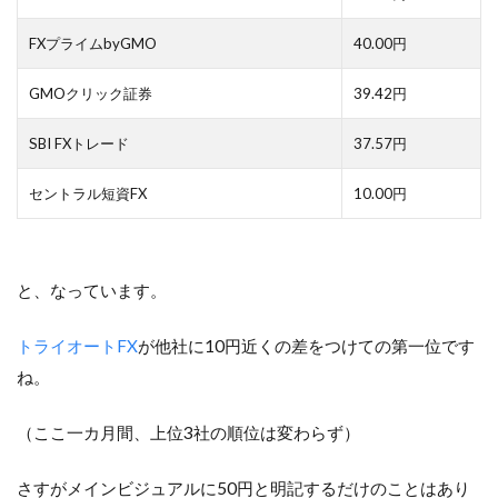
FXプライムbyGMO
40.00円
GMOクリック証券
39.42円
SBI FXトレード
37.57円
セントラル短資FX
10.00円
と、なっています。
トライオートFX
が他社に10円近くの差をつけての第一位です
ね。
（ここ一カ月間、上位3社の順位は変わらず）
さすがメインビジュアルに50円と明記するだけのことはあり