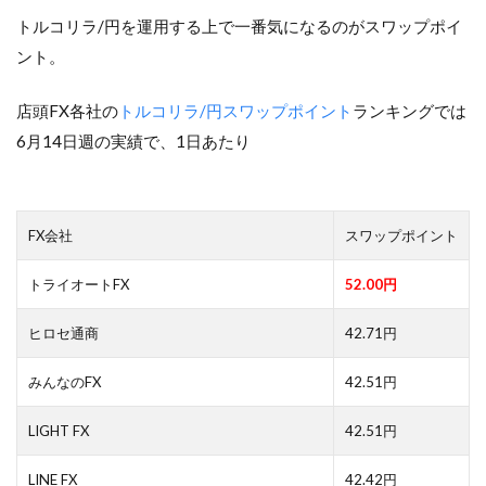
トルコリラ/円を運用する上で一番気になるのがスワップポイ
ント。
店頭FX各社の
トルコリラ/円スワップポイント
ランキングでは
6月14日週の実績で、1日あたり
FX会社
スワップポイント
トライオートFX
52.00円
ヒロセ通商
42.71円
みんなのFX
42.51円
LIGHT FX
42.51円
LINE FX
42.42円