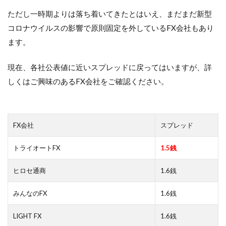
ただし一時期よりは落ち着いてきたとはいえ、まだまだ新型
コロナウイルスの影響で原則固定を外しているFX会社もあり
ます。
現在、各社公表値に近いスプレッドに戻ってはいますが、詳
しくはご興味のあるFX会社をご確認ください。
FX会社
スプレッド
トライオートFX
1.5銭
ヒロセ通商
1.6銭
みんなのFX
1.6銭
LIGHT FX
1.6銭