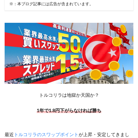
※：本ブログ記事には広告が含まれています。
トルコリラは地獄か天国か？
1年で1.8円下がらなければ勝ち
最近
トルコリラのスワップポイント
が上昇・安定してきまし