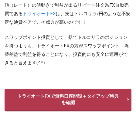
値（レート）の値動きで利益が出るリピート注文系FX自動売
買である
トライオートFX
は、実はトルコリラ/円のような不安
定な通貨ペアでこそ威力が高いのです！
スワップポイント投資として一括でトルコリラのポジション
を持つよりも、トライオートFXの方がスワップポイント＋為
替差益で利益を得ることになり、投資的にも安全に運用がで
きると言えます(^^♪
トライオートFXで無料口座開設＋タイアップ特典
を確認