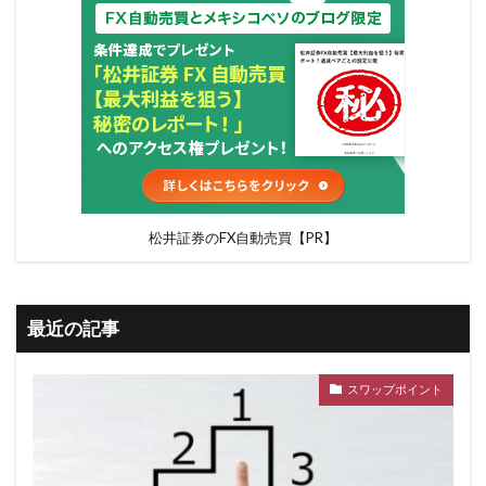
松井証券のFX自動売買【PR】
最近の記事
スワップポイント