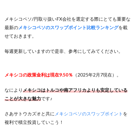
メキシコペソ/円取り扱いFX会社を選定する際にとても重要な
最新の
メキシコペソのスワップポイント比較ランキング
を載
せておきます。
毎週更新していますので是非、参考にしてみてください。
メキシコの政策金利は現在9.50％
（2025年2月7現在）。
なにより
メキシコはトルコや南アフリカよりも安定している
ことが大きな魅力
です♪
さあサトウカズオと共に
メキシコペソのスワップポイント
を
複利で積立投資していこう！