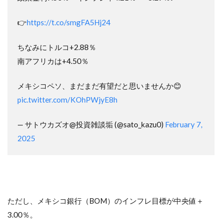
👉
https://t.co/smgFA5Hj24
ちなみにトルコ+2.88％
南アフリカは+4.50％
メキシコペソ、まだまだ有望だと思いませんか😊
pic.twitter.com/KOhPWjyE8h
— サトウカズオ@投資雑談垢 (@sato_kazu0)
February 7,
2025
ただし、メキシコ銀行（BOM）のインフレ目標が中央値＋
3.00％。