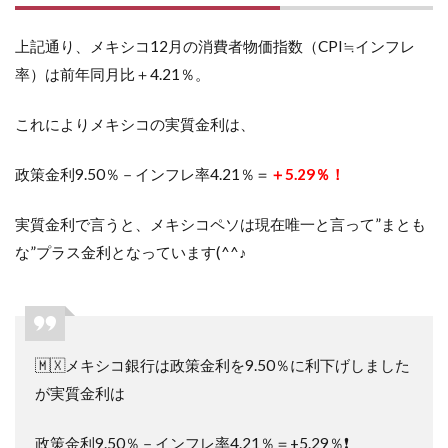
上記通り、メキシコ12月の消費者物価指数（CPI≒インフレ
率）は前年同月比＋4.21％。
これによりメキシコの実質金利は、
政策金利9.50％－インフレ率4.21％＝
＋5.29％！
実質金利で言うと、メキシコペソは現在唯一と言って”まとも
な”プラス金利となっています(^^♪
🇲🇽メキシコ銀行は政策金利を9.50％に利下げしました
が実質金利は
政策金利9.50％－インフレ率4.21％＝+5.29％❗️