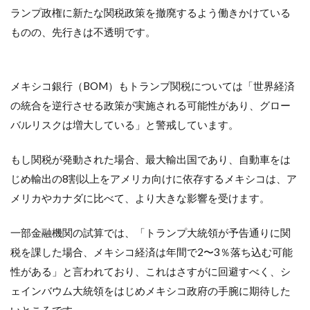
ランプ政権に新たな関税政策を撤廃するよう働きかけている
ものの、先行きは不透明です。
メキシコ銀行（BOM）もトランプ関税については「世界経済
の統合を逆行させる政策が実施される可能性があり、グロー
バルリスクは増大している」と警戒しています。
もし関税が発動された場合、最大輸出国であり、自動車をは
じめ輸出の8割以上をアメリカ向けに依存するメキシコは、ア
メリカやカナダに比べて、より大きな影響を受けます。
一部金融機関の試算では、「トランプ大統領が予告通りに関
税を課した場合、メキシコ経済は年間で2〜3％落ち込む可能
性がある」と言われており、これはさすがに回避すべく、シ
ェインバウム大統領をはじめメキシコ政府の手腕に期待した