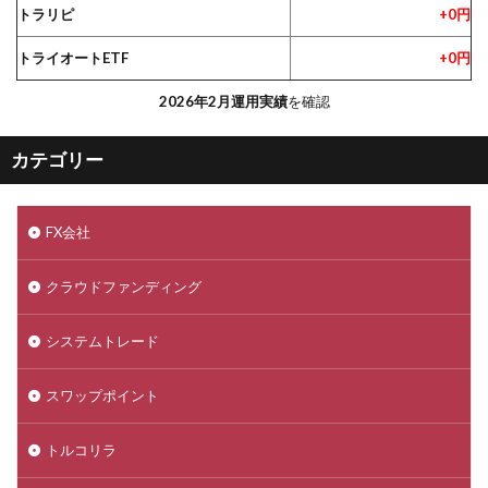
トラリピ
+0円
トライオートETF
+0円
2026年2月運用実績
を確認
カテゴリー
FX会社
クラウドファンディング
システムトレード
スワップポイント
トルコリラ