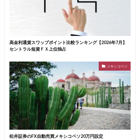
高金利通貨スワップポイント比較ランキング【2026年7月】
セントラル短資ＦＸ上位独占
メキシコペソ
松井証券のFX自動売買メキシコペソ20万円設定