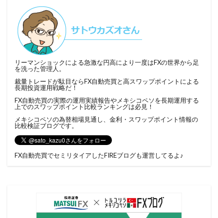
リーマンショックによる急激な円高により一度はFXの世界から足
を洗った管理人。
裁量トレードが駄目ならFX自動売買と高スワップポイントによる
長期投資運用戦略だ！
FX自動売買の実際の運用実績報告やメキシコペソを長期運用する
上でのスワップポイント比較ランキングは必見！
メキシコペソの為替相場見通し、金利・スワップポイント情報の
比較検証ブログです。
FX自動売買でセミリタイアしたFIREブログ
も運営してるよ♪