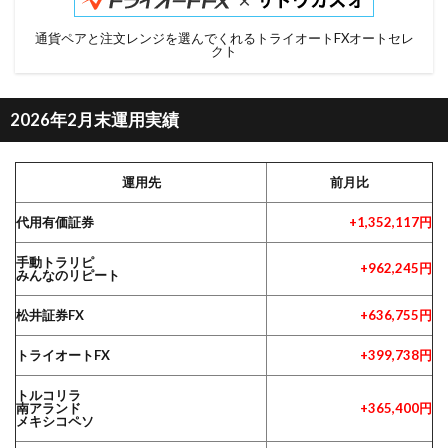
通貨ペアと注文レンジを選んでくれるトライオートFXオートセレ
クト
2026年2月末運用実績
運用先
前月比
代用有価証券
+1,352,117円
手動トラリピ
+962,245円
みんなのリピート
松井証券FX
+636,755円
トライオートFX
+399,738円
トルコリラ
南アランド
+365,400円
メキシコペソ