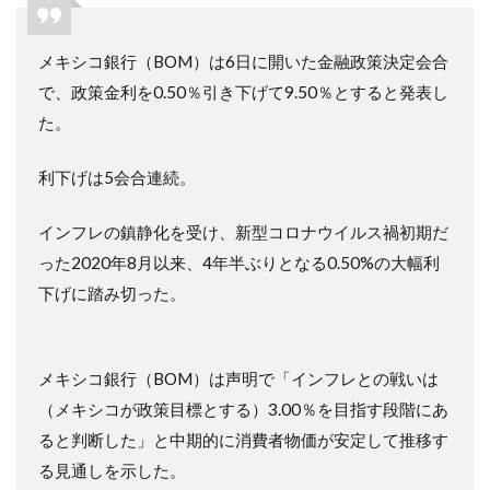
メキシコ銀行（BOM）は6日に開いた金融政策決定会合
で、政策金利を0.50％引き下げて9.50％とすると発表し
た。
利下げは5会合連続。
インフレの鎮静化を受け、新型コロナウイルス禍初期だ
った2020年8月以来、4年半ぶりとなる0.50%の大幅利
下げに踏み切った。
メキシコ銀行（BOM）は声明で「インフレとの戦いは
（メキシコが政策目標とする）3.00％を目指す段階にあ
ると判断した」と中期的に消費者物価が安定して推移す
る見通しを示した。