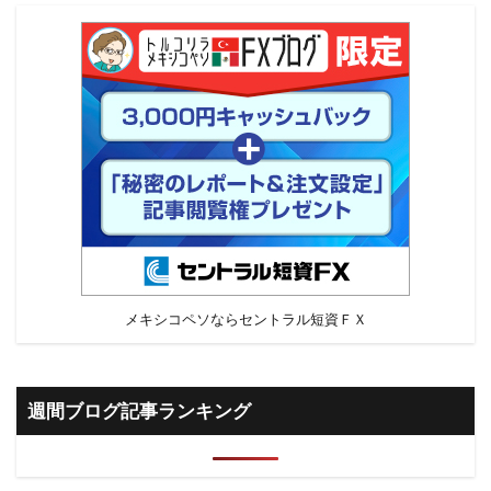
メキシコペソならセントラル短資ＦＸ
週間ブログ記事ランキング