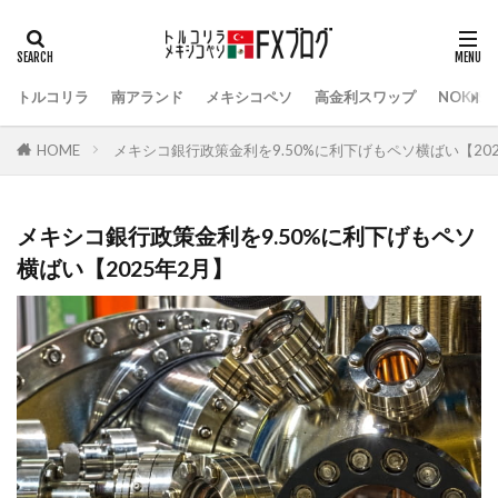
トルコリラ
南アランド
メキシコペソ
高金利スワップ
NOK/S
HOME
メキシコ銀行政策金利を9.50%に利下げもペソ横ばい【202
メキシコ銀行政策金利を9.50%に利下げもペソ
横ばい【2025年2月】