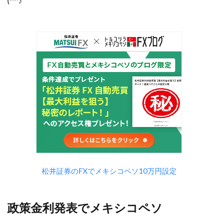
(^^♪
松井証券のFXでメキシコペソ10万円設定
政策金利発表でメキシコペソ