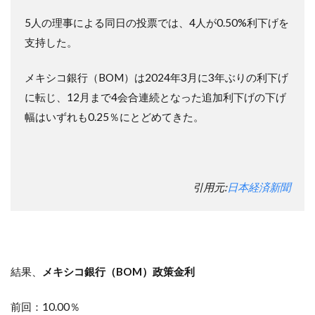
5人の理事による同日の投票では、4人が0.50%利下げを
支持した。
メキシコ銀行（BOM）は2024年3月に3年ぶりの利下げ
に転じ、12月まで4会合連続となった追加利下げの下げ
幅はいずれも0.25％にとどめてきた。
引用元:
日本経済新聞
結果、
メキシコ銀行（BOM）政策金利
前回：10.00％