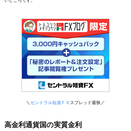
いところです。
＼
セントラル短資ＦＸ
スプレッド最狭／
高金利通貨国の実質金利