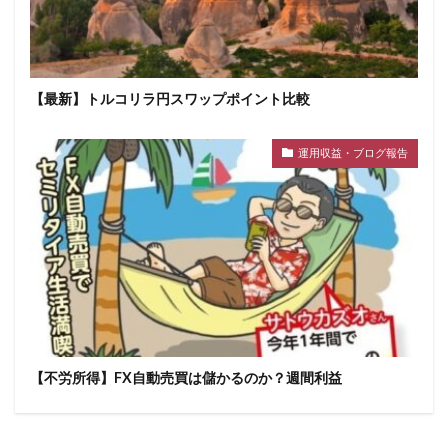
【最新】トルコリラ円スワップポイント比較
運用収益・ブログ報告
【不労所得】FX自動売買は儲かるのか？週間利益