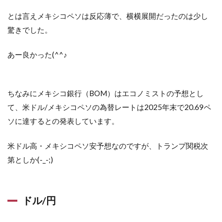
とは言えメキシコペソは反応薄で、横横展開だったのは少し
驚きでした。
あー良かった(^^♪
ちなみにメキシコ銀行（BOM）はエコノミストの予想とし
て、米ドル/メキシコペソの為替レートは2025年末で20.69ペ
ソに達するとの発表しています。
米ドル高・メキシコペソ安予想なのですが、トランプ関税次
第としか(-_-;)
ドル/円