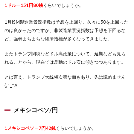
1ドル＝151円80銭
くらいでしょうか。
1月ISM製造業景況指数は予想を上回り、久々に50を上回った
のは良かったのですが、非製造業景況指数は予想を下回るな
ど、強弱まちまちな経済指標が多くなってきました。
またトランプ関税などドル高政策について、延期なども見ら
れることから、現在では反動のドル安に傾きつつあります。
とは言え、トランプ大統領次第な面もあり、先は読めません
(;^_^A
メキシコペソ/円
1メキシコペソ＝7円42銭
くらいでしょうか。