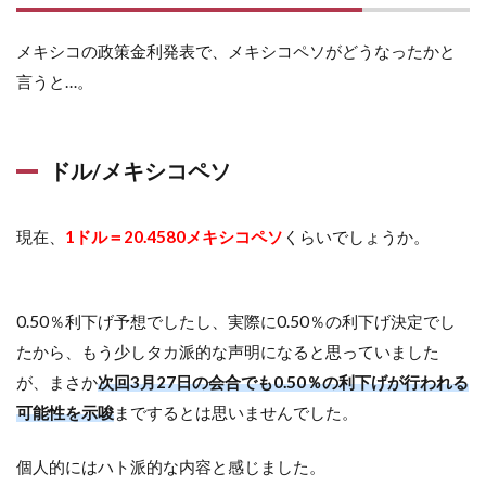
メキシコの政策金利発表で、メキシコペソがどうなったかと
言うと…。
ドル/メキシコペソ
現在、
1ドル＝20.4580メキシコペソ
くらいでしょうか。
0.50％利下げ予想でしたし、実際に0.50％の利下げ決定でし
たから、もう少しタカ派的な声明になると思っていました
が、まさか
次回3月27日の会合でも0.50％の利下げが行われる
可能性を示唆
までするとは思いませんでした。
個人的にはハト派的な内容と感じました。