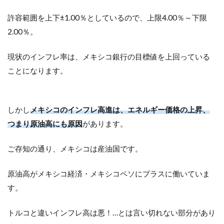
許容範囲を上下±1.00％としているので、上限4.00％～下限
2.00％。
現状のインフレ率は、メキシコ銀行の目標値を上回っている
ことになります。
しかし
メキシコのインフレ高進は、エネルギー価格の上昇、
つまり原油高にも原因
があります。
ご存知の通り、メキシコは産油国です。
原油高がメキシコ経済・メキシコペソにプラスに働いていま
す。
トルコと違いインフレ高は悪！…とは言い切れない部分があり