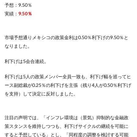
予想：9.50％
実績：
9.50％
市場予想通りメキシコの政策金利は0.50％利下げの9.50％と
なりました。
利下げは5会合連続。
利下げは5人の政策メンバー全員一致も、利下げ幅を巡ってヒ
ース副総裁が0.25％の利下げを主張（残り4人が0.50％利下げ
を支持）して決定に反対しました。
注目の声明では、「インフレ環境は（景気）抑制的な金融政
策スタンスを維持しつつも、利下げサイクルの継続を可能に
すると予想している」とし、「同程度の調整を検討する可能