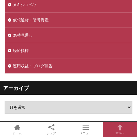
メキシコペソ
仮想通貨・暗号資産
為替見通し
経済指標
運用収益・ブログ報告
アーカイブ
金融庁・外部リンク
ホーム
シェア
メニュー
TOPへ