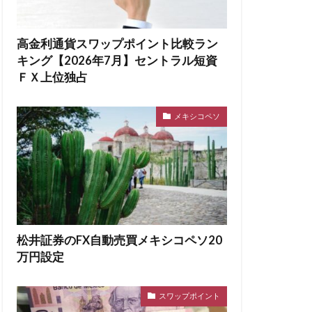
高金利通貨スワップポイント比較ラン
キング【2026年7月】セントラル短資
ＦＸ上位独占
メキシコペソ
松井証券のFX自動売買メキシコペソ20
万円設定
スワップポイント