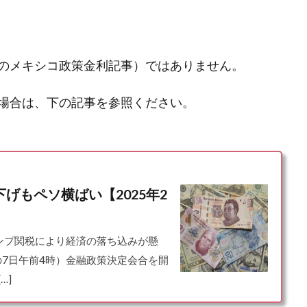
のメキシコ政策金利記事）ではありません。
場合は、下の記事を参照ください。
下げもペソ横ばい【2025年2
トランプ関税により経済の落ち込みが懸
の7日午前4時）金融政策決定会合を開
…]