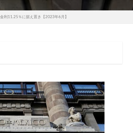
利11.25％に据え置き【2023年6月】