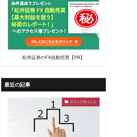
松井証券のFX自動売買【PR】
最近の記事
スワップポイント