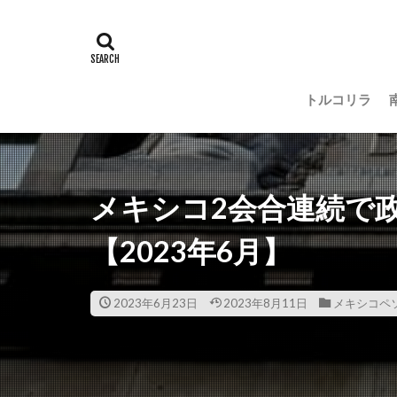
トルコリラ
メキシコ2会合連続で政
【2023年6月】
2023年6月23日
2023年8月11日
メキシコペ