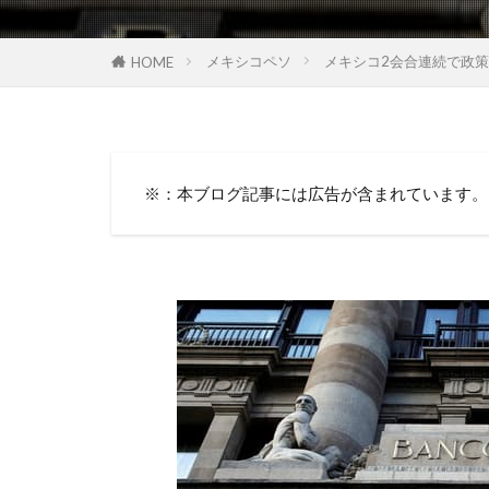
メキシコペソ
メキシコ2会合連続で政策金
HOME
※：本ブログ記事には広告が含まれています。