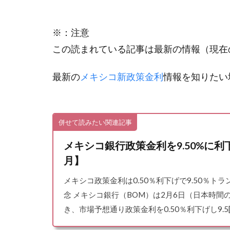
※：注意
この読まれている記事は最新の情報（現在
最新の
メキシコ新政策金利
情報を知りたい
併せて読みたい関連記事
メキシコ銀行政策金利を9.50%に利
月】
メキシコ政策金利は0.50％利下げで9.50％
念 メキシコ銀行（BOM）は2月6日（日本時間
き、市場予想通り政策金利を0.50％利下げし9.5[