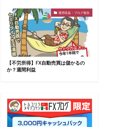
運用収益・ブログ報告
【不労所得】FX自動売買は儲かるの
か？週間利益