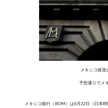
メキシコ政策金
予想通りでメ
メキシコ銀行（BOM）は6月22日（日本