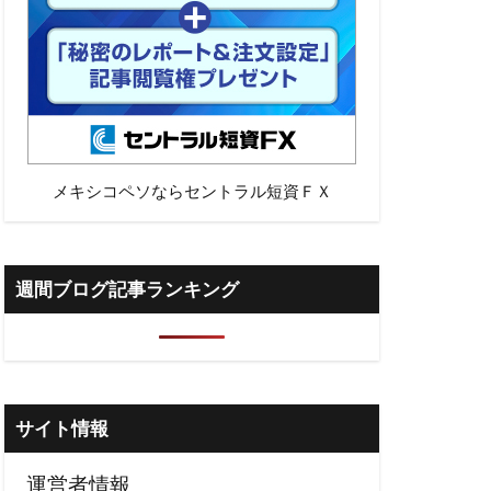
メキシコペソならセントラル短資ＦＸ
週間ブログ記事ランキング
サイト情報
運営者情報