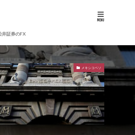
松井証券のFX
メキシコペソ