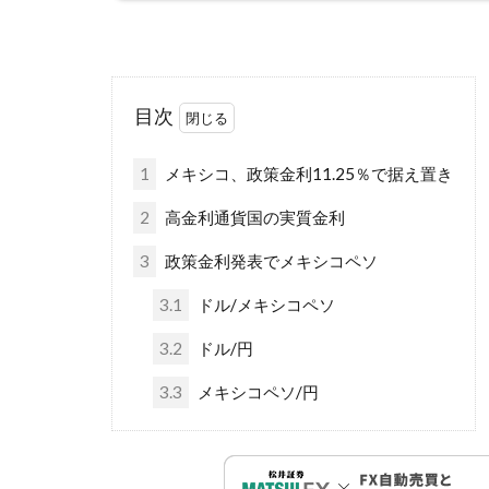
目次
1
メキシコ、政策金利11.25％で据え置き
2
高金利通貨国の実質金利
3
政策金利発表でメキシコペソ
3.1
ドル/メキシコペソ
3.2
ドル/円
3.3
メキシコペソ/円