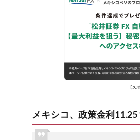
【ス
メキシコ、政策金利11.2