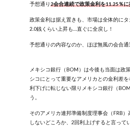
予想通り
2会合連続で政策金利を11.25％
政策金利は据え置きも、市場は全体的にタ
2.0銭くらい上昇も…直ぐに全戻し！
予想通りの内容なのか、ほぼ無風の会合通過と
メキシコ銀行（BOM）は今後も当面は政
シコにとって重要なアメリカとの金利差を
利下げに転じない限りメキシコ銀行（BO
う。
そのアメリカ連邦準備制度理事会（FRB）
しないどころか、2回利上げすると言って