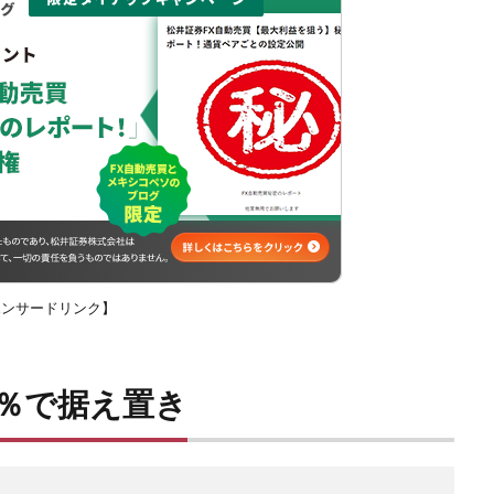
ポンサードリンク】
5％で据え置き