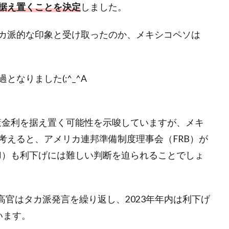
に据え置くことを決定
しました。
カ派的な印象と受け取ったのか、メキシコペソは
なりました(;^_^A
策金利を据え置く可能性を示唆していますが、メキ
考えると、アメリカ連邦準備制度理事会（FRB）が
M）も利下げには難しい判断を迫られることでしょ
高官はタカ派発言を繰り返し、2023年年内は利下げ
います。