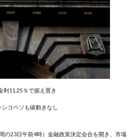
利11.25％で据え置き
キシコペソも値動きなし
時間の23日午前4時）金融政策決定会合を開き、市場